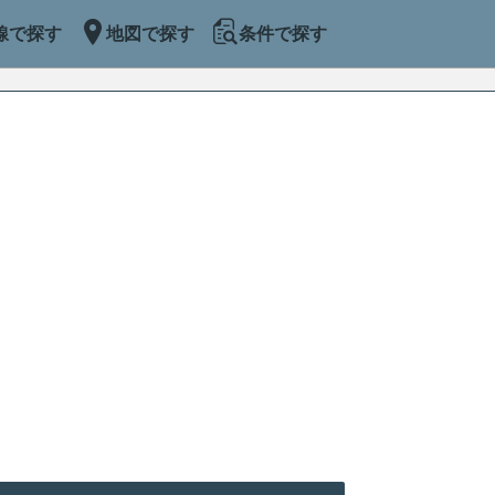
線で探す
地図で探す
条件で探す