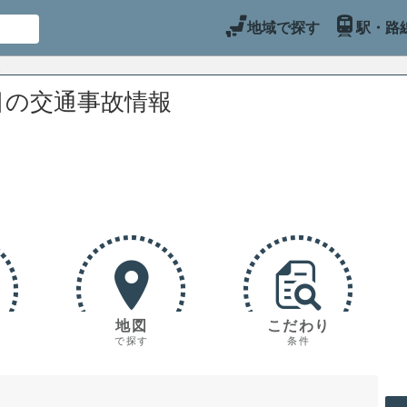
地域で探す
駅・路
目の交通事故情報
地図
こだわり
で探す
条件