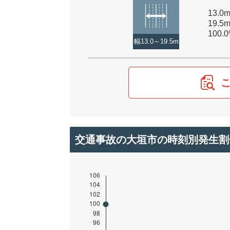
13.
19.5
100.
幅13.0～19.5m
交通事故の大垣市の時刻別発生割