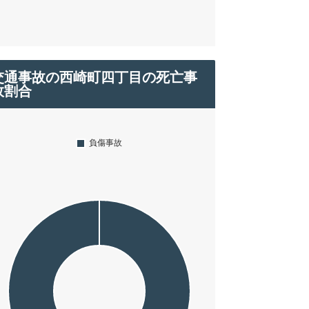
交通事故の西崎町四丁目の死亡事
故割合