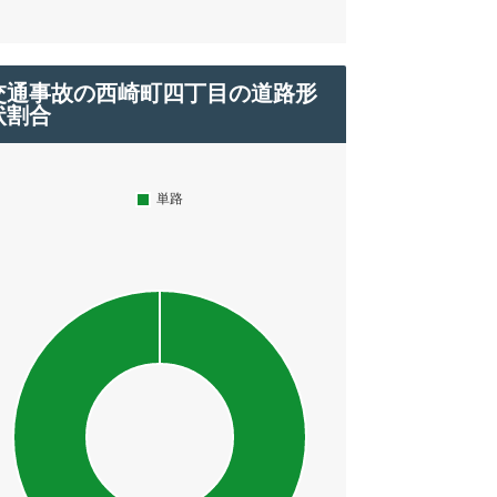
交通事故の西崎町四丁目の道路形
状割合