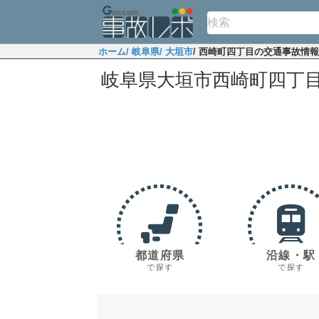
ホーム
/ 岐阜県
/ 大垣市
/ 西崎町四丁目の交通事故情報
岐阜県大垣市西崎町四丁
都道府県
沿線・駅
で探す
で探す