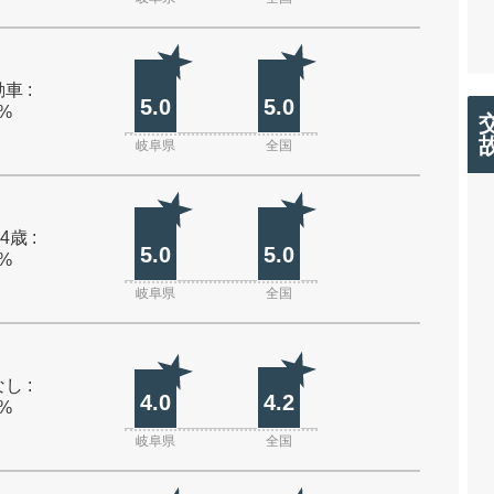
車 :
5.0
5.0
0%
岐阜県
全国
4歳 :
5.0
5.0
0%
岐阜県
全国
し :
4.0
4.2
0%
岐阜県
全国