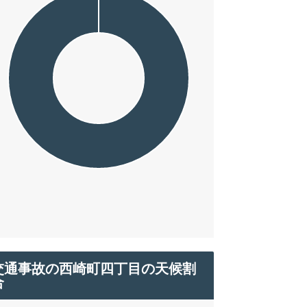
交通事故の西崎町四丁目の天候割
合