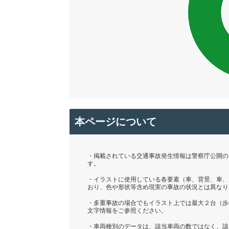
本ページについて
・掲載されている交通事故発生情報は警察庁公開の「
す。
・イラストに使用している各要素（車、背景、車、
おり、色や形状等含め現実の事故の状況とは異なり
・多重事故の場合でもイラスト上では最大２台（歩
文字情報をご参照ください。
・車両種別のデータは、該当車両の数ではなく、該