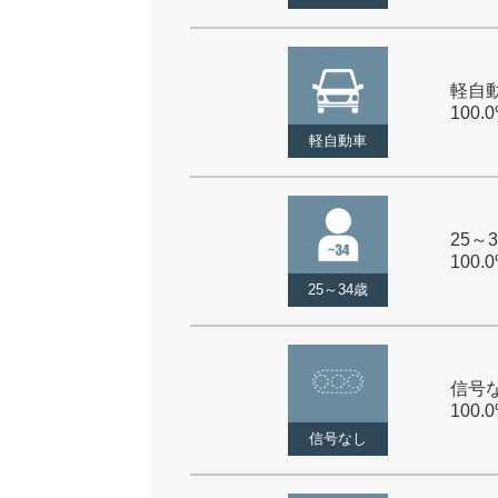
軽自動
100.
軽自動車
25～3
100.
25～34歳
信号な
100.
信号なし