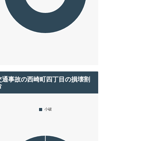
交通事故の西崎町四丁目の損壊割
合