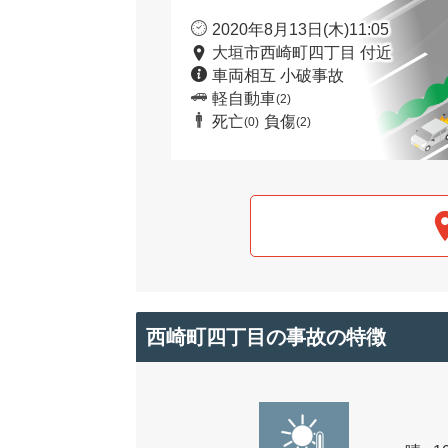
2020年8月13日(木)11:05
大垣市西崎町四丁目 付近
車両相互 小破事故
軽自動車
(2)
死亡
負傷
(0)
(2)
西崎町四丁目の事故の特徴