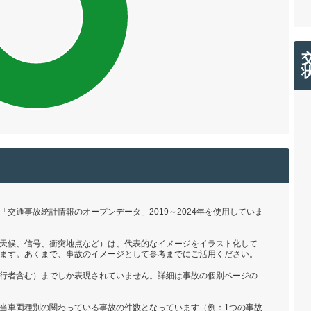
交通事故統計情報のオープンデータ」2019～2024年を使用していま
天候、信号、衝突地点など）は、代表的なイメージをイラスト化して
ます。あくまで、事故のイメージとして参考までにご活用ください。
行者含む）までしか表現されていません。詳細は事故の個別ページの
当車両種別の関わっている事故の件数となっています（例：1つの事故