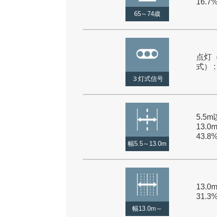
16.7
65～74歳
点灯
式） :
３灯式信号
5.5
13.0
43.8
幅5.5～13.0m
13.0
31.3
幅13.0m～