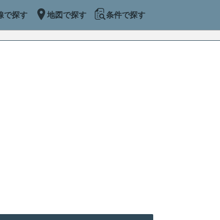
線で探す
地図で探す
条件で探す