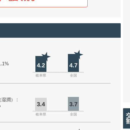
1.1%
4.2
4.7
岐阜県
全国
湿潤） :
3.4
3.7
%
岐阜県
全国