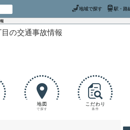
地域で探す
駅・路
情報
丁目の交通事故情報
地図
こだわり
で探す
条件