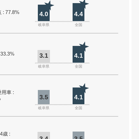
: 77.8%
4.0
4.4
岐阜県
全国
 33.3%
3.1
4.1
岐阜県
全国
用車 :
3.5
4.1
%
岐阜県
全国
4歳 :
3.4
3.5