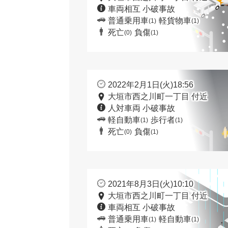
車両相互 小破事故
普通乗用車
軽貨物車
(1)
(1)
死亡
負傷
(0)
(1)
2022年2月1日(火)18:56
大垣市西之川町一丁目 付近
人対車両 小破事故
軽自動車
歩行者
(1)
(1)
死亡
負傷
(0)
(1)
2021年8月3日(火)10:10
大垣市西之川町一丁目 付近
車両相互 小破事故
普通乗用車
軽自動車
(1)
(1)