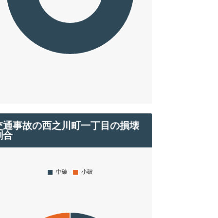
交通事故の西之川町一丁目の損壊
割合