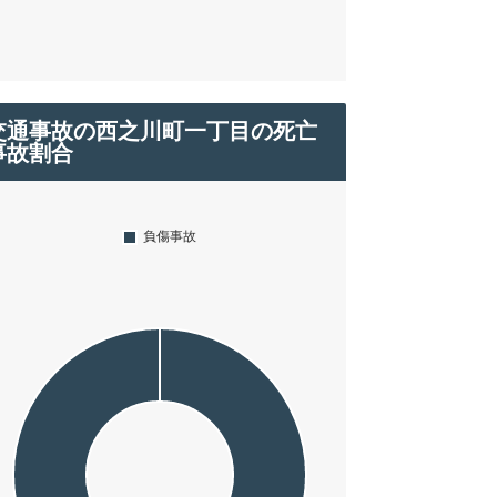
交通事故の西之川町一丁目の死亡
事故割合