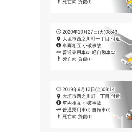
死亡
負傷
(0)
(1)
2020年10月27日(火)08:43
大垣市西之川町一丁目 付近
車両相互 小破事故
普通乗用車
軽自動車
(1)
(1)
死亡
負傷
(0)
(1)
2019年9月13日(金)09:14
大垣市西之川町一丁目 付近
車両相互 小破事故
普通乗用車
自転車
(1)
(1)
死亡
負傷
(0)
(1)