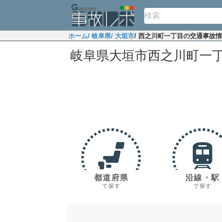
ホーム
/ 岐阜県
/ 大垣市
/ 西之川町一丁目の交通事故
岐阜県大垣市西之川町一
都道府県
沿線・駅
で探す
で探す