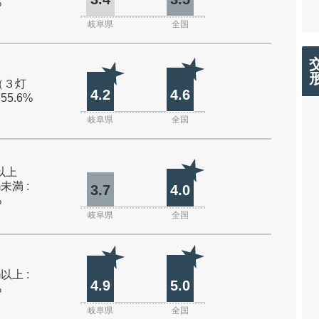
%
岐阜県
全国
（３灯
4.2
4.6
 55.6%
岐阜県
全国
m以上
m未満 :
3.7
4.0
%
岐阜県
全国
m以上 :
4.9
5.0
%
岐阜県
全国