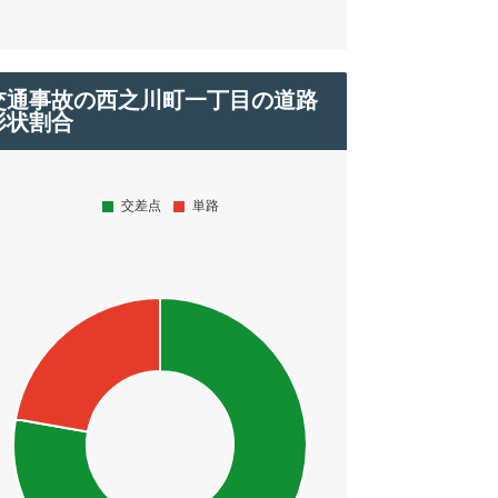
交通事故の西之川町一丁目の道路
形状割合