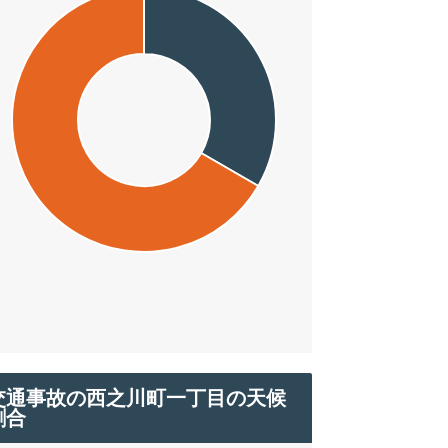
交通事故の西之川町一丁目の天候
割合