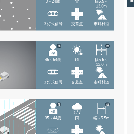
0～24歳
雪
幅5.5～
13.0m
３灯式信号
交差点
市町村道
他
他
45～54歳
晴
幅5.5～
13.0m
３灯式信号
交差点
市町村道
他
他
35～44歳
雨
幅～5.5m