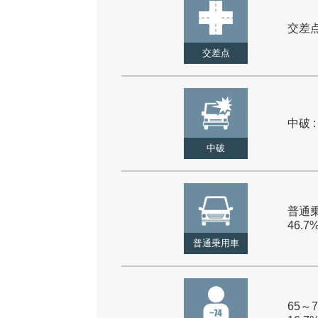
交差点 
交差点
中破 :
中破
普通乗
46.7
普通乗用車
65～7