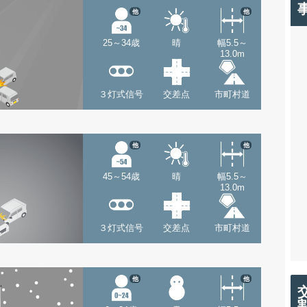
他
他
25～34歳
晴
幅5.5～
13.0m
３灯式信号
交差点
市町村道
他
他
45～54歳
晴
幅5.5～
13.0m
３灯式信号
交差点
市町村道
他
他