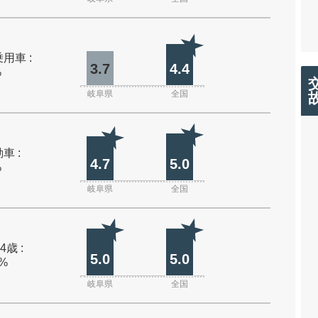
用車 :
3.7
4.4
%
岐阜県
全国
車 :
4.7
5.0
%
岐阜県
全国
4歳 :
5.0
5.0
0%
岐阜県
全国