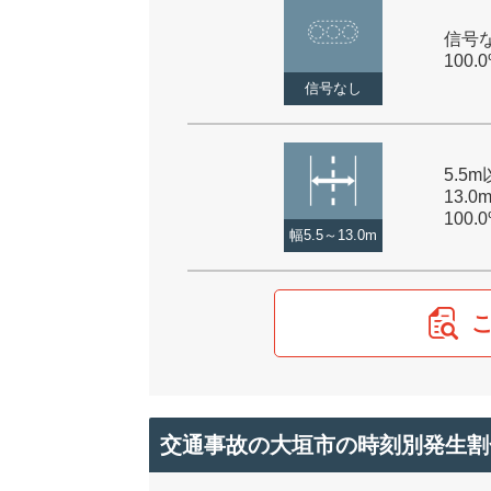
信号な
100.
信号なし
5.5
13.0
100.
幅5.5～13.0m
交通事故の大垣市の時刻別発生割