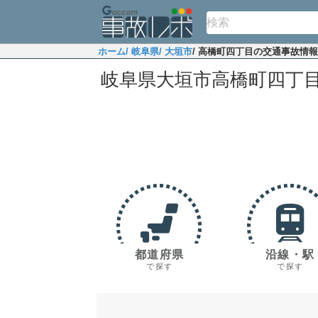
ホーム
/ 岐阜県
/ 大垣市
/ 高橋町四丁目の交通事故情報
岐阜県大垣市高橋町四丁
都道府県
沿線・駅
で探す
で探す