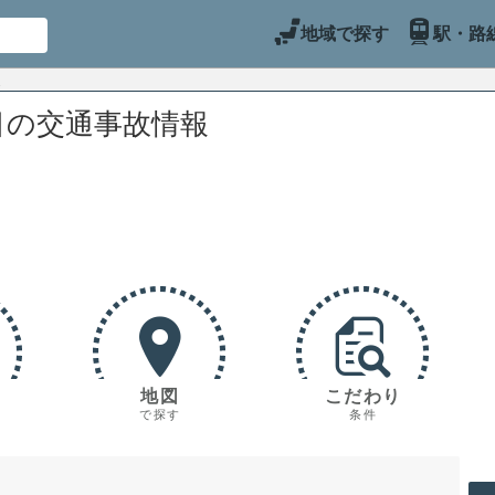
地域で探す
駅・路
目の交通事故情報
地図
こだわり
で探す
条件