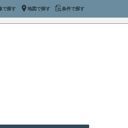
線で探す
地図で探す
条件で探す