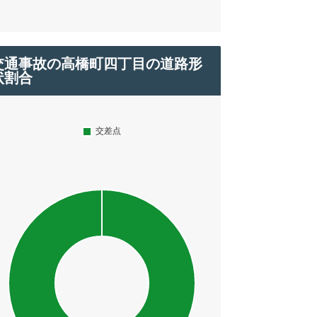
交通事故の高橋町四丁目の道路形
状割合