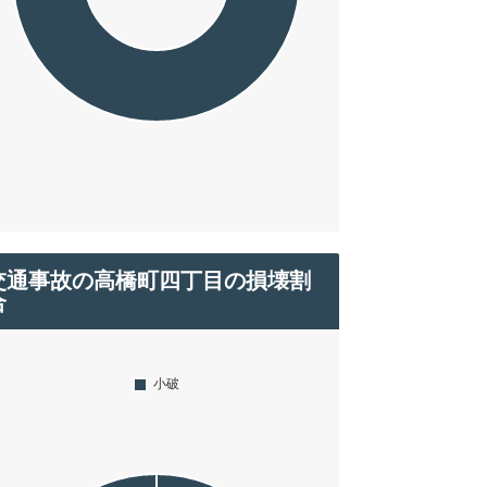
交通事故の高橋町四丁目の損壊割
合