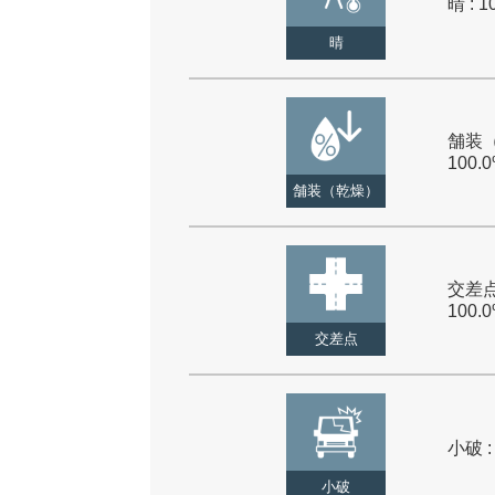
晴 : 1
晴
舗装（
100.
舗装（乾燥）
交差点
100.
交差点
小破 :
小破