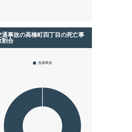
交通事故の高橋町四丁目の死亡事
故割合