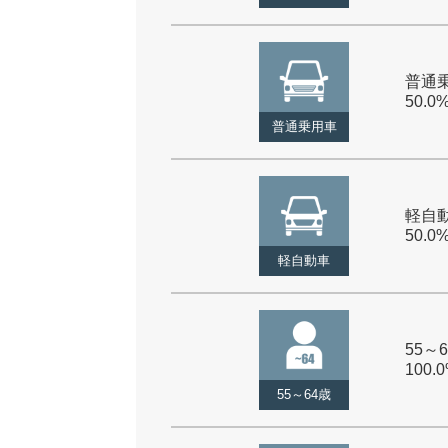
普通乗
50.0
普通乗用車
軽自動
50.0
軽自動車
55～6
100.
55～64歳