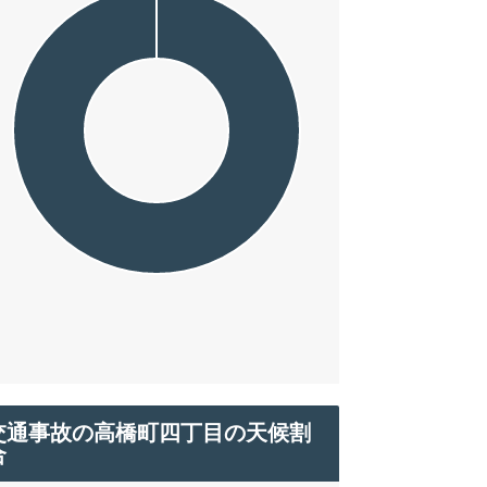
交通事故の高橋町四丁目の天候割
合