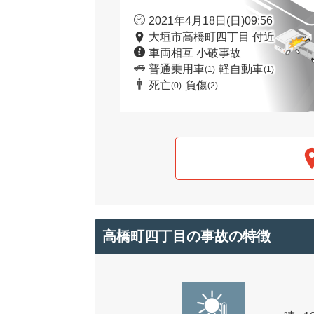
2021年4月18日(日)09:56
大垣市高橋町四丁目 付近
車両相互 小破事故
普通乗用車
軽自動車
(1)
(1)
死亡
負傷
(0)
(2)
高橋町四丁目の事故の特徴