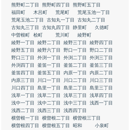
熊野町二丁目
熊野町四丁目
熊野町五丁目
福田町
木呂町
荒尾町
荒尾玉池一丁目
荒尾玉池二丁目
古知丸一丁目
古知丸二丁目
古知丸三丁目
古知丸四丁目
静里町
久徳町
中曽根町
桧町
荒川町
綾野町
綾野一丁目
綾野二丁目
綾野三丁目
綾野四丁目
綾野五丁目
綾野六丁目
野口一丁目
野口二丁目
野口三丁目
外渕一丁目
外渕二丁目
外渕三丁目
外渕四丁目
釜笛一丁目
釜笛二丁目
釜笛三丁目
釜笛四丁目
釜笛五丁目
内原一丁目
内原二丁目
内原三丁目
川口一丁目
川口二丁目
川口三丁目
川口四丁目
島里一丁目
島里二丁目
島里三丁目
浅草一丁目
浅草二丁目
浅草三丁目
浅草四丁目
浅中一丁目
浅中二丁目
浅中三丁目
浅西一丁目
浅西二丁目
浅西三丁目
浅西四丁目
横曽根一丁目
横曽根二丁目
横曽根三丁目
横曽根四丁目
横曽根五丁目
昭和
小泉町