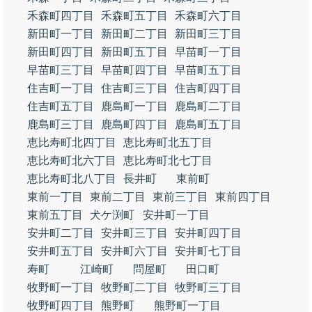
禾森町四丁目
禾森町五丁目
禾森町六丁目
新田町一丁目
新田町二丁目
新田町三丁目
新田町四丁目
新田町五丁目
早苗町一丁目
早苗町三丁目
早苗町四丁目
早苗町五丁目
住吉町一丁目
住吉町三丁目
住吉町四丁目
住吉町五丁目
鹿島町一丁目
鹿島町二丁目
鹿島町三丁目
鹿島町四丁目
鹿島町五丁目
恵比寿町北四丁目
恵比寿町北五丁目
恵比寿町北六丁目
恵比寿町北七丁目
恵比寿町北八丁目
長井町
東前町
東前一丁目
東前二丁目
東前三丁目
東前四丁目
東前五丁目
犬ケ渕町
安井町一丁目
安井町二丁目
安井町三丁目
安井町四丁目
安井町五丁目
安井町六丁目
安井町七丁目
寿町
江崎町
問屋町
田口町
牧野町一丁目
牧野町二丁目
牧野町三丁目
牧野町四丁目
熊野町
熊野町一丁目