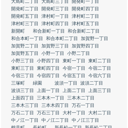
大島町二丁目
大島町三丁目
開発町一丁目
開発町二丁目
開発町三丁目
開発町四丁目
開発町五丁目
津村町一丁目
津村町二丁目
津村町三丁目
津村町四丁目
津村町五丁目
新開町
和合新町一丁目
和合新町二丁目
和合本町一丁目
和合本町二丁目
加賀野一丁目
加賀野二丁目
加賀野三丁目
加賀野四丁目
加賀野五丁目
小野一丁目
小野二丁目
小野三丁目
小野四丁目
東町一丁目
東町二丁目
東町三丁目
東町四丁目
今宿一丁目
今宿二丁目
今宿三丁目
今宿四丁目
今宿五丁目
今宿六丁目
三塚町
緑園
波須一丁目
波須二丁目
波須三丁目
上面一丁目
上面二丁目
上面三丁目
上面四丁目
三本木一丁目
三本木二丁目
三本木三丁目
三本木四丁目
万石一丁目
万石二丁目
万石三丁目
大村一丁目
大村二丁目
中ノ江一丁目
中ノ江二丁目
中ノ江三丁目
鶴見町
長松町
新長松一丁目
新長松二丁目