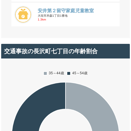
安井第２留守家庭児童教室
大垣市禾森1丁目1番地
1.3km
交通事故の長沢町七丁目の年齢割合