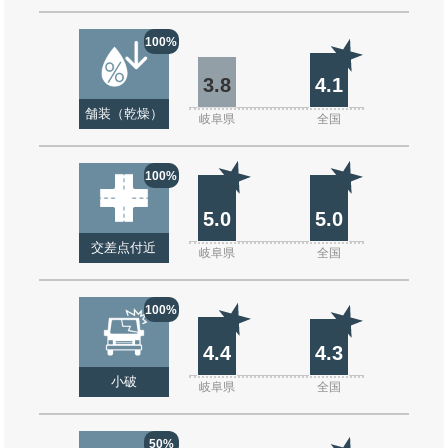
100%
3.8
4.1
舗装（乾燥）
岐阜県
全国
100%
5.0
5.0
交差点付近
岐阜県
全国
100%
4.4
4.3
小破
岐阜県
全国
50%