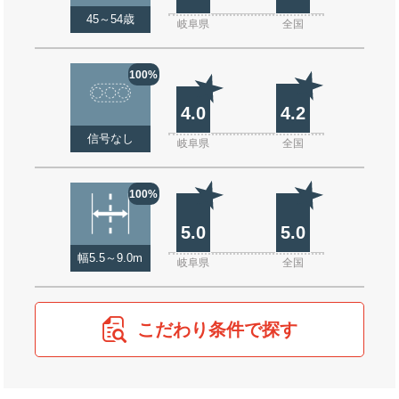
45～54歳
岐阜県
全国
100%
4.0
4.2
信号なし
岐阜県
全国
100%
5.0
5.0
幅5.5～9.0m
岐阜県
全国
こだわり条件で探す