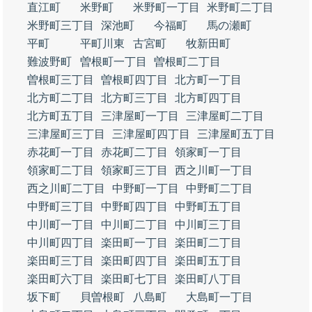
直江町
米野町
米野町一丁目
米野町二丁目
米野町三丁目
深池町
今福町
馬の瀬町
平町
平町川東
古宮町
牧新田町
難波野町
曽根町一丁目
曽根町二丁目
曽根町三丁目
曽根町四丁目
北方町一丁目
北方町二丁目
北方町三丁目
北方町四丁目
北方町五丁目
三津屋町一丁目
三津屋町二丁目
三津屋町三丁目
三津屋町四丁目
三津屋町五丁目
赤花町一丁目
赤花町二丁目
領家町一丁目
領家町二丁目
領家町三丁目
西之川町一丁目
西之川町二丁目
中野町一丁目
中野町二丁目
中野町三丁目
中野町四丁目
中野町五丁目
中川町一丁目
中川町二丁目
中川町三丁目
中川町四丁目
楽田町一丁目
楽田町二丁目
楽田町三丁目
楽田町四丁目
楽田町五丁目
楽田町六丁目
楽田町七丁目
楽田町八丁目
坂下町
貝曽根町
八島町
大島町一丁目