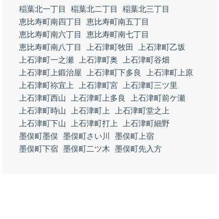
稲葉北一丁目
稲葉北二丁目
稲葉北三丁目
恵比寿町南四丁目
恵比寿町南五丁目
恵比寿町南六丁目
恵比寿町南七丁目
恵比寿町南八丁目
上石津町牧田
上石津町乙坂
上石津町一之瀬
上石津町奥
上石津町谷畑
上石津町上鍛治屋
上石津町下多良
上石津町上原
上石津町祢宜上
上石津町宮
上石津町三ツ里
上石津町西山
上石津町上多良
上石津町前ケ瀬
上石津町時山
上石津町上
上石津町堂之上
上石津町下山
上石津町打上
上石津町細野
墨俣町墨俣
墨俣町さい川
墨俣町上宿
墨俣町下宿
墨俣町二ツ木
墨俣町先入方