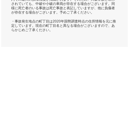
されていても、中破や小破の車両が存在する場合がございます。同
様に死亡者のいる事故は死亡事故と表記していますが、他に負傷者
が存在する場合がございます。予めご了承ください。
・事故発生地点の町丁目は2020年国勢調査時点の住所情報を元に推
定しています。現在の町丁目名と異なる場合がございますので、あ
らかじめご了承ください。