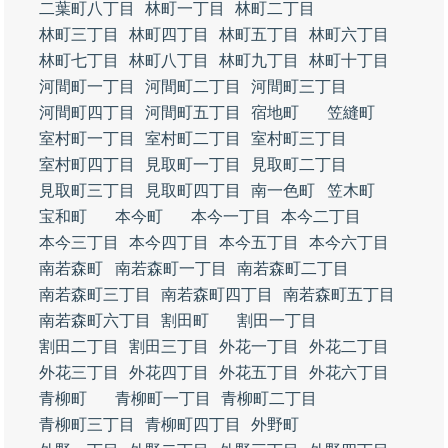
二葉町八丁目
林町一丁目
林町二丁目
林町三丁目
林町四丁目
林町五丁目
林町六丁目
林町七丁目
林町八丁目
林町九丁目
林町十丁目
河間町一丁目
河間町二丁目
河間町三丁目
河間町四丁目
河間町五丁目
宿地町
笠縫町
室村町一丁目
室村町二丁目
室村町三丁目
室村町四丁目
見取町一丁目
見取町二丁目
見取町三丁目
見取町四丁目
南一色町
笠木町
宝和町
本今町
本今一丁目
本今二丁目
本今三丁目
本今四丁目
本今五丁目
本今六丁目
南若森町
南若森町一丁目
南若森町二丁目
南若森町三丁目
南若森町四丁目
南若森町五丁目
南若森町六丁目
割田町
割田一丁目
割田二丁目
割田三丁目
外花一丁目
外花二丁目
外花三丁目
外花四丁目
外花五丁目
外花六丁目
青柳町
青柳町一丁目
青柳町二丁目
青柳町三丁目
青柳町四丁目
外野町