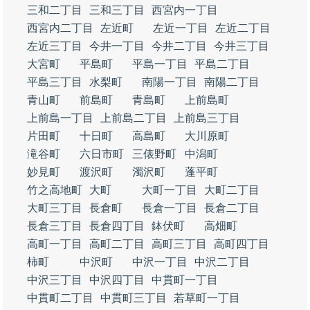
三和二丁目
三和三丁目
西宮内一丁目
西宮内二丁目
左近町
左近一丁目
左近二丁目
左近三丁目
今井一丁目
今井二丁目
今井三丁目
大宮町
平島町
平島一丁目
平島二丁目
平島三丁目
水梨町
南陽一丁目
南陽二丁目
青山町
前島町
青島町
上前島町
上前島一丁目
上前島二丁目
上前島三丁目
片田町
十日町
高島町
大川原町
滝谷町
六日市町
三俵野町
中潟町
妙見町
渡沢町
濁沢町
蓬平町
竹之高地町
大町
大町一丁目
大町二丁目
大町三丁目
長倉町
長倉一丁目
長倉二丁目
長倉三丁目
長倉四丁目
鉢伏町
高畑町
高町一丁目
高町二丁目
高町三丁目
高町四丁目
柿町
中沢町
中沢一丁目
中沢二丁目
中沢三丁目
中沢四丁目
中貫町一丁目
中貫町二丁目
中貫町三丁目
若草町一丁目