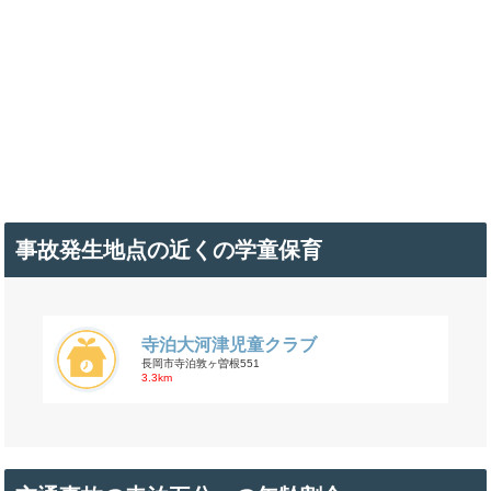
事故発生地点の近くの学童保育
寺泊大河津児童クラブ
長岡市寺泊敦ヶ曽根551
3.3km