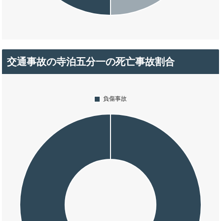
交通事故の寺泊五分一の死亡事故割合