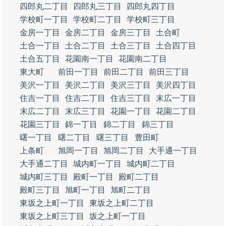
四郎丸二丁目
四郎丸三丁目
四郎丸四丁目
学校町一丁目
学校町二丁目
学校町三丁目
金房一丁目
金房二丁目
金房三丁目
土合町
土合一丁目
土合二丁目
土合三丁目
土合四丁目
土合五丁目
花園南一丁目
花園南二丁目
東大町
前田一丁目
前田二丁目
前田三丁目
美沢一丁目
美沢二丁目
美沢三丁目
美沢四丁目
住吉一丁目
住吉二丁目
住吉三丁目
末広一丁目
末広二丁目
末広三丁目
花園一丁目
花園二丁目
花園三丁目
錦一丁目
錦二丁目
錦三丁目
曙一丁目
曙二丁目
曙三丁目
豊田町
上条町
旭岡一丁目
旭岡二丁目
大手通一丁目
大手通二丁目
城内町一丁目
城内町二丁目
城内町三丁目
殿町一丁目
殿町二丁目
殿町三丁目
旭町一丁目
旭町二丁目
東坂之上町一丁目
東坂之上町二丁目
東坂之上町三丁目
坂之上町一丁目