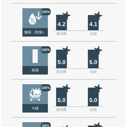
100%
4.2
4.1
舗装（乾燥）
新潟県
全国
100%
5.0
5.0
単路
新潟県
全国
100%
5.0
5.0
大破
新潟県
全国
50%