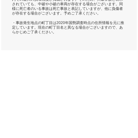
されていても、中破や小破の車両が存在する場合がございます。同
様に死亡者のいる事故は死亡事故と表記していますが、他に負傷者
が存在する場合がございます。予めご了承ください。
・事故発生地点の町丁目は2020年国勢調査時点の住所情報を元に推
定しています。現在の町丁目名と異なる場合がございますので、あ
らかじめご了承ください。