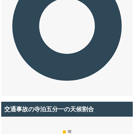
交通事故の寺泊五分一の天候割合