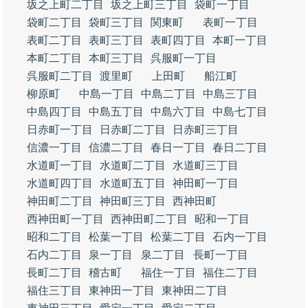
坂之上町二丁目
坂之上町三丁目
袋町一丁目
袋町二丁目
袋町三丁目
関東町
表町一丁目
表町二丁目
表町三丁目
表町四丁目
本町一丁目
本町二丁目
本町三丁目
呉服町一丁目
呉服町二丁目
渡里町
上田町
船江町
柳原町
中島一丁目
中島二丁目
中島三丁目
中島四丁目
中島五丁目
中島六丁目
中島七丁目
日赤町一丁目
日赤町二丁目
日赤町三丁目
信濃一丁目
信濃二丁目
春日一丁目
春日二丁目
水道町一丁目
水道町二丁目
水道町三丁目
水道町四丁目
水道町五丁目
神田町一丁目
神田町二丁目
神田町三丁目
西神田町
西神田町一丁目
西神田町二丁目
昭和一丁目
昭和二丁目
松葉一丁目
松葉二丁目
石内一丁目
石内二丁目
泉一丁目
泉二丁目
長町一丁目
長町二丁目
稽古町
福住一丁目
福住二丁目
福住三丁目
東神田一丁目
東神田二丁目