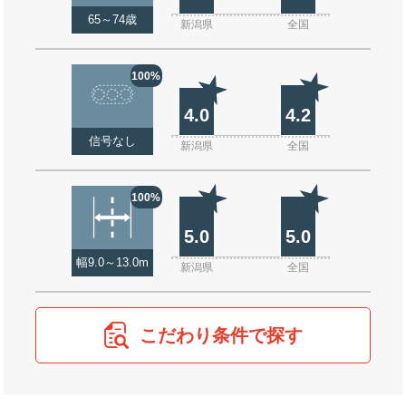
65～74歳
新潟県
全国
100%
4.0
4.2
信号なし
新潟県
全国
100%
5.0
5.0
幅9.0～13.0m
新潟県
全国
こだわり条件で探す