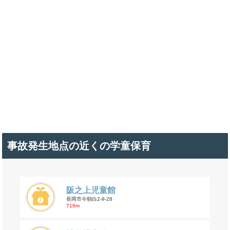
事故発生地点の近くの学童保育
阪之上児童館
長岡市今朝白2-9-28
716m