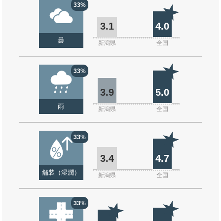
33%
3.1
4.0
曇
新潟県
全国
33%
3.9
5.0
雨
新潟県
全国
33%
3.4
4.7
舗装（湿潤）
新潟県
全国
33%