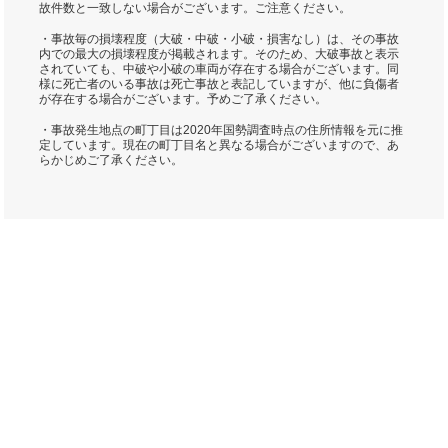
故件数と一致しない場合がございます。ご注意ください。
・事故毎の損壊程度（大破・中破・小破・損害なし）は、その事故
内での最大の損壊程度が掲載されます。そのため、大破事故と表示
されていても、中破や小破の車両が存在する場合がございます。同
様に死亡者のいる事故は死亡事故と表記していますが、他に負傷者
が存在する場合がございます。予めご了承ください。
・事故発生地点の町丁目は2020年国勢調査時点の住所情報を元に推
定しています。現在の町丁目名と異なる場合がございますので、あ
らかじめご了承ください。