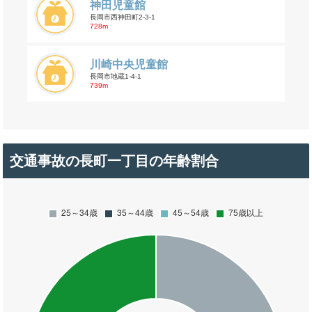
神田児童館
長岡市西神田町2-3-1
728m
川崎中央児童館
長岡市地蔵1-4-1
739m
交通事故の長町一丁目の年齢割合