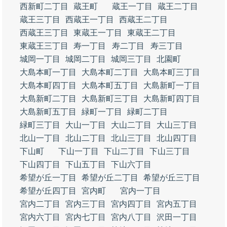
西新町二丁目
蔵王町
蔵王一丁目
蔵王二丁目
蔵王三丁目
西蔵王一丁目
西蔵王二丁目
西蔵王三丁目
東蔵王一丁目
東蔵王二丁目
東蔵王三丁目
寿一丁目
寿二丁目
寿三丁目
城岡一丁目
城岡二丁目
城岡三丁目
北園町
大島本町一丁目
大島本町二丁目
大島本町三丁目
大島本町四丁目
大島本町五丁目
大島新町一丁目
大島新町二丁目
大島新町三丁目
大島新町四丁目
大島新町五丁目
緑町一丁目
緑町二丁目
緑町三丁目
大山一丁目
大山二丁目
大山三丁目
北山一丁目
北山二丁目
北山三丁目
北山四丁目
下山町
下山一丁目
下山二丁目
下山三丁目
下山四丁目
下山五丁目
下山六丁目
希望が丘一丁目
希望が丘二丁目
希望が丘三丁目
希望が丘四丁目
宮内町
宮内一丁目
宮内二丁目
宮内三丁目
宮内四丁目
宮内五丁目
宮内六丁目
宮内七丁目
宮内八丁目
沢田一丁目