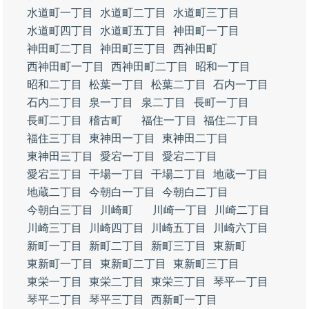
水道町一丁目
水道町二丁目
水道町三丁目
水道町四丁目
水道町五丁目
神田町一丁目
神田町二丁目
神田町三丁目
西神田町
西神田町一丁目
西神田町二丁目
昭和一丁目
昭和二丁目
松葉一丁目
松葉二丁目
石内一丁目
石内二丁目
泉一丁目
泉二丁目
長町一丁目
長町二丁目
稽古町
福住一丁目
福住二丁目
福住三丁目
東神田一丁目
東神田二丁目
東神田三丁目
愛宕一丁目
愛宕二丁目
愛宕三丁目
干場一丁目
干場二丁目
地蔵一丁目
地蔵二丁目
今朝白一丁目
今朝白二丁目
今朝白三丁目
川崎町
川崎一丁目
川崎二丁目
川崎三丁目
川崎四丁目
川崎五丁目
川崎六丁目
新町一丁目
新町二丁目
新町三丁目
東新町
東新町一丁目
東新町二丁目
東新町三丁目
東栄一丁目
東栄二丁目
東栄三丁目
琴平一丁目
琴平二丁目
琴平三丁目
西新町一丁目