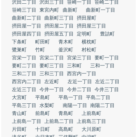
沢田二丁目
沢田三丁目
笹崎一丁目
笹崎二丁目
笹崎三丁目
東宮内町
曲新町
曲新町一丁目
曲新町二丁目
曲新町三丁目
摂田屋町
摂田屋一丁目
摂田屋二丁目
摂田屋三丁目
摂田屋四丁目
摂田屋五丁目
定明町
豊詰町
下条町
町田町
青木町
横枕町
鷺巣町
竹町
釜沢町
村松町
宮栄一丁目
宮栄二丁目
宮栄三丁目
要町一丁目
要町二丁目
要町三丁目
三和町
三和一丁目
三和二丁目
三和三丁目
西宮内一丁目
西宮内二丁目
左近町
左近一丁目
左近二丁目
左近三丁目
今井一丁目
今井二丁目
今井三丁目
大宮町
平島町
平島一丁目
平島二丁目
平島三丁目
水梨町
南陽一丁目
南陽二丁目
青山町
前島町
青島町
上前島町
上前島一丁目
上前島二丁目
上前島三丁目
片田町
十日町
高島町
大川原町