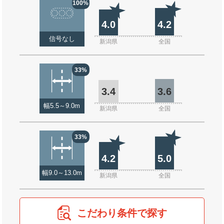
100%
4.0
4.2
信号なし
新潟県
全国
33%
3.4
3.6
幅5.5～9.0m
新潟県
全国
33%
4.2
5.0
幅9.0～13.0m
新潟県
全国
こだわり条件で探す