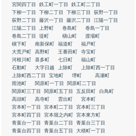
宮関四丁目
鉄工町一丁目
鉄工町二丁目
下柳一丁目
下柳二丁目
下柳三丁目
荻野一丁目
荻野二丁目
藤沢一丁目
藤沢二丁目
江陽一丁目
江陽二丁目
上野町
巻島町
巻島一丁目
巻島二丁目
堤町
槇山町
渡場町
槇下町
南新保町
福道町
福戸町
大荒戸町
高野町
王番田町
寺宝町
河根川町
喜多町
七日町
福山町
石動町
大字日越
上除町
上除町西一丁目
上除町西二丁目
宝地町
堺町
高瀬町
雨池町
関原町一丁目
関原町二丁目
関原町三丁目
関原町五丁目
五反田町
白鳥町
高頭町
高寺町
雲出町
宮本町
宮本町一丁目
宮本町二丁目
宮本町三丁目
宮本町四丁目
宮本堀之内町
宮本東方町
青葉台一丁目
青葉台二丁目
青葉台三丁目
青葉台四丁目
青葉台五丁目
大積町一丁目