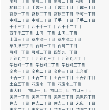
南町一丁目
南町二丁目
南町三丁目
柏町一丁目
柏町二丁目
千歳一丁目
千歳二丁目
千歳三丁目
宮原一丁目
宮原二丁目
宮原三丁目
幸町一丁目
幸町二丁目
幸町三丁目
千手一丁目
千手二丁目
千手三丁目
西千手一丁目
西千手二丁目
西千手三丁目
山田一丁目
山田二丁目
山田三丁目
草生津一丁目
草生津二丁目
草生津三丁目
台町一丁目
台町二丁目
弓町一丁目
弓町二丁目
四郎丸一丁目
四郎丸二丁目
四郎丸三丁目
四郎丸四丁目
学校町一丁目
学校町二丁目
学校町三丁目
金房一丁目
金房二丁目
金房三丁目
土合町
土合一丁目
土合二丁目
土合三丁目
土合四丁目
土合五丁目
花園南一丁目
花園南二丁目
東大町
前田一丁目
前田二丁目
前田三丁目
美沢一丁目
美沢二丁目
美沢三丁目
美沢四丁目
住吉一丁目
住吉二丁目
住吉三丁目
末広一丁目
末広二丁目
末広三丁目
花園一丁目
花園二丁目