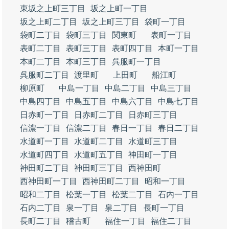
東坂之上町三丁目
坂之上町一丁目
坂之上町二丁目
坂之上町三丁目
袋町一丁目
袋町二丁目
袋町三丁目
関東町
表町一丁目
表町二丁目
表町三丁目
表町四丁目
本町一丁目
本町二丁目
本町三丁目
呉服町一丁目
呉服町二丁目
渡里町
上田町
船江町
柳原町
中島一丁目
中島二丁目
中島三丁目
中島四丁目
中島五丁目
中島六丁目
中島七丁目
日赤町一丁目
日赤町二丁目
日赤町三丁目
信濃一丁目
信濃二丁目
春日一丁目
春日二丁目
水道町一丁目
水道町二丁目
水道町三丁目
水道町四丁目
水道町五丁目
神田町一丁目
神田町二丁目
神田町三丁目
西神田町
西神田町一丁目
西神田町二丁目
昭和一丁目
昭和二丁目
松葉一丁目
松葉二丁目
石内一丁目
石内二丁目
泉一丁目
泉二丁目
長町一丁目
長町二丁目
稽古町
福住一丁目
福住二丁目