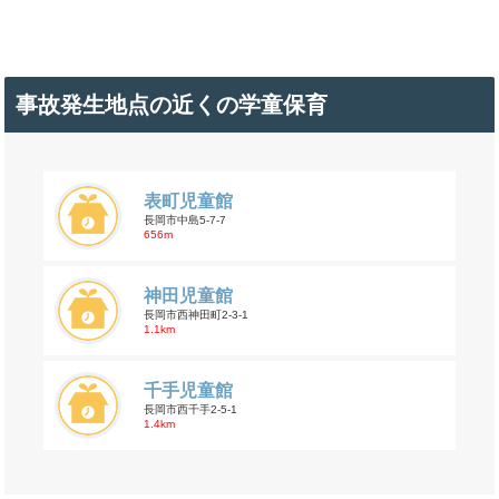
事故発生地点の近くの学童保育
表町児童館
長岡市中島5-7-7
656m
神田児童館
長岡市西神田町2-3-1
1.1km
千手児童館
長岡市西千手2-5-1
1.4km