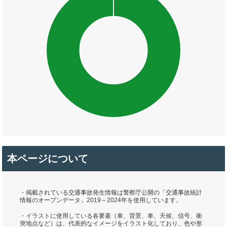
本ページについて
・掲載されている交通事故発生情報は警察庁公開の「交通事故統計
情報のオープンデータ」2019～2024年を使用しています。
・イラストに使用している各要素（車、背景、車、天候、信号、衝
突地点など）は、代表的なイメージをイラスト化しており、色や形