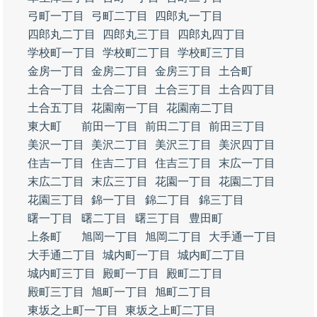
弓町一丁目
弓町二丁目
四郎丸一丁目
四郎丸二丁目
四郎丸三丁目
四郎丸四丁目
学校町一丁目
学校町二丁目
学校町三丁目
金房一丁目
金房二丁目
金房三丁目
土合町
土合一丁目
土合二丁目
土合三丁目
土合四丁目
土合五丁目
花園南一丁目
花園南二丁目
東大町
前田一丁目
前田二丁目
前田三丁目
美沢一丁目
美沢二丁目
美沢三丁目
美沢四丁目
住吉一丁目
住吉二丁目
住吉三丁目
末広一丁目
末広二丁目
末広三丁目
花園一丁目
花園二丁目
花園三丁目
錦一丁目
錦二丁目
錦三丁目
曙一丁目
曙二丁目
曙三丁目
豊田町
上条町
旭岡一丁目
旭岡二丁目
大手通一丁目
大手通二丁目
城内町一丁目
城内町二丁目
城内町三丁目
殿町一丁目
殿町二丁目
殿町三丁目
旭町一丁目
旭町二丁目
東坂之上町一丁目
東坂之上町二丁目