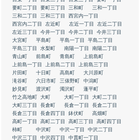
要町二丁目
要町三丁目
三和町
三和一丁目
三和二丁目
三和三丁目
西宮内一丁目
西宮内二丁目
左近町
左近一丁目
左近二丁目
左近三丁目
今井一丁目
今井二丁目
今井三丁目
大宮町
平島町
平島一丁目
平島二丁目
平島三丁目
水梨町
南陽一丁目
南陽二丁目
青山町
前島町
青島町
上前島町
上前島一丁目
上前島二丁目
上前島三丁目
片田町
十日町
高島町
大川原町
滝谷町
六日市町
三俵野町
中潟町
妙見町
渡沢町
濁沢町
蓬平町
竹之高地町
大町
大町一丁目
大町二丁目
大町三丁目
長倉町
長倉一丁目
長倉二丁目
長倉三丁目
長倉四丁目
鉢伏町
高畑町
高町一丁目
高町二丁目
高町三丁目
高町四丁目
柿町
中沢町
中沢一丁目
中沢二丁目
中沢三丁目
中沢四丁目
中貫町一丁目