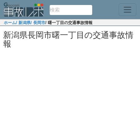
ホーム
/ 新潟県
/ 長岡市
/ 曙一丁目の交通事故情報
新潟県長岡市曙一丁目の交通事故情
報