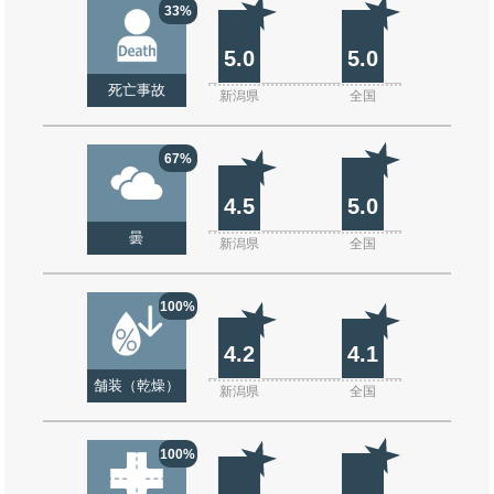
33%
5.0
5.0
死亡事故
新潟県
全国
67%
4.5
5.0
曇
新潟県
全国
100%
4.2
4.1
舗装（乾燥）
新潟県
全国
100%