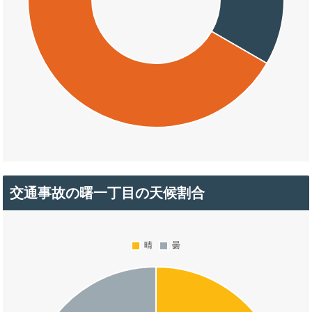
交通事故の曙一丁目の天候割合