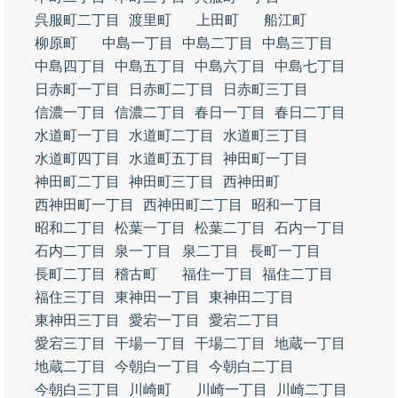
呉服町二丁目
渡里町
上田町
船江町
柳原町
中島一丁目
中島二丁目
中島三丁目
中島四丁目
中島五丁目
中島六丁目
中島七丁目
日赤町一丁目
日赤町二丁目
日赤町三丁目
信濃一丁目
信濃二丁目
春日一丁目
春日二丁目
水道町一丁目
水道町二丁目
水道町三丁目
水道町四丁目
水道町五丁目
神田町一丁目
神田町二丁目
神田町三丁目
西神田町
西神田町一丁目
西神田町二丁目
昭和一丁目
昭和二丁目
松葉一丁目
松葉二丁目
石内一丁目
石内二丁目
泉一丁目
泉二丁目
長町一丁目
長町二丁目
稽古町
福住一丁目
福住二丁目
福住三丁目
東神田一丁目
東神田二丁目
東神田三丁目
愛宕一丁目
愛宕二丁目
愛宕三丁目
干場一丁目
干場二丁目
地蔵一丁目
地蔵二丁目
今朝白一丁目
今朝白二丁目
今朝白三丁目
川崎町
川崎一丁目
川崎二丁目