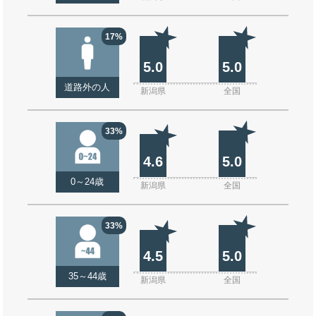
17%
5.0
5.0
道路外の人
新潟県
全国
33%
4.6
5.0
0～24歳
新潟県
全国
33%
4.5
5.0
35～44歳
新潟県
全国