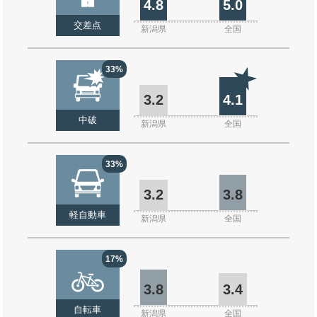
4.8
5.0
交差点
新潟県
全国
33%
3.2
4.1
中破
新潟県
全国
33%
3.2
3.8
軽自動車
新潟県
全国
17%
3.8
3.4
自転車
新潟県
全国