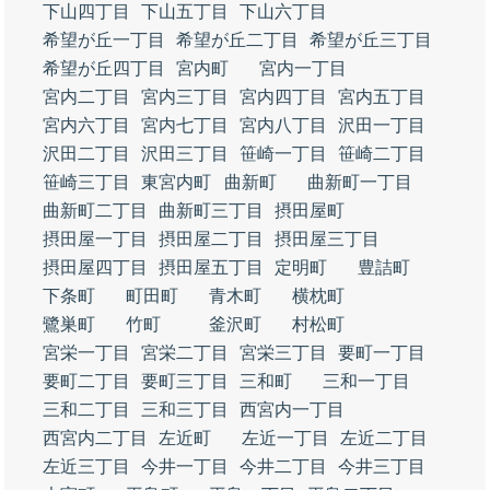
下山四丁目
下山五丁目
下山六丁目
希望が丘一丁目
希望が丘二丁目
希望が丘三丁目
希望が丘四丁目
宮内町
宮内一丁目
宮内二丁目
宮内三丁目
宮内四丁目
宮内五丁目
宮内六丁目
宮内七丁目
宮内八丁目
沢田一丁目
沢田二丁目
沢田三丁目
笹崎一丁目
笹崎二丁目
笹崎三丁目
東宮内町
曲新町
曲新町一丁目
曲新町二丁目
曲新町三丁目
摂田屋町
摂田屋一丁目
摂田屋二丁目
摂田屋三丁目
摂田屋四丁目
摂田屋五丁目
定明町
豊詰町
下条町
町田町
青木町
横枕町
鷺巣町
竹町
釜沢町
村松町
宮栄一丁目
宮栄二丁目
宮栄三丁目
要町一丁目
要町二丁目
要町三丁目
三和町
三和一丁目
三和二丁目
三和三丁目
西宮内一丁目
西宮内二丁目
左近町
左近一丁目
左近二丁目
左近三丁目
今井一丁目
今井二丁目
今井三丁目