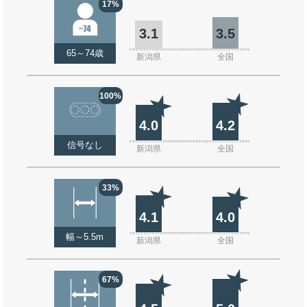
17%
3.1
3.5
65～74歳
新潟県
全国
100%
4.0
4.2
信号なし
新潟県
全国
33%
4.1
4.0
幅～5.5m
新潟県
全国
67%