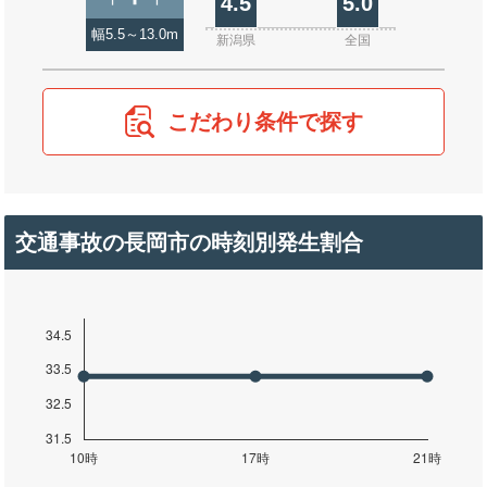
4.5
5.0
幅5.5～13.0m
新潟県
全国
こだわり条件で探す
交通事故の長岡市の時刻別発生割合