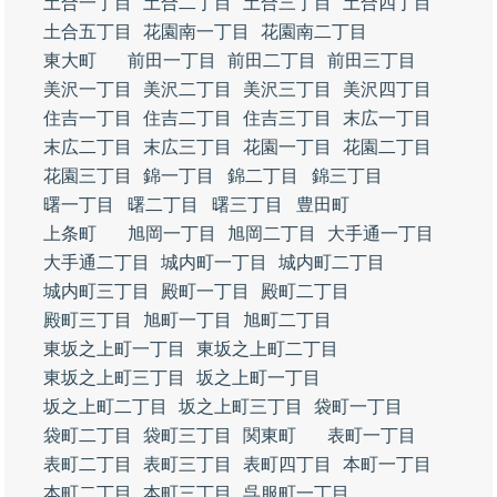
土合一丁目
土合二丁目
土合三丁目
土合四丁目
土合五丁目
花園南一丁目
花園南二丁目
東大町
前田一丁目
前田二丁目
前田三丁目
美沢一丁目
美沢二丁目
美沢三丁目
美沢四丁目
住吉一丁目
住吉二丁目
住吉三丁目
末広一丁目
末広二丁目
末広三丁目
花園一丁目
花園二丁目
花園三丁目
錦一丁目
錦二丁目
錦三丁目
曙一丁目
曙二丁目
曙三丁目
豊田町
上条町
旭岡一丁目
旭岡二丁目
大手通一丁目
大手通二丁目
城内町一丁目
城内町二丁目
城内町三丁目
殿町一丁目
殿町二丁目
殿町三丁目
旭町一丁目
旭町二丁目
東坂之上町一丁目
東坂之上町二丁目
東坂之上町三丁目
坂之上町一丁目
坂之上町二丁目
坂之上町三丁目
袋町一丁目
袋町二丁目
袋町三丁目
関東町
表町一丁目
表町二丁目
表町三丁目
表町四丁目
本町一丁目
本町二丁目
本町三丁目
呉服町一丁目