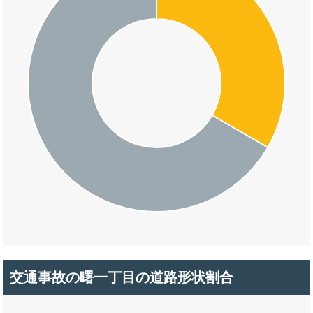
交通事故の曙一丁目の道路形状割合