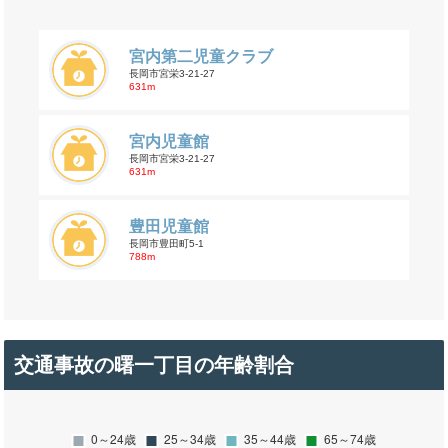
宮内第二児童クラブ
長岡市宮栄3-21-27
631m
宮内児童館
長岡市宮栄3-21-27
631m
豊田児童館
長岡市豊田町5-1
788m
交通事故の曙一丁目の年齢割合