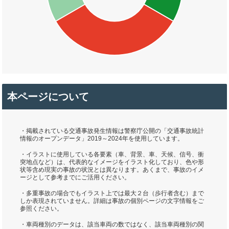
本ページについて
・掲載されている交通事故発生情報は警察庁公開の「交通事故統計
情報のオープンデータ」2019～2024年を使用しています。
・イラストに使用している各要素（車、背景、車、天候、信号、衝
突地点など）は、代表的なイメージをイラスト化しており、色や形
状等含め現実の事故の状況とは異なります。あくまで、事故のイメ
ージとして参考までにご活用ください。
・多重事故の場合でもイラスト上では最大２台（歩行者含む）まで
しか表現されていません。詳細は事故の個別ページの文字情報をご
参照ください。
・車両種別のデータは、該当車両の数ではなく、該当車両種別の関