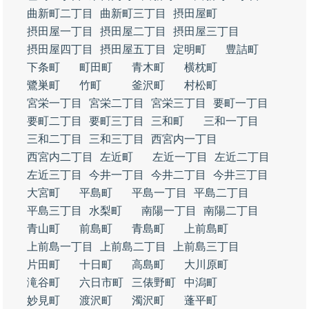
曲新町二丁目
曲新町三丁目
摂田屋町
摂田屋一丁目
摂田屋二丁目
摂田屋三丁目
摂田屋四丁目
摂田屋五丁目
定明町
豊詰町
下条町
町田町
青木町
横枕町
鷺巣町
竹町
釜沢町
村松町
宮栄一丁目
宮栄二丁目
宮栄三丁目
要町一丁目
要町二丁目
要町三丁目
三和町
三和一丁目
三和二丁目
三和三丁目
西宮内一丁目
西宮内二丁目
左近町
左近一丁目
左近二丁目
左近三丁目
今井一丁目
今井二丁目
今井三丁目
大宮町
平島町
平島一丁目
平島二丁目
平島三丁目
水梨町
南陽一丁目
南陽二丁目
青山町
前島町
青島町
上前島町
上前島一丁目
上前島二丁目
上前島三丁目
片田町
十日町
高島町
大川原町
滝谷町
六日市町
三俵野町
中潟町
妙見町
渡沢町
濁沢町
蓬平町