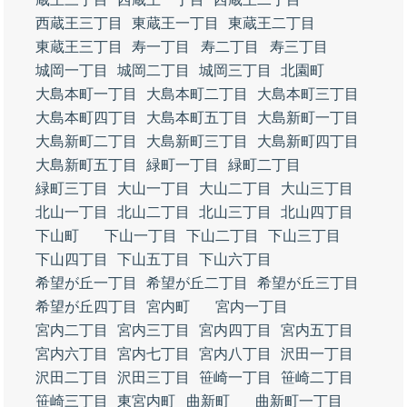
西蔵王三丁目
東蔵王一丁目
東蔵王二丁目
東蔵王三丁目
寿一丁目
寿二丁目
寿三丁目
城岡一丁目
城岡二丁目
城岡三丁目
北園町
大島本町一丁目
大島本町二丁目
大島本町三丁目
大島本町四丁目
大島本町五丁目
大島新町一丁目
大島新町二丁目
大島新町三丁目
大島新町四丁目
大島新町五丁目
緑町一丁目
緑町二丁目
緑町三丁目
大山一丁目
大山二丁目
大山三丁目
北山一丁目
北山二丁目
北山三丁目
北山四丁目
下山町
下山一丁目
下山二丁目
下山三丁目
下山四丁目
下山五丁目
下山六丁目
希望が丘一丁目
希望が丘二丁目
希望が丘三丁目
希望が丘四丁目
宮内町
宮内一丁目
宮内二丁目
宮内三丁目
宮内四丁目
宮内五丁目
宮内六丁目
宮内七丁目
宮内八丁目
沢田一丁目
沢田二丁目
沢田三丁目
笹崎一丁目
笹崎二丁目
笹崎三丁目
東宮内町
曲新町
曲新町一丁目