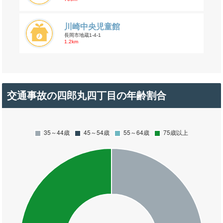
川崎中央児童館
長岡市地蔵1-4-1
1.2km
交通事故の四郎丸四丁目の年齢割合