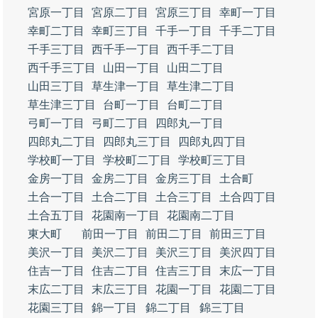
宮原一丁目
宮原二丁目
宮原三丁目
幸町一丁目
幸町二丁目
幸町三丁目
千手一丁目
千手二丁目
千手三丁目
西千手一丁目
西千手二丁目
西千手三丁目
山田一丁目
山田二丁目
山田三丁目
草生津一丁目
草生津二丁目
草生津三丁目
台町一丁目
台町二丁目
弓町一丁目
弓町二丁目
四郎丸一丁目
四郎丸二丁目
四郎丸三丁目
四郎丸四丁目
学校町一丁目
学校町二丁目
学校町三丁目
金房一丁目
金房二丁目
金房三丁目
土合町
土合一丁目
土合二丁目
土合三丁目
土合四丁目
土合五丁目
花園南一丁目
花園南二丁目
東大町
前田一丁目
前田二丁目
前田三丁目
美沢一丁目
美沢二丁目
美沢三丁目
美沢四丁目
住吉一丁目
住吉二丁目
住吉三丁目
末広一丁目
末広二丁目
末広三丁目
花園一丁目
花園二丁目
花園三丁目
錦一丁目
錦二丁目
錦三丁目