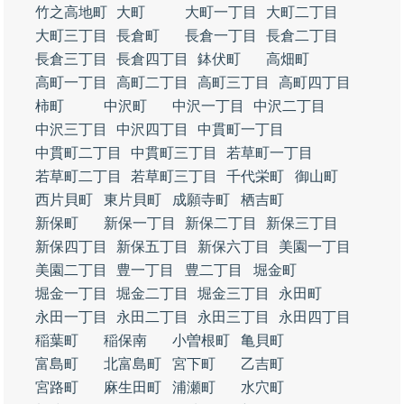
竹之高地町
大町
大町一丁目
大町二丁目
大町三丁目
長倉町
長倉一丁目
長倉二丁目
長倉三丁目
長倉四丁目
鉢伏町
高畑町
高町一丁目
高町二丁目
高町三丁目
高町四丁目
柿町
中沢町
中沢一丁目
中沢二丁目
中沢三丁目
中沢四丁目
中貫町一丁目
中貫町二丁目
中貫町三丁目
若草町一丁目
若草町二丁目
若草町三丁目
千代栄町
御山町
西片貝町
東片貝町
成願寺町
栖吉町
新保町
新保一丁目
新保二丁目
新保三丁目
新保四丁目
新保五丁目
新保六丁目
美園一丁目
美園二丁目
豊一丁目
豊二丁目
堀金町
堀金一丁目
堀金二丁目
堀金三丁目
永田町
永田一丁目
永田二丁目
永田三丁目
永田四丁目
稲葉町
稲保南
小曽根町
亀貝町
富島町
北富島町
宮下町
乙吉町
宮路町
麻生田町
浦瀬町
水穴町