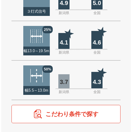
4.9
5.0
３灯式信号
新潟県
全国
25%
4.1
4.6
幅13.0～19.5m
新潟県
全国
50%
3.7
4.3
幅5.5～13.0m
新潟県
全国
こだわり条件で探す