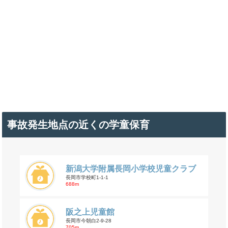
事故発生地点の近くの学童保育
新潟大学附属長岡小学校児童クラブ
長岡市学校町1-1-1
688m
阪之上児童館
長岡市今朝白2-9-28
705m