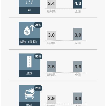
3.4
4.3
雨
新潟県
全国
25%
3.0
3.9
舗装（湿潤）
新潟県
全国
50%
3.5
3.6
単路
新潟県
全国
25%
2.9
3.6
中破