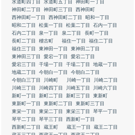
水道町四丁目
水道町五丁目
神田町一丁目
神田町二丁目
神田町三丁目
西神田町
西神田町一丁目
西神田町二丁目
昭和一丁目
昭和二丁目
松葉一丁目
松葉二丁目
石内一丁目
石内二丁目
泉一丁目
泉二丁目
長町一丁目
長町二丁目
稽古町
福住一丁目
福住二丁目
福住三丁目
東神田一丁目
東神田二丁目
東神田三丁目
愛宕一丁目
愛宕二丁目
愛宕三丁目
干場一丁目
干場二丁目
地蔵一丁目
地蔵二丁目
今朝白一丁目
今朝白二丁目
今朝白三丁目
川崎町
川崎一丁目
川崎二丁目
川崎三丁目
川崎四丁目
川崎五丁目
川崎六丁目
新町一丁目
新町二丁目
新町三丁目
東新町
東新町一丁目
東新町二丁目
東新町三丁目
東栄一丁目
東栄二丁目
東栄三丁目
琴平一丁目
琴平二丁目
琴平三丁目
西新町一丁目
西新町二丁目
蔵王町
蔵王一丁目
蔵王二丁目
蔵王三丁目
西蔵王一丁目
西蔵王二丁目