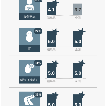
4.1
3.7
負傷事故
福島県
全国
22%
5.0
5.0
雪
福島県
全国
11%
5.0
5.0
舗装（凍結）
福島県
全国
33%
5.0
5.0