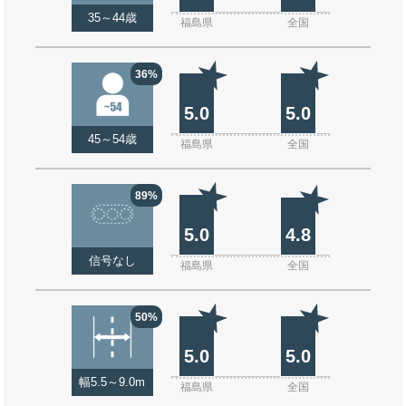
35～44歳
福島県
全国
36%
5.0
5.0
45～54歳
福島県
全国
89%
5.0
4.8
信号なし
福島県
全国
50%
5.0
5.0
幅5.5～9.0m
福島県
全国