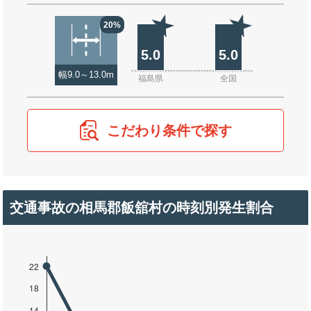
20%
5.0
5.0
幅9.0～13.0m
福島県
全国
こだわり条件で探す
交通事故の相馬郡飯舘村の時刻別発生割合