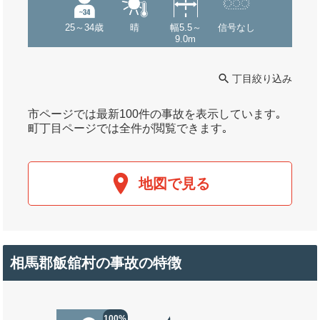
25～34歳
晴
幅5.5～
信号なし
9.0m
丁目絞り込み
市ページでは最新100件の事故を表示しています｡
町丁目ページでは全件が閲覧できます｡
地図で見る
相馬郡飯舘村の事故の特徴
100%