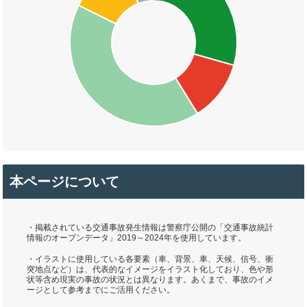
本ページについて
・掲載されている交通事故発生情報は警察庁公開の「交通事故統計
情報のオープンデータ」2019～2024年を使用しています。
・イラストに使用している各要素（車、背景、車、天候、信号、衝
突地点など）は、代表的なイメージをイラスト化しており、色や形
状等含め現実の事故の状況とは異なります。あくまで、事故のイメ
ージとして参考までにご活用ください。