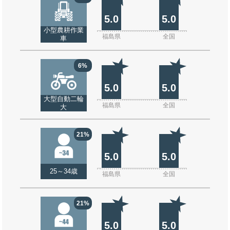
5.0
5.0
小型農耕作業
福島県
全国
車
6%
5.0
5.0
大型自動二輪
福島県
全国
大
21%
5.0
5.0
25～34歳
福島県
全国
21%
5.0
5.0