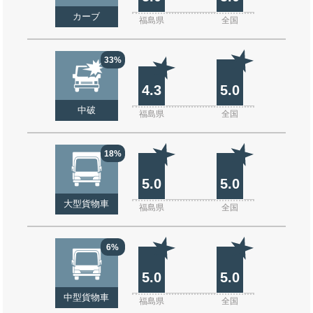
カーブ
福島県
全国
33%
4.3
5.0
中破
福島県
全国
18%
5.0
5.0
大型貨物車
福島県
全国
6%
5.0
5.0
中型貨物車
福島県
全国