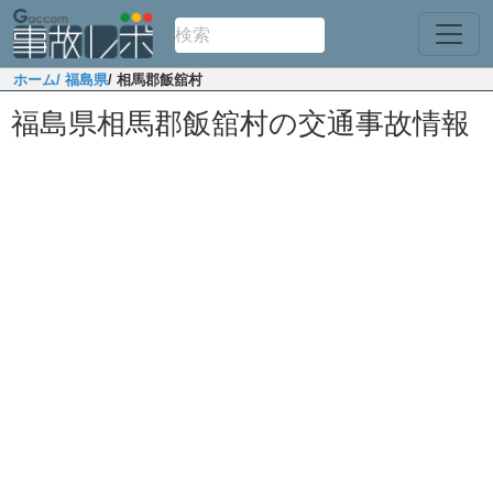
ホーム
/ 福島県
/ 相馬郡飯舘村
福島県相馬郡飯舘村の交通事故情報