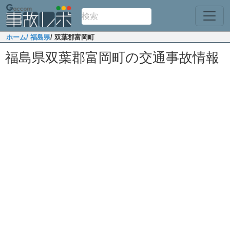
ホーム
/ 福島県
/ 双葉郡富岡町
福島県双葉郡富岡町の交通事故情報