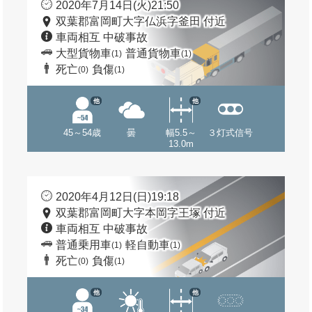
2020年7月14日(火)21:50
双葉郡富岡町大字仏浜字釜田 付近
車両相互 中破事故
大型貨物車
普通貨物車
(1)
(1)
死亡
負傷
(0)
(1)
他
他
45～54歳
曇
幅5.5～
３灯式信号
13.0m
2020年4月12日(日)19:18
双葉郡富岡町大字本岡字王塚 付近
車両相互 中破事故
普通乗用車
軽自動車
(1)
(1)
死亡
負傷
(0)
(1)
他
他