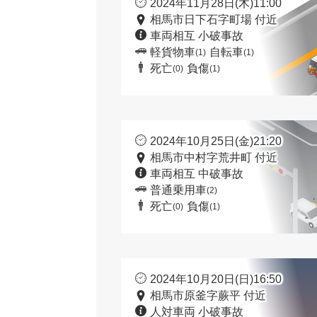
2024年11月28日(木)11:00
相馬市日下石字町場 付近
車両相互 小破事故
軽貨物車
自転車
(1)
(1)
死亡
負傷
(0)
(1)
2024年10月25日(金)21:20
相馬市中村字荒井町 付近
車両相互 中破事故
普通乗用車
(2)
死亡
負傷
(0)
(1)
2024年10月20日(日)16:50
相馬市原釜字蕨平 付近
人対車両 小破事故