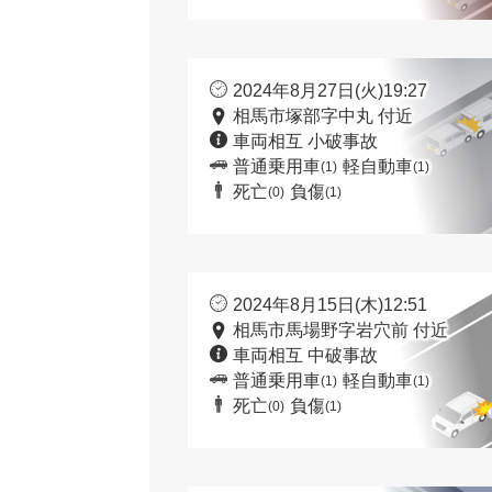
2024年8月27日(火)19:27
相馬市塚部字中丸 付近
車両相互 小破事故
普通乗用車
軽自動車
(1)
(1)
死亡
負傷
(0)
(1)
2024年8月15日(木)12:51
相馬市馬場野字岩穴前 付近
車両相互 中破事故
普通乗用車
軽自動車
(1)
(1)
死亡
負傷
(0)
(1)