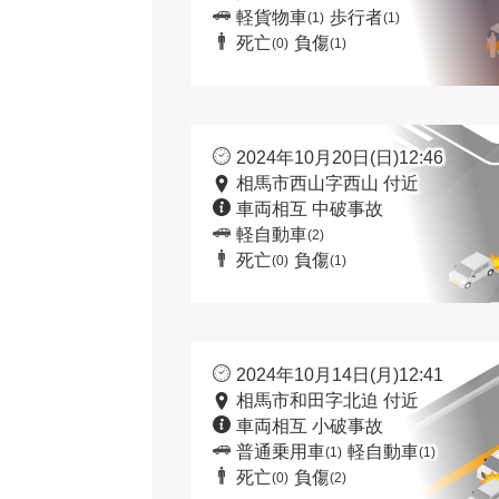
軽貨物車
歩行者
(1)
(1)
死亡
負傷
(0)
(1)
2024年10月20日(日)12:46
相馬市西山字西山 付近
車両相互 中破事故
軽自動車
(2)
死亡
負傷
(0)
(1)
2024年10月14日(月)12:41
相馬市和田字北迫 付近
車両相互 小破事故
普通乗用車
軽自動車
(1)
(1)
死亡
負傷
(0)
(2)