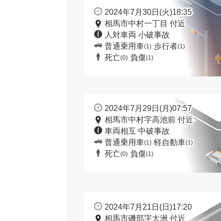
2024年7月30日(火)18:35
相馬市中村一丁目 付近
人対車両 小破事故
普通乗用車
歩行者
(1)
(1)
死亡
負傷
(0)
(1)
2024年7月29日(月)07:57
相馬市中村字高池前 付近
車両相互 中破事故
普通乗用車
軽自動車
(1)
(1)
死亡
負傷
(0)
(1)
2024年7月21日(日)17:20
相馬市磯部字大洲 付近