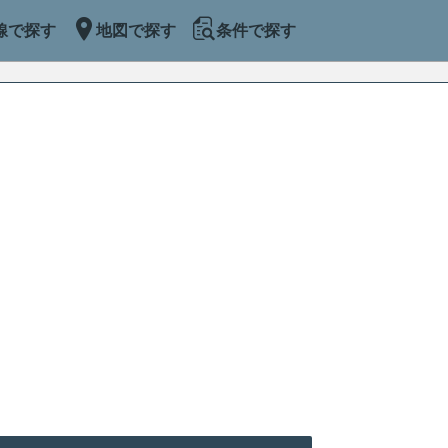
線で探す
地図で探す
条件で探す