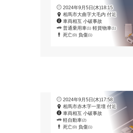
2024年9月5日(木)18:15
相馬市大曲字大毛内 付近
車両相互 小破事故
普通乗用車
軽貨物車
(1)
(1)
死亡
負傷
(0)
(1)
2024年9月5日(木)17:58
相馬市赤木字一里壇 付近
車両相互 小破事故
軽自動車
(2)
死亡
負傷
(0)
(1)