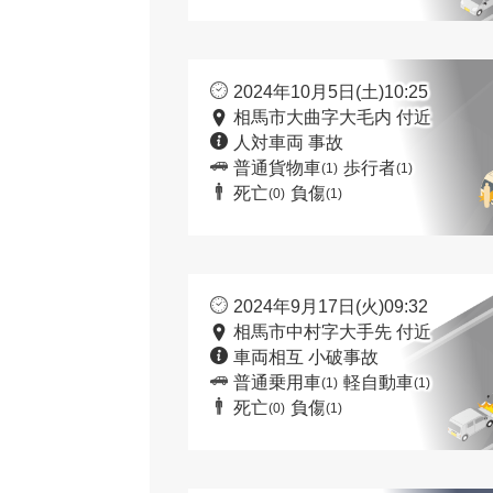
2024年10月5日(土)10:25
相馬市大曲字大毛内 付近
人対車両 事故
普通貨物車
歩行者
(1)
(1)
死亡
負傷
(0)
(1)
2024年9月17日(火)09:32
相馬市中村字大手先 付近
車両相互 小破事故
普通乗用車
軽自動車
(1)
(1)
死亡
負傷
(0)
(1)