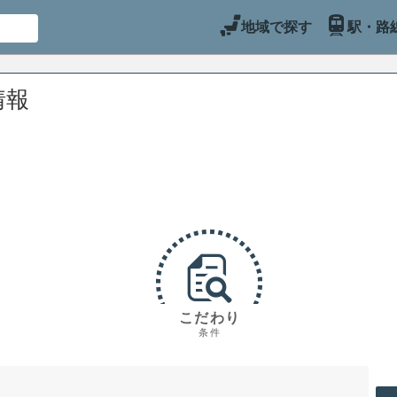
地域で探す
駅・路
情報
こだわり
条件