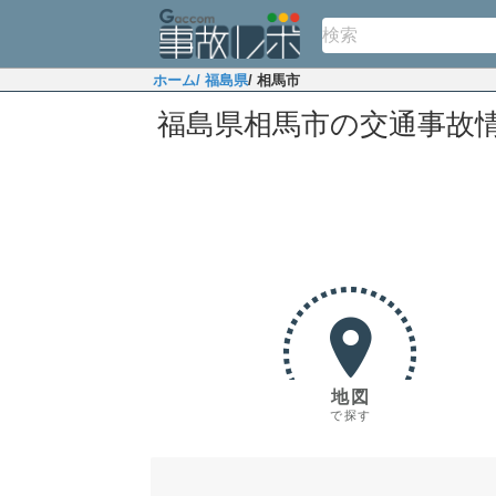
ホーム
/ 福島県
/ 相馬市
福島県相馬市の交通事故
地図
で探す