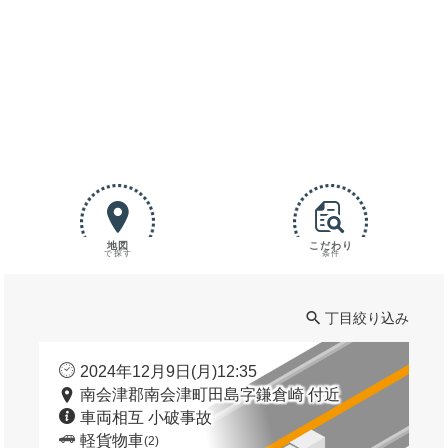
地図
こだわり
で探す
条件
丁目絞り込み
2024年12月9日(月)12:35
南会津郡南会津町田島字鎌倉崎 付近
車両相互 小破事故
軽貨物車
(2)