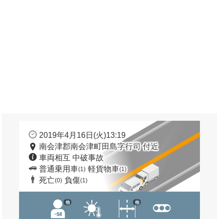
2019年4月16日(火)13:19
南会津郡南会津町田島字行司 付近
車両相互 中破事故
普通乗用車
軽貨物車
(1)
(1)
死亡
負傷
(0)
(1)
他
他