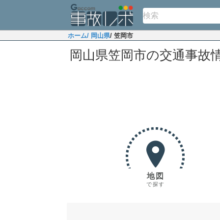
ホーム
/ 岡山県
/ 笠岡市
岡山県笠岡市の交通事故
地図
で探す