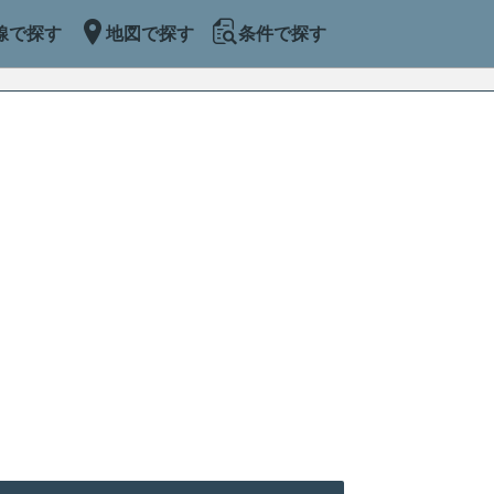
線で探す
地図で探す
条件で探す