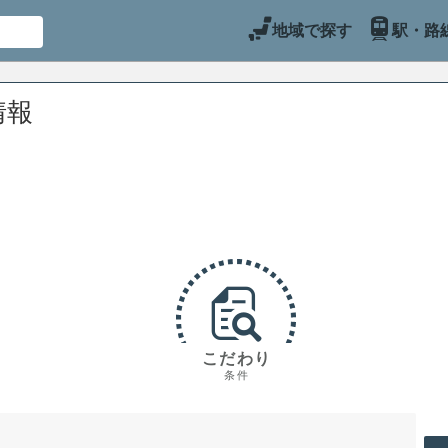
地域で探す
駅・路
情報
こだわり
条件