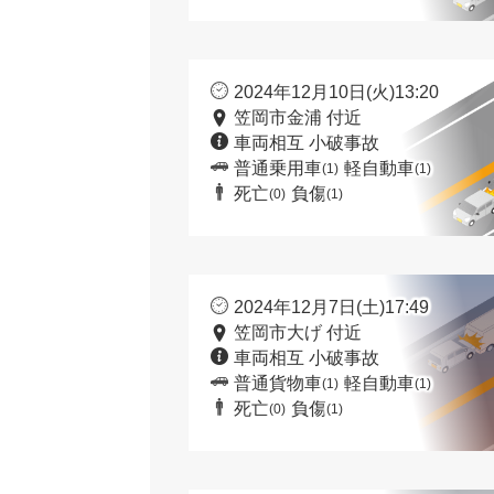
2024年12月10日(火)13:20
笠岡市金浦 付近
車両相互 小破事故
普通乗用車
軽自動車
(1)
(1)
死亡
負傷
(0)
(1)
2024年12月7日(土)17:49
笠岡市大げ 付近
車両相互 小破事故
普通貨物車
軽自動車
(1)
(1)
死亡
負傷
(0)
(1)