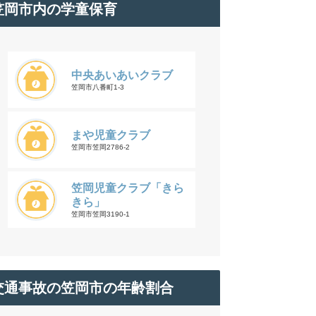
笠岡市内の学童保育
中央あいあいクラブ
笠岡市八番町1-3
まや児童クラブ
笠岡市笠岡2786-2
笠岡児童クラブ「きら
きら」
笠岡市笠岡3190-1
交通事故の笠岡市の年齢割合