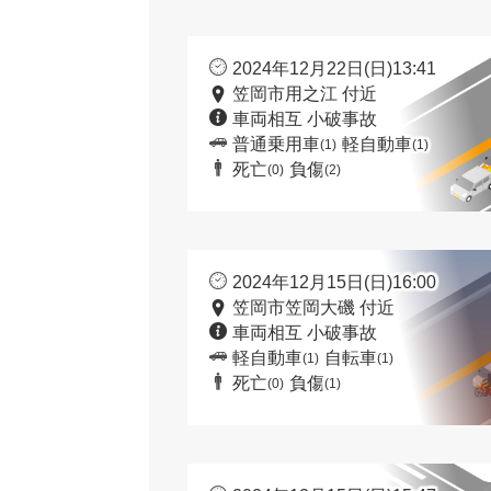
2024年12月22日(日)13:41
笠岡市用之江 付近
車両相互 小破事故
普通乗用車
軽自動車
(1)
(1)
死亡
負傷
(0)
(2)
2024年12月15日(日)16:00
笠岡市笠岡大磯 付近
車両相互 小破事故
軽自動車
自転車
(1)
(1)
死亡
負傷
(0)
(1)