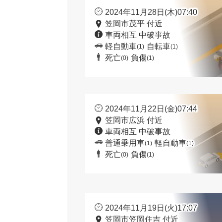
2024年11月28日(木)07:40
笠岡市茂平 付近
車両相互 中破事故
軽自動車
自転車
(1)
(1)
死亡
負傷
(0)
(1)
2024年11月22日(金)07:44
笠岡市広浜 付近
車両相互 中破事故
普通乗用車
軽自動車
(1)
(1)
死亡
負傷
(0)
(1)
2024年11月19日(火)17:07
笠岡市笠岡住吉 付近