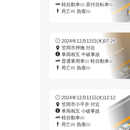
軽自動車
原付自転車
(1)
(1)
死亡
負傷
(0)
(1)
2024年12月12日(木)07:29
笠岡市押撫 付近
車両相互 中破事故
普通乗用車
軽自動車
(1)
(1)
死亡
負傷
(0)
(1)
2024年12月11日(水)12:12
笠岡市小平井 付近
車両相互 小破事故
軽自動車
(2)
死亡
負傷
(0)
(1)