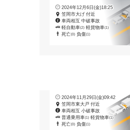
2024年12月6日(金)18:25
笠岡市大げ 付近
車両相互 中破事故
軽自動車
軽貨物車
(2)
(1)
死亡
負傷
(0)
(1)
2024年11月29日(金)09:42
笠岡市東大戸 付近
車両相互 小破事故
普通乗用車
軽貨物車
(1)
(1)
死亡
負傷
(0)
(1)