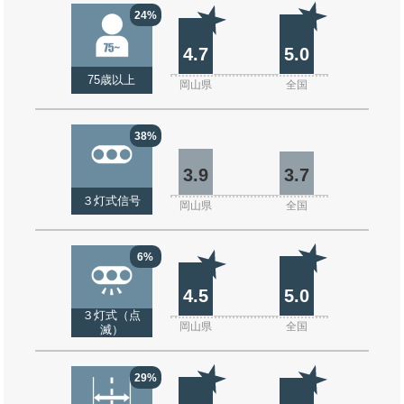
24%
4.7
5.0
75歳以上
岡山県
全国
38%
3.9
3.7
３灯式信号
岡山県
全国
6%
4.5
5.0
３灯式（点
岡山県
全国
滅）
29%