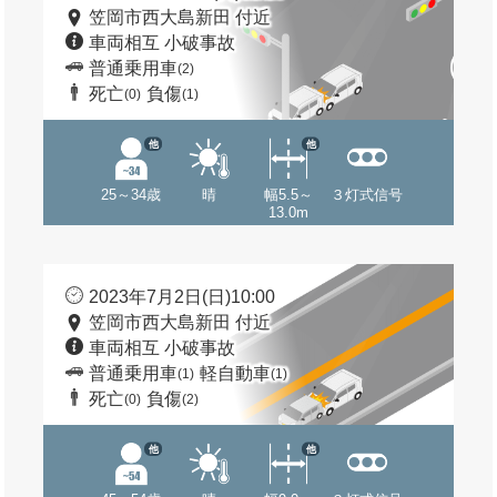
笠岡市西大島新田 付近
車両相互 小破事故
普通乗用車
(2)
死亡
負傷
(0)
(1)
他
他
25～34歳
晴
幅5.5～
３灯式信号
13.0m
2023年7月2日(日)10:00
笠岡市西大島新田 付近
車両相互 小破事故
普通乗用車
軽自動車
(1)
(1)
死亡
負傷
(0)
(2)
他
他