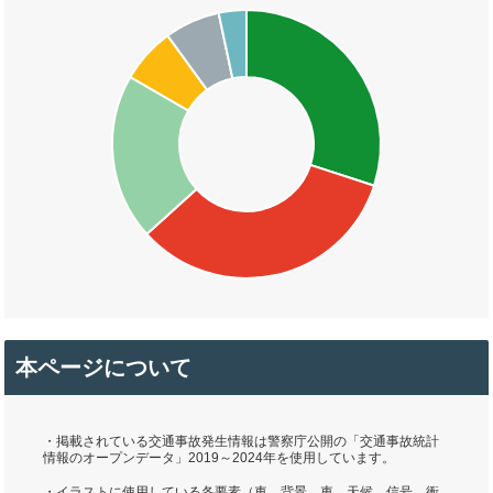
本ページについて
・掲載されている交通事故発生情報は警察庁公開の「交通事故統計
情報のオープンデータ」2019～2024年を使用しています。
・イラストに使用している各要素（車、背景、車、天候、信号、衝