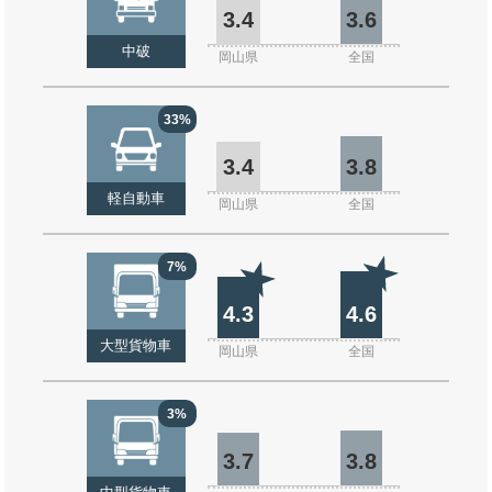
3.4
3.6
中破
岡山県
全国
33%
3.4
3.8
軽自動車
岡山県
全国
7%
4.3
4.6
大型貨物車
岡山県
全国
3%
3.7
3.8