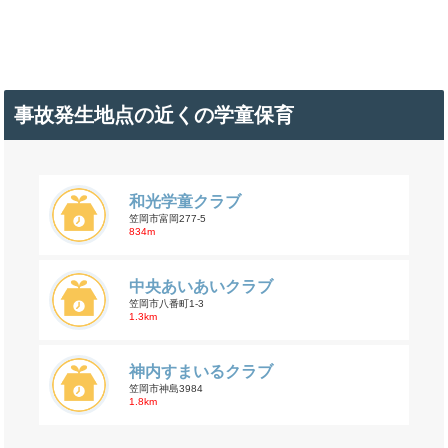
事故発生地点の近くの学童保育
和光学童クラブ
笠岡市富岡277-5
834m
中央あいあいクラブ
笠岡市八番町1-3
1.3km
神内すまいるクラブ
笠岡市神島3984
1.8km