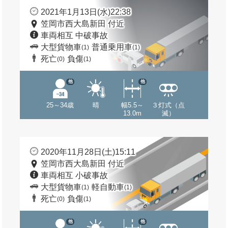
2021年1月13日(水)22:38
笠岡市西大島新田 付近
車両相互 中破事故
大型貨物車
普通乗用車
(1)
(1)
死亡
負傷
(0)
(1)
他
他
25～34歳
晴
幅5.5～
３灯式（点
13.0m
滅）
2020年11月28日(土)15:11
笠岡市西大島新田 付近
車両相互 小破事故
大型貨物車
軽自動車
(1)
(1)
死亡
負傷
(0)
(1)
他
他