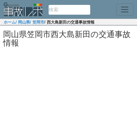
ホーム
/ 岡山県
/ 笠岡市
/ 西大島新田の交通事故情報
岡山県笠岡市西大島新田の交通事故
情報