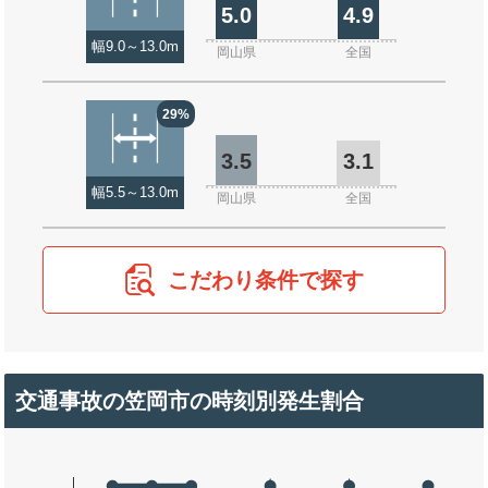
5.0
4.9
幅9.0～13.0m
岡山県
全国
29%
3.5
3.1
幅5.5～13.0m
岡山県
全国
こだわり条件で探す
交通事故の笠岡市の時刻別発生割合