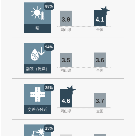
88%
3.9
4.1
晴
岡山県
全国
94%
3.5
3.6
舗装（乾燥）
岡山県
全国
25%
4.6
3.7
交差点付近
岡山県
全国
25%