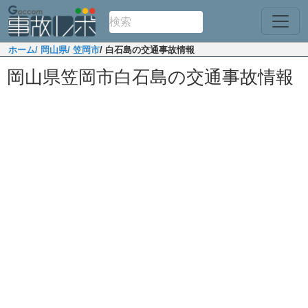
ホーム
/ 岡山県
/ 笠岡市
/ 白石島の交通事故情報
岡山県笠岡市白石島の交通事故情報