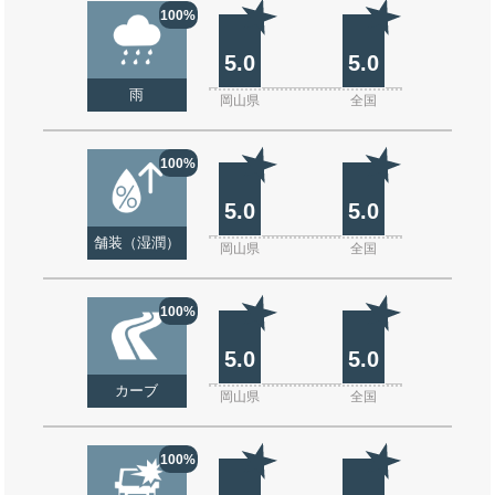
100%
5.0
5.0
雨
岡山県
全国
100%
5.0
5.0
舗装（湿潤）
岡山県
全国
100%
5.0
5.0
カーブ
岡山県
全国
100%