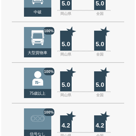
5.0
5.0
中破
岡山県
全国
100%
5.0
5.0
大型貨物車
岡山県
全国
100%
5.0
5.0
75歳以上
岡山県
全国
100%
4.2
4.2
信号なし
岡山県
全国