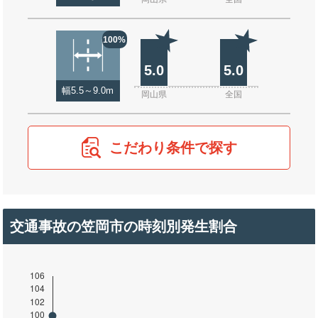
100%
5.0
5.0
幅5.5～9.0m
岡山県
全国
こだわり条件で探す
交通事故の笠岡市の時刻別発生割合