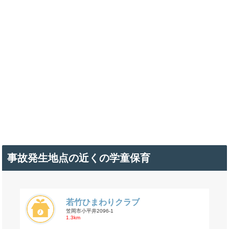
事故発生地点の近くの学童保育
若竹ひまわりクラブ
笠岡市小平井2096-1
1.3km