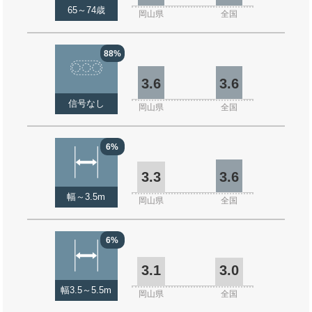
65～74歳
岡山県
全国
88%
3.6
3.6
信号なし
岡山県
全国
6%
3.3
3.6
幅～3.5m
岡山県
全国
6%
3.1
3.0
幅3.5～5.5m
岡山県
全国