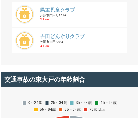
県主児童クラブ
井原市門田町1616
2.8km
吉田どんぐりクラブ
笠岡市吉田2383-1
3.1km
交通事故の東大戸の年齢割合