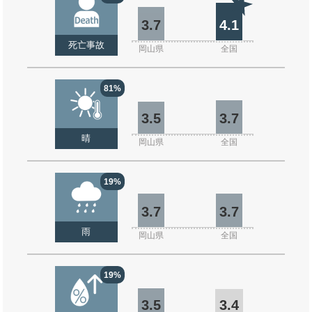
3.7
4.1
死亡事故
岡山県
全国
81%
3.5
3.7
晴
岡山県
全国
19%
3.7
3.7
雨
岡山県
全国
19%
3.5
3.4