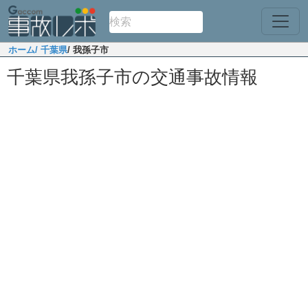
ホーム
/ 千葉県
/ 我孫子市
千葉県我孫子市の交通事故情報