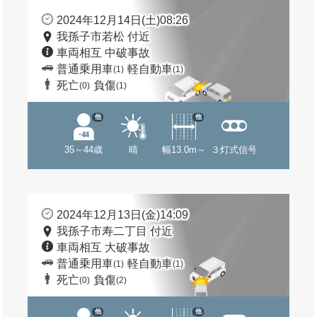
2024年12月14日(土)08:26
我孫子市若松 付近
車両相互 中破事故
普通乗用車
軽自動車
(1)
(1)
死亡
負傷
(0)
(1)
他
他
35～44歳
晴
幅13.0m～
３灯式信号
2024年12月13日(金)14:09
我孫子市寿二丁目 付近
車両相互 大破事故
普通乗用車
軽自動車
(1)
(1)
死亡
負傷
(0)
(2)
他
他