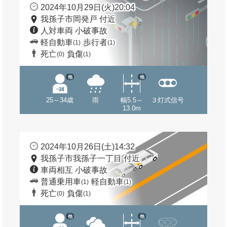
2024年10月29日(火)20:04
我孫子市岡発戸 付近
人対車両 小破事故
軽自動車
歩行者
(1)
(1)
死亡
負傷
(0)
(1)
他
他
25～34歳
雨
幅5.5～
３灯式信号
13.0m
2024年10月26日(土)14:32
我孫子市我孫子一丁目 付近
車両相互 小破事故
普通乗用車
軽自動車
(1)
(1)
死亡
負傷
(0)
(1)
他
他