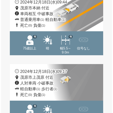
2024年12月18日(水)09:44
茂原市本納 付近
車両相互 中破事故
普通乗用車
軽自動車
(1)
(1)
死亡
負傷
(0)
(1)
他
他
75歳以上
晴
幅5.5～
信号なし
9.0m
2024年12月18日(水)09:17
茂原市上茂原 付近
人対車両 小破事故
軽自動車
歩行者
(1)
(1)
死亡
負傷
(0)
(1)
他