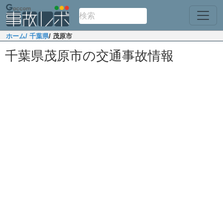
ホーム
/ 千葉県
/ 茂原市
千葉県茂原市の交通事故情報