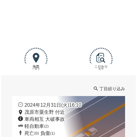
地図
こだわり
で探す
条件
丁目絞り込み
2024年12月31日(火)16:10
茂原市粟生野 付近
車両相互 大破事故
軽自動車
(2)
死亡
負傷
(0)
(1)