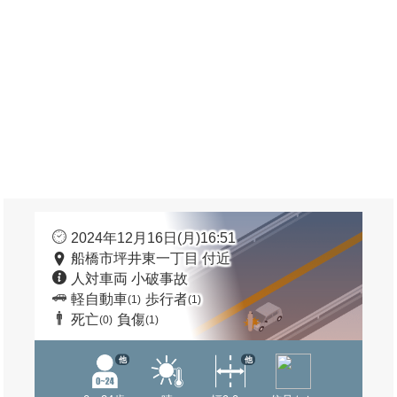
2024年12月16日(月)16:51
船橋市坪井東一丁目 付近
人対車両 小破事故
軽自動車
歩行者
(1)
(1)
死亡
負傷
(0)
(1)
他
他