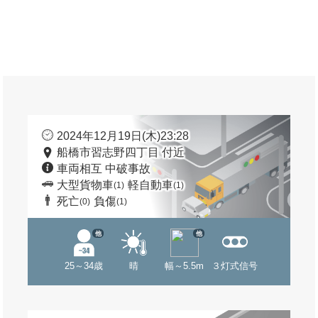
2024年12月19日(木)23:28
船橋市習志野四丁目 付近
車両相互 中破事故
大型貨物車
軽自動車
(1)
(1)
死亡
負傷
(0)
(1)
他
他
25～34歳
晴
幅～5.5m
３灯式信号