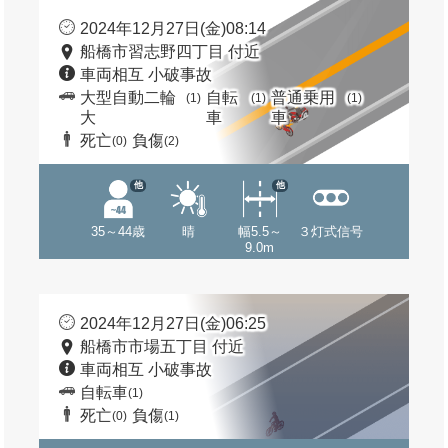
2024年12月27日(金)08:14
船橋市習志野四丁目 付近
車両相互 小破事故
大型自動二輪
自転
普通乗用
(1)
(1)
(1)
大
車
車
死亡
負傷
(0)
(2)
他
他
35～44歳
晴
幅5.5～
３灯式信号
9.0m
2024年12月27日(金)06:25
船橋市市場五丁目 付近
車両相互 小破事故
自転車
(1)
死亡
負傷
(0)
(1)