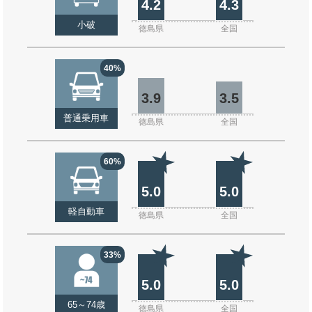
4.2
4.3
小破
徳島県
全国
40%
3.9
3.5
普通乗用車
徳島県
全国
60%
5.0
5.0
軽自動車
徳島県
全国
33%
5.0
5.0
65～74歳
徳島県
全国