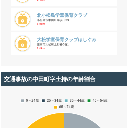
北小松島学童保育クラブ
小松島市中田町字浜田33
1.5km
大松学童保育クラブほしぐみ
徳島市大松町上野神6番1
1.6km
交通事故の中田町字土持の年齢割合