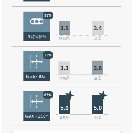
33%
3.5
3.4
３灯式信号
徳島県
全国
33%
3.3
3.6
幅5.5～9.0m
徳島県
全国
67%
5.0
5.0
幅9.0～13.0m
徳島県
全国