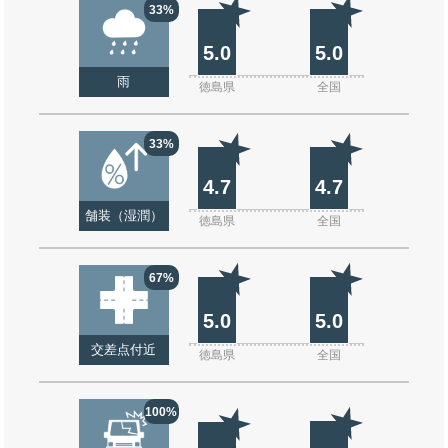
33%
5.0
5.0
雨
徳島県
全国
33%
4.7
4.7
舗装（湿潤）
徳島県
全国
67%
5.0
5.0
交差点付近
徳島県
全国
100%