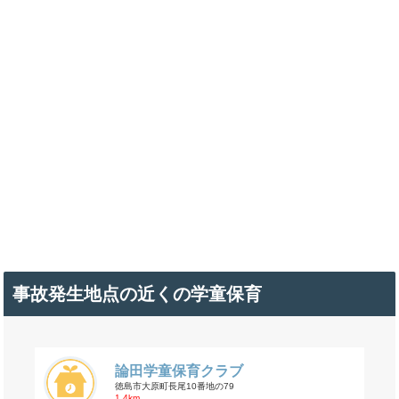
事故発生地点の近くの学童保育
論田学童保育クラブ
徳島市大原町長尾10番地の79
1.4km