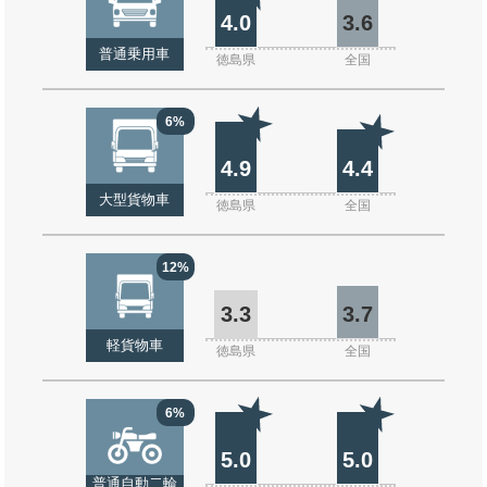
4.0
3.6
普通乗用車
徳島県
全国
6%
4.9
4.4
大型貨物車
徳島県
全国
12%
3.3
3.7
軽貨物車
徳島県
全国
6%
5.0
5.0
普通自動二輪