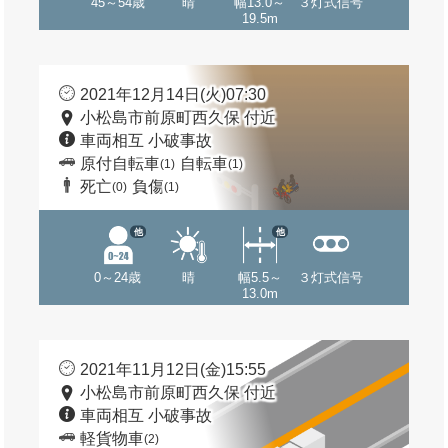
45～54歳
晴
幅13.0～
３灯式信号
19.5m
2021年12月14日(火)07:30
小松島市前原町西久保 付近
車両相互 小破事故
原付自転車
自転車
(1)
(1)
死亡
負傷
(0)
(1)
他
他
0～24歳
晴
幅5.5～
３灯式信号
13.0m
2021年11月12日(金)15:55
小松島市前原町西久保 付近
車両相互 小破事故
軽貨物車
(2)