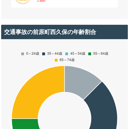
1.6km
交通事故の前原町西久保の年齢割合