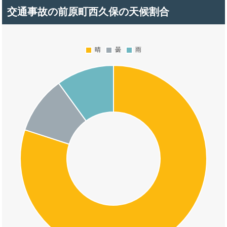
交通事故の前原町西久保の天候割合