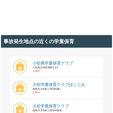
事故発生地点の近くの学童保育
小松島学童保育クラブ
小松島市神田瀬町2-63
1.4km
大松学童保育クラブほしぐみ
徳島市大松町上野神6番1
1.5km
大松学童保育クラブ
徳島市大松町上野神9番地