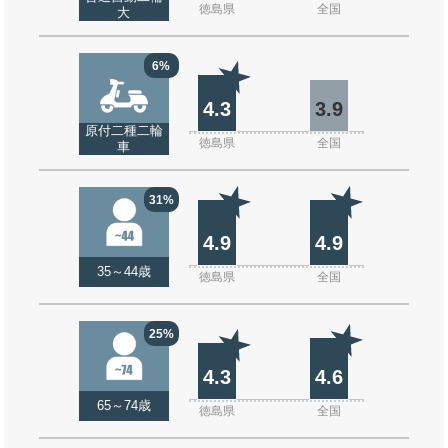
徳島県
全国
大
6%
4.3
3.9
原付二種二輪
徳島県
全国
車
31%
4.9
4.9
35～44歳
徳島県
全国
25%
4.3
4.6
65～74歳
徳島県
全国