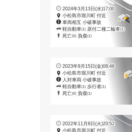
2024年3月13日(水)17:00
小松島市堀川町 付近
車両相互 小破事故
軽自動車
原付二種二輪車
(1)
(1)
死亡
負傷
(0)
(1)
2023年9月15日(金)08:48
小松島市堀川町 付近
人対車両 小破事故
軽自動車
歩行者
(1)
(1)
死亡
負傷
(0)
(1)
2022年11月8日(火)20:52
小松島市堀川町 付近