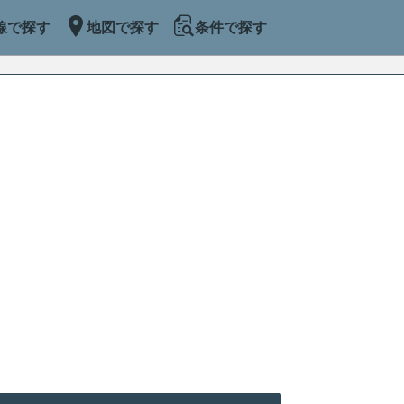
線で探す
地図で探す
条件で探す