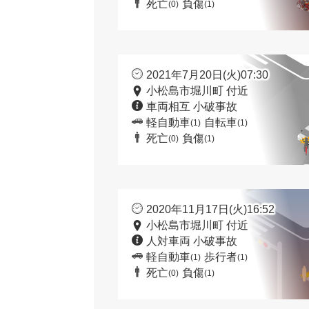
死亡
負傷
(0)
(1)
2021年7月20日(火)07:30
小松島市堀川町 付近
車両相互 小破事故
軽自動車
自転車
(1)
(1)
死亡
負傷
(0)
(1)
2020年11月17日(火)16:52
小松島市堀川町 付近
人対車両 小破事故
軽自動車
歩行者
(1)
(1)
死亡
負傷
(0)
(1)