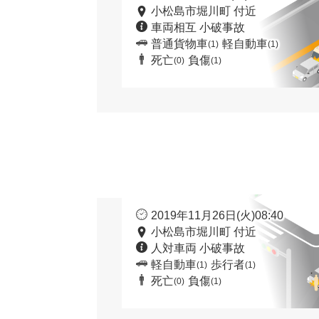
小松島市堀川町 付近
車両相互 小破事故
普通貨物車
軽自動車
(1)
(1)
死亡
負傷
(0)
(1)
2019年11月26日(火)08:40
小松島市堀川町 付近
人対車両 小破事故
軽自動車
歩行者
(1)
(1)
死亡
負傷
(0)
(1)