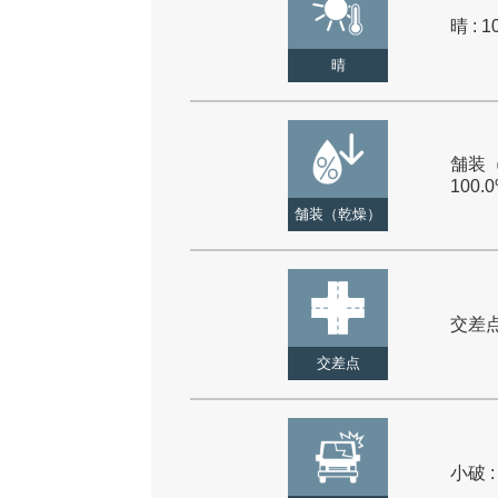
晴 : 1
晴
舗装（
100.
舗装（乾燥）
交差点 
交差点
小破 :