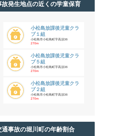
事故発生地点の近くの学童保育
小松島放課後児童クラ
ブ１組
小松島市小松島町字高須36
270m
小松島放課後児童クラ
ブ５組
小松島市小松島町字高須36
270m
小松島放課後児童クラ
ブ２組
小松島市小松島町字高須36
270m
交通事故の堀川町の年齢割合