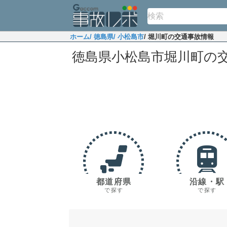
ホーム
/ 徳島県
/ 小松島市
/ 堀川町の交通事故情報
徳島県小松島市堀川町の
都道府県
沿線・駅
で探す
で探す