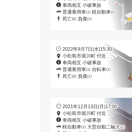
車両相互 小破事故
普通乗用車
軽自動車
(1)
(1)
死亡
負傷
(0)
(1)
2022年9月7日(水)15:30
小松島市堀川町 付近
車両相互 小破事故
普通乗用車
自転車
(1)
(1)
死亡
負傷
(0)
(1)
2021年12月13日(月)17:00
小松島市堀川町 付近
車両相互 小破事故
軽自動車
大型自動二輪大
(1)
(1)