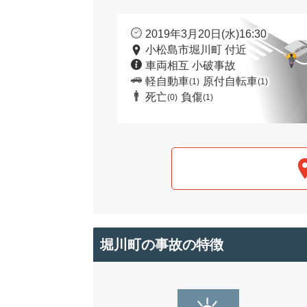
2019年3月20日(水)16:30
小松島市堀川町 付近
車両相互 小破事故
軽自動車
原付自転車
(1)
(1)
死亡
負傷
(0)
(1)
堀川町の事故の特徴