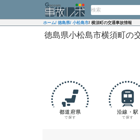
ホーム
/ 徳島県
/ 小松島市
/ 横須町の交通事故情報
徳島県小松島市横須町の
都道府県
沿線・駅
で探す
で探す