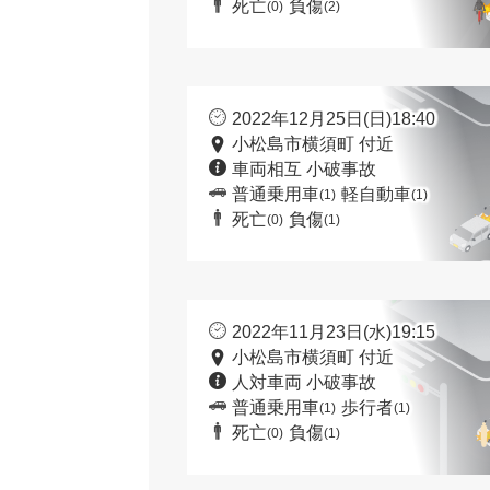
死亡
負傷
(0)
(2)
2022年12月25日(日)18:40
小松島市横須町 付近
車両相互 小破事故
普通乗用車
軽自動車
(1)
(1)
死亡
負傷
(0)
(1)
2022年11月23日(水)19:15
小松島市横須町 付近
人対車両 小破事故
普通乗用車
歩行者
(1)
(1)
死亡
負傷
(0)
(1)