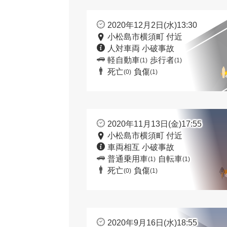
2020年12月2日(水)13:30
小松島市横須町 付近
人対車両 小破事故
軽自動車
歩行者
(1)
(1)
死亡
負傷
(0)
(1)
2020年11月13日(金)17:55
小松島市横須町 付近
車両相互 小破事故
普通乗用車
自転車
(1)
(1)
死亡
負傷
(0)
(1)
2020年9月16日(水)18:55