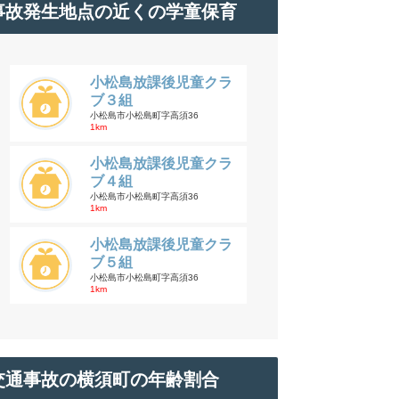
事故発生地点の近くの学童保育
小松島放課後児童クラ
ブ３組
小松島市小松島町字高須36
1km
小松島放課後児童クラ
ブ４組
小松島市小松島町字高須36
1km
小松島放課後児童クラ
ブ５組
小松島市小松島町字高須36
1km
交通事故の横須町の年齢割合