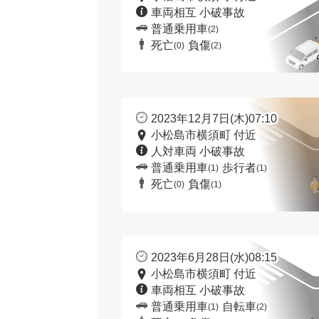
車両相互 小破事故
普通乗用車
(2)
死亡
負傷
(0)
(2)
2023年12月7日(木)07:10
小松島市横須町 付近
人対車両 小破事故
普通乗用車
歩行者
(1)
(1)
死亡
負傷
(0)
(1)
2023年6月28日(水)08:15
小松島市横須町 付近
車両相互 小破事故
普通乗用車
自転車
(1)
(2)