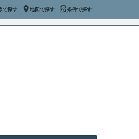
線で探す
地図で探す
条件で探す