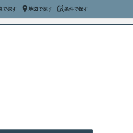
線で探す
地図で探す
条件で探す