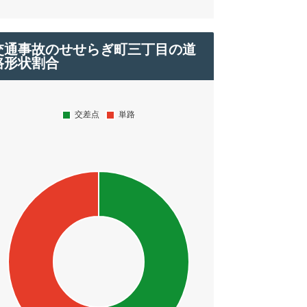
交通事故のせせらぎ町三丁目の道
路形状割合