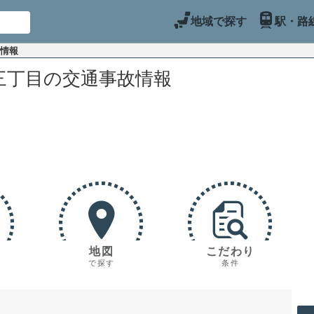
地域で探す
駅・路
故情報
三丁目の交通事故情報
地図
こだわり
で探す
条件