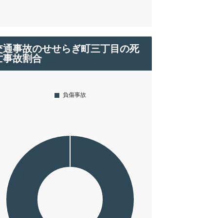
交通事故のせせらぎ町三丁目の死
亡事故割合