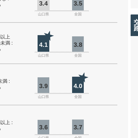
3.4
3.5
%
山口県
全国
0m以上
m未満 :
4.1
3.8
%
山口県
全国
未満 :
3.9
4.0
%
山口県
全国
m以上 :
3.6
3.7
%
山口県
全国