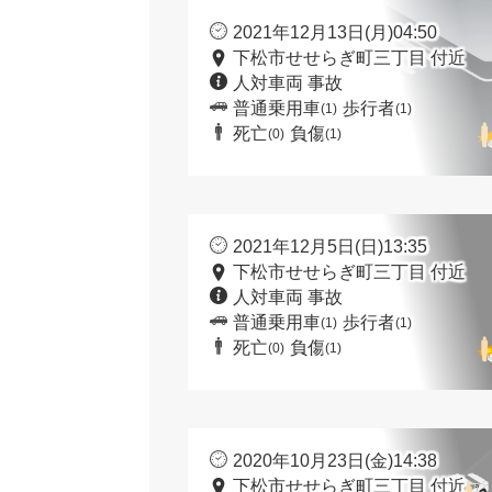
2021年12月13日(月)04:50
下松市せせらぎ町三丁目 付近
人対車両 事故
普通乗用車
歩行者
(1)
(1)
死亡
負傷
(0)
(1)
2021年12月5日(日)13:35
下松市せせらぎ町三丁目 付近
人対車両 事故
普通乗用車
歩行者
(1)
(1)
死亡
負傷
(0)
(1)
2020年10月23日(金)14:38
下松市せせらぎ町三丁目 付近