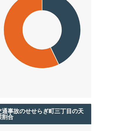
交通事故のせせらぎ町三丁目の天
候割合