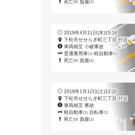
死亡
負傷
(0)
(1)
2019年4月11日(木)15:16
下松市せせらぎ町三丁目 付近
車両相互 小破事故
普通乗用車
軽自動車
(1)
(1)
死亡
負傷
(0)
(1)
2019年1月12日(土)12:20
下松市せせらぎ町三丁目 付近
車両相互 事故
軽自動車
自転車
(1)
(1)
死亡
負傷
(0)
(1)