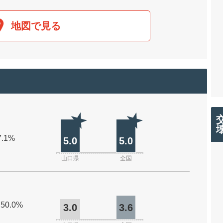
地図で見る
7.1%
5.0
5.0
山口県
全国
 50.0%
3.0
3.6