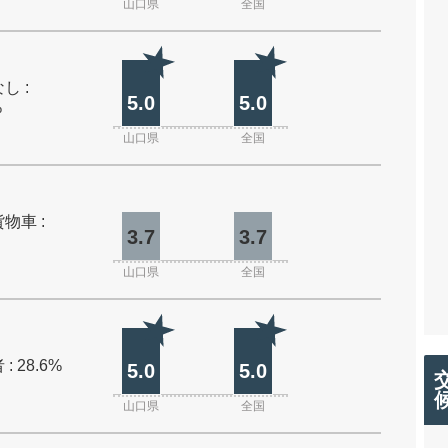
山口県
全国
し :
5.0
5.0
%
山口県
全国
物車 :
3.7
3.7
山口県
全国
: 28.6%
5.0
5.0
山口県
全国