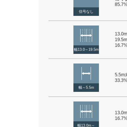
85.7
信号なし
13.
19.5
16.7
幅13.0～19.5m
5.5m
33.3
幅～5.5m
13.0
16.7
幅13.0m～