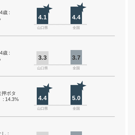
4歳 :
4.1
4.4
%
山口県
全国
4歳 :
3.3
3.7
%
山口県
全国
（押ボタ
4.4
5.0
: 14.3%
山口県
全国
し :