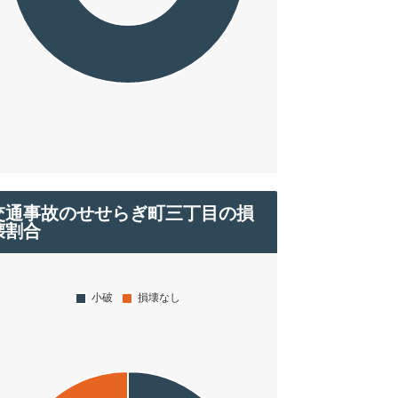
交通事故のせせらぎ町三丁目の損
壊割合