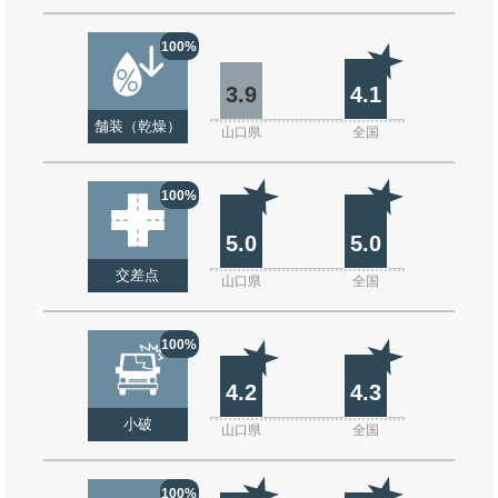
100%
3.9
4.1
舗装（乾燥）
山口県
全国
100%
5.0
5.0
交差点
山口県
全国
100%
4.2
4.3
小破
山口県
全国
100%