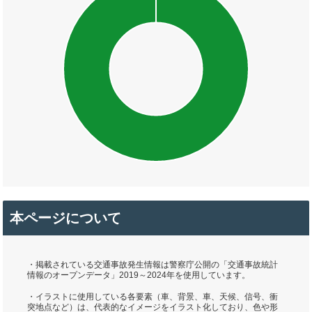
本ページについて
・掲載されている交通事故発生情報は警察庁公開の「交通事故統計
情報のオープンデータ」2019～2024年を使用しています。
・イラストに使用している各要素（車、背景、車、天候、信号、衝
突地点など）は、代表的なイメージをイラスト化しており、色や形