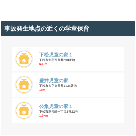
事故発生地点の近くの学童保育
下松児童の家１
下松市大字西豊井698番地
633m
豊井児童の家
下松市大字東豊井1134番地
1km
公集児童の家１
下松市潮音町一丁目2番22号
1.9km