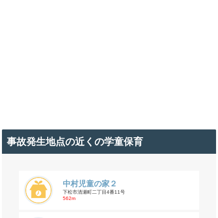
事故発生地点の近くの学童保育
中村児童の家２
下松市清瀬町二丁目4番11号
562m