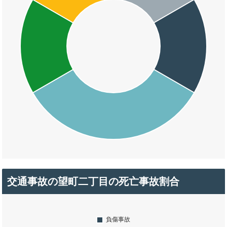
交通事故の望町二丁目の死亡事故割合