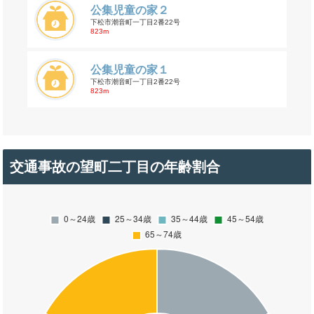
公集児童の家２
下松市潮音町一丁目2番22号
823m
公集児童の家１
下松市潮音町一丁目2番22号
823m
交通事故の望町二丁目の年齢割合