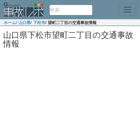
ホーム
/ 山口県
/ 下松市
/ 望町二丁目の交通事故情報
山口県下松市望町二丁目の交通事故
情報