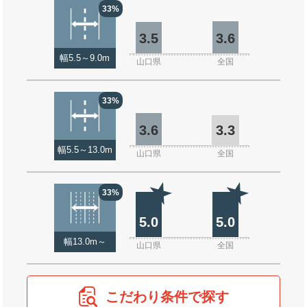
33%
3.5
3.6
幅5.5～9.0m
山口県
全国
33%
3.6
3.3
幅5.5～13.0m
山口県
全国
33%
5.0
5.0
幅13.0m～
山口県
全国
こだわり条件で探す