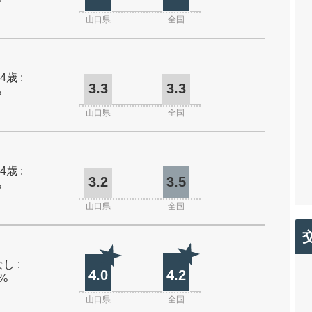
山口県
全国
4歳 :
3.3
3.3
%
山口県
全国
4歳 :
3.2
3.5
%
山口県
全国
し :
4.0
4.2
0%
山口県
全国