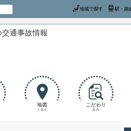
地域で探す
駅・路
の交通事故情報
地図
こだわり
で探す
条件