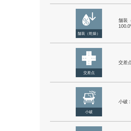
舗装（
100.
舗装（乾燥）
交差点 
交差点
小破 :
小破