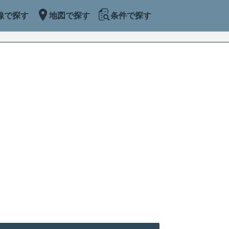
線で探す
地図で探す
条件で探す