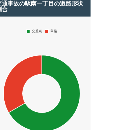
交通事故の駅南一丁目の道路形状
割合