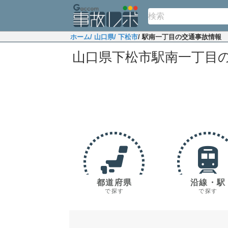
ホーム
/ 山口県
/ 下松市
/ 駅南一丁目の交通事故情報
山口県下松市駅南一丁目
都道府県
沿線・駅
で探す
で探す