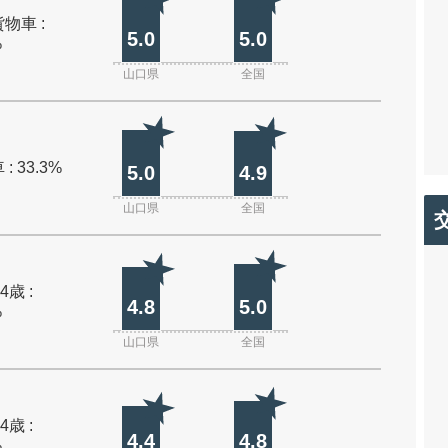
物車 :
5.0
5.0
%
山口県
全国
: 33.3%
5.0
4.9
山口県
全国
4歳 :
4.8
5.0
%
山口県
全国
4歳 :
4.4
4.8
%