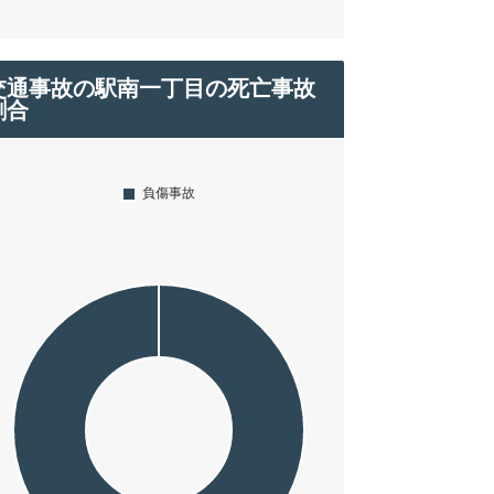
交通事故の駅南一丁目の死亡事故
割合