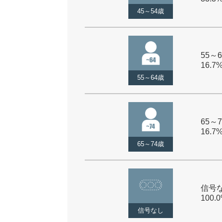
45～54歳
55～6
16.7
55～64歳
65～7
16.7
65～74歳
信号な
100.
信号なし