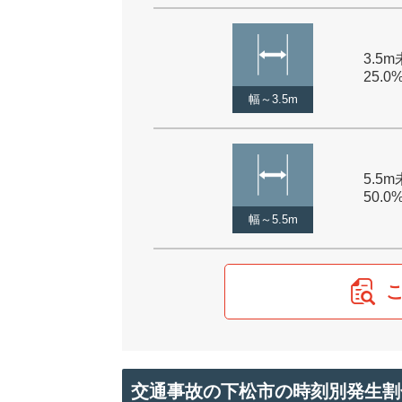
3.5m
25.0
幅～3.5m
5.5m
50.0
幅～5.5m
交通事故の下松市の時刻別発生割