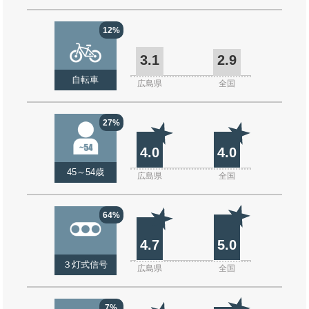
12%
3.1
2.9
自転車
広島県
全国
27%
4.0
4.0
45～54歳
広島県
全国
64%
4.7
5.0
３灯式信号
広島県
全国
7%