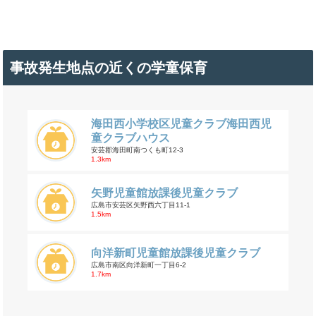
事故発生地点の近くの学童保育
海田西小学校区児童クラブ海田西児
童クラブハウス
安芸郡海田町南つくも町12-3
1.3km
矢野児童館放課後児童クラブ
広島市安芸区矢野西六丁目11-1
1.5km
向洋新町児童館放課後児童クラブ
広島市南区向洋新町一丁目6-2
1.7km