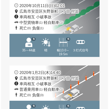
2020年10月11日(日)02:01
広島市安芸区矢野新町二丁目 付近
車両相互 小破事故
中型貨物車
軽自動車
(1)
(1)
死亡
負傷
(0)
(1)
他
他
35～44歳
晴
幅13.0～
３灯式信号
19.5m
2020年1月2日(木)14:40
広島市安芸区矢野新町二丁目 付近
車両相互 小破事故
普通乗用車
軽自動車
(1)
(1)
死亡
負傷
(0)
(3)
他
他