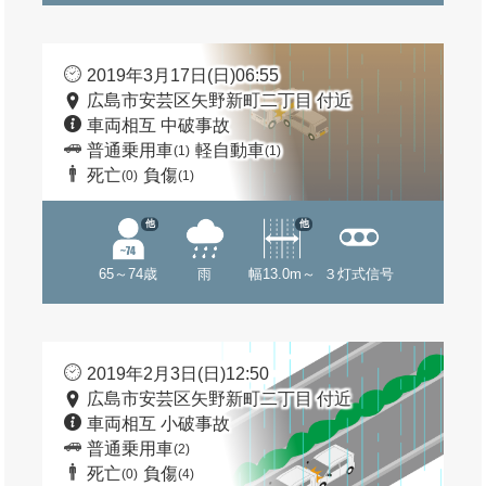
2019年3月17日(日)06:55
広島市安芸区矢野新町二丁目 付近
車両相互 中破事故
普通乗用車
軽自動車
(1)
(1)
死亡
負傷
(0)
(1)
他
他
65～74歳
雨
幅13.0m～
３灯式信号
2019年2月3日(日)12:50
広島市安芸区矢野新町二丁目 付近
車両相互 小破事故
普通乗用車
(2)
死亡
負傷
(0)
(4)