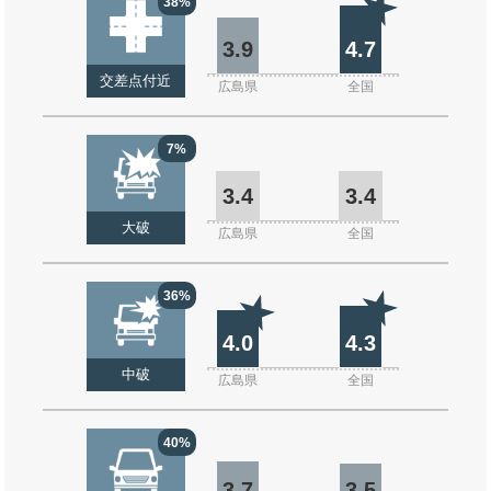
38%
3.9
4.7
交差点付近
広島県
全国
7%
3.4
3.4
大破
広島県
全国
36%
4.0
4.3
中破
広島県
全国
40%
3.7
3.5