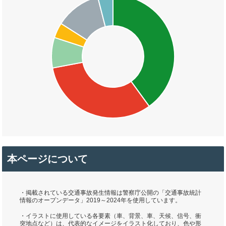
本ページについて
・掲載されている交通事故発生情報は警察庁公開の「交通事故統計
情報のオープンデータ」2019～2024年を使用しています。
・イラストに使用している各要素（車、背景、車、天候、信号、衝
突地点など）は、代表的なイメージをイラスト化しており、色や形