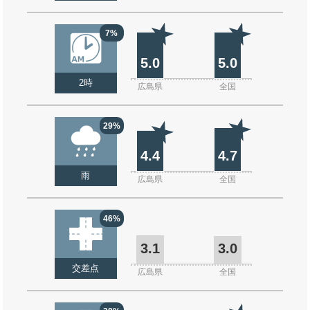
7%
5.0
5.0
2時
広島県
全国
29%
4.4
4.7
雨
広島県
全国
46%
3.1
3.0
交差点
広島県
全国