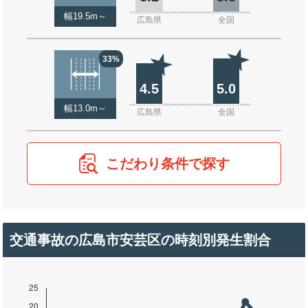
幅19.5m～
広島県
全国
33%
4.5
5.0
幅13.0m～
広島県
全国
こだわり条件で探す
交通事故の広島市安芸区の時刻別発生割合