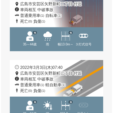
広島市安芸区矢野新町二丁目 付近
車両相互 中破事故
普通乗用車
自転車
(1)
(1)
死亡
負傷
(0)
(1)
他
他
35～44歳
雨
幅13.0m～
３灯式信号
2022年3月3日(木)07:40
広島市安芸区矢野新町二丁目 付近
車両相互 中破事故
普通乗用車
軽自動車
(1)
(1)
死亡
負傷
(0)
(1)
他
他