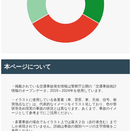
本ページについて
・掲載されている交通事故発生情報は警察庁公開の「交通事故統計
情報のオープンデータ」2019～2024年を使用しています。
・イラストに使用している各要素（車、背景、車、天候、信号、衝
突地点など）は、代表的なイメージをイラスト化しており、色や形
状等含め現実の事故の状況とは異なります。あくまで、事故のイメ
ージとして参考までにご活用ください。
・多重事故の場合でもイラスト上では最大２台（歩行者含む）まで
しか表現されていません。詳細は事故の個別ページの文字情報をご
参照ください。