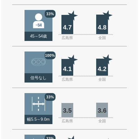
33%
4.7
4.8
45～54歳
広島県
全国
100%
4.1
4.2
信号なし
広島県
全国
33%
3.5
3.6
幅5.5～9.0m
広島県
全国
33%