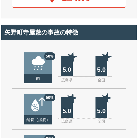
矢野町寺屋敷の事故の特徴
50%
5.0
5.0
雨
広島県
全国
50%
5.0
5.0
舗装（湿潤）
広島県
全国