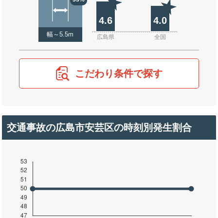
4.6
4.0
幅～5.5m
広島県
全国
こだわり条件で探す
交通事故の広島市安芸区の時刻別発生割合