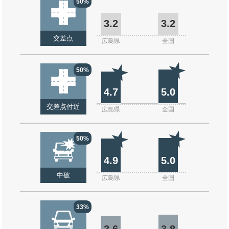
50%
3.2
3.2
交差点
広島県
全国
50%
4.7
5.0
交差点付近
広島県
全国
50%
4.9
5.0
中破
広島県
全国
33%
3.6
3.8