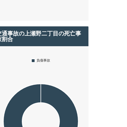
交通事故の上瀬野二丁目の死亡事
故割合