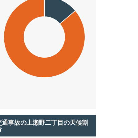
交通事故の上瀬野二丁目の天候割
合