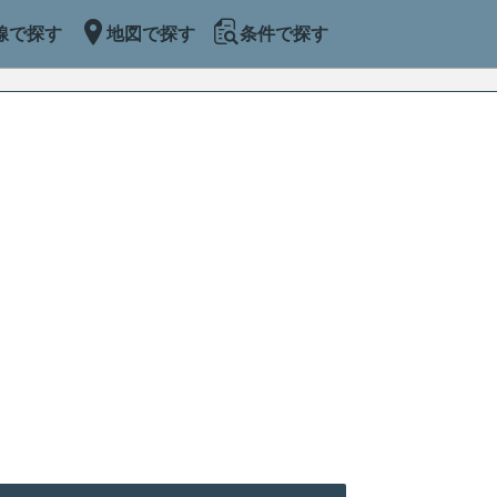
線で探す
地図で探す
条件で探す