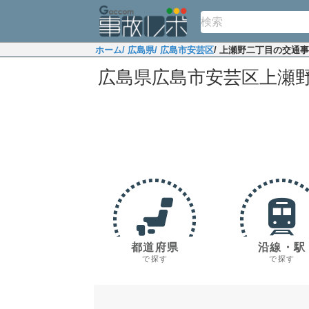
ホーム
/ 広島県
/ 広島市安芸区
/ 上瀬野二丁目の交通
広島県広島市安芸区上瀬
都道府県
沿線・駅
で探す
で探す