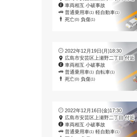
車両相互 小破事故
普通乗用車
軽自動車
(1)
(1)
死亡
負傷
(0)
(1)
2022年12月19日(月)18:30
広島市安芸区上瀬野二丁目 付近
車両相互 小破事故
普通乗用車
自転車
(1)
(1)
死亡
負傷
(0)
(1)
2022年12月16日(金)17:30
広島市安芸区上瀬野二丁目 付近
車両相互 小破事故
普通乗用車
軽自動車
(1)
(1)