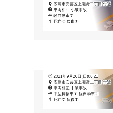
広島市安芸区上瀬野二丁目 付近
車両相互 小破事故
軽自動車
(2)
死亡
負傷
(0)
(1)
2021年9月26日(日)06:21
広島市安芸区上瀬野二丁目 付近
車両相互 中破事故
中型貨物車
軽自動車
(1)
(1)
死亡
負傷
(0)
(1)