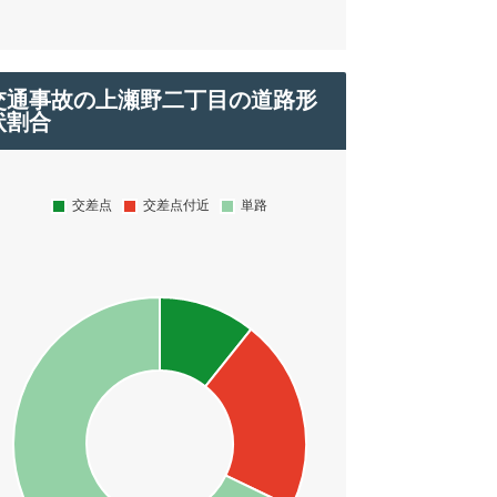
交通事故の上瀬野二丁目の道路形
状割合