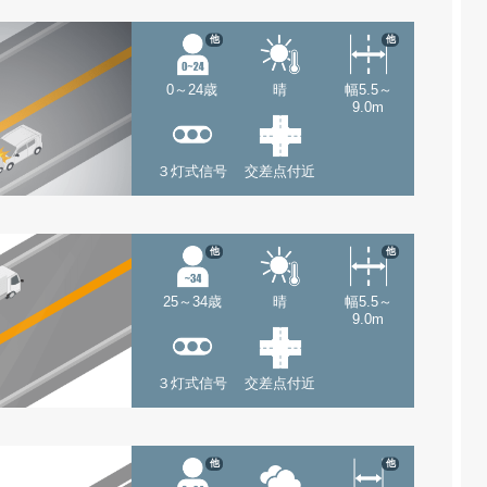
他
他
0～24歳
晴
幅5.5～
9.0m
３灯式信号
交差点付近
他
他
25～34歳
晴
幅5.5～
9.0m
３灯式信号
交差点付近
他
他