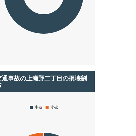
交通事故の上瀬野二丁目の損壊割
合