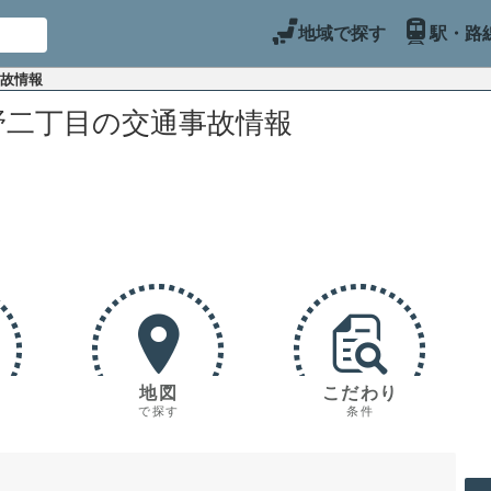
地域で探す
駅・路
事故情報
野二丁目の交通事故情報
地図
こだわり
で探す
条件