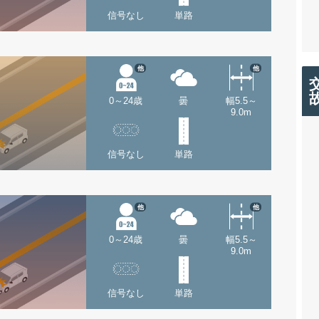
信号なし
単路
他
他
0～24歳
曇
幅5.5～
9.0m
信号なし
単路
他
他
0～24歳
曇
幅5.5～
9.0m
信号なし
単路