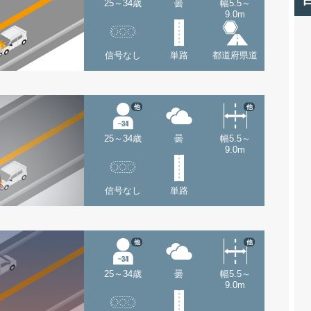
25～34歳
曇
幅5.5～
9.0m
信号なし
単路
都道府県道
他
他
25～34歳
曇
幅5.5～
9.0m
信号なし
単路
他
他
25～34歳
曇
幅5.5～
9.0m