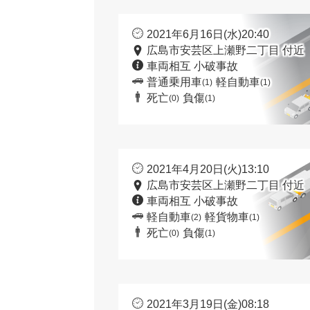
2021年6月16日(水)20:40
広島市安芸区上瀬野二丁目 付近
車両相互 小破事故
普通乗用車
軽自動車
(1)
(1)
死亡
負傷
(0)
(1)
2021年4月20日(火)13:10
広島市安芸区上瀬野二丁目 付近
車両相互 小破事故
軽自動車
軽貨物車
(2)
(1)
死亡
負傷
(0)
(1)
2021年3月19日(金)08:18