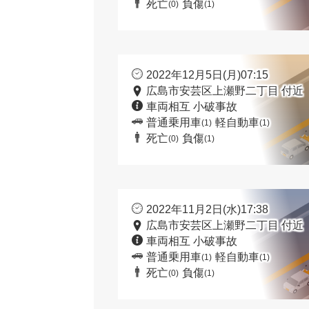
死亡
負傷
(0)
(1)
2022年12月5日(月)07:15
広島市安芸区上瀬野二丁目 付近
車両相互 小破事故
普通乗用車
軽自動車
(1)
(1)
死亡
負傷
(0)
(1)
2022年11月2日(水)17:38
広島市安芸区上瀬野二丁目 付近
車両相互 小破事故
普通乗用車
軽自動車
(1)
(1)
死亡
負傷
(0)
(1)