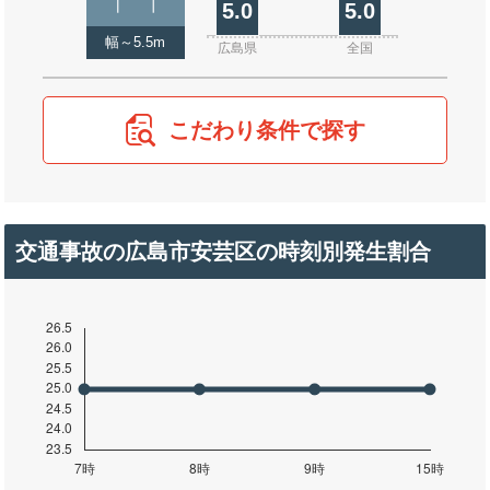
5.0
5.0
幅～5.5m
広島県
全国
こだわり条件で探す
交通事故の広島市安芸区の時刻別発生割合