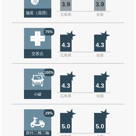
3.9
3.9
舗装（湿潤）
広島県
全国
75%
4.3
4.3
交差点
広島県
全国
100%
4.3
4.3
小破
広島県
全国
29%
5.0
5.0
原付二種二輪