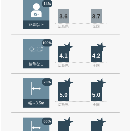
14%
3.6
3.7
75歳以上
広島県
全国
100%
4.1
4.2
信号なし
広島県
全国
20%
5.0
5.0
幅～3.5m
広島県
全国
60%