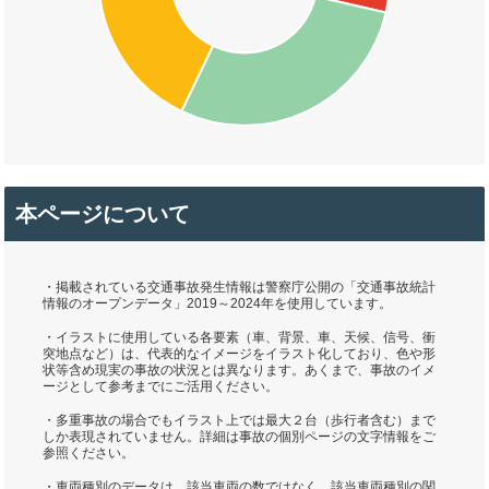
本ページについて
・掲載されている交通事故発生情報は警察庁公開の「交通事故統計
情報のオープンデータ」2019～2024年を使用しています。
・イラストに使用している各要素（車、背景、車、天候、信号、衝
突地点など）は、代表的なイメージをイラスト化しており、色や形
状等含め現実の事故の状況とは異なります。あくまで、事故のイメ
ージとして参考までにご活用ください。
・多重事故の場合でもイラスト上では最大２台（歩行者含む）まで
しか表現されていません。詳細は事故の個別ページの文字情報をご
参照ください。
・車両種別のデータは、該当車両の数ではなく、該当車両種別の関