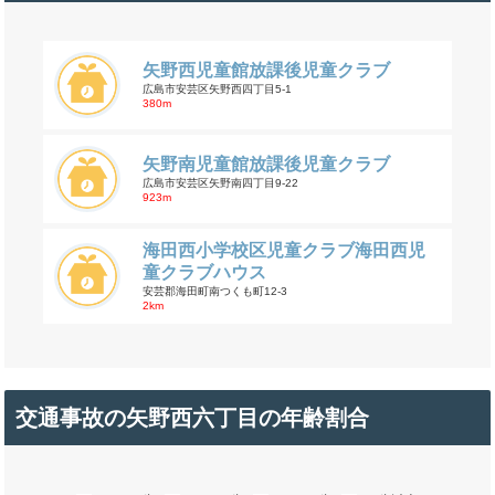
矢野西児童館放課後児童クラブ
広島市安芸区矢野西四丁目5-1
380m
矢野南児童館放課後児童クラブ
広島市安芸区矢野南四丁目9-22
923m
海田西小学校区児童クラブ海田西児
童クラブハウス
安芸郡海田町南つくも町12-3
2km
交通事故の矢野西六丁目の年齢割合