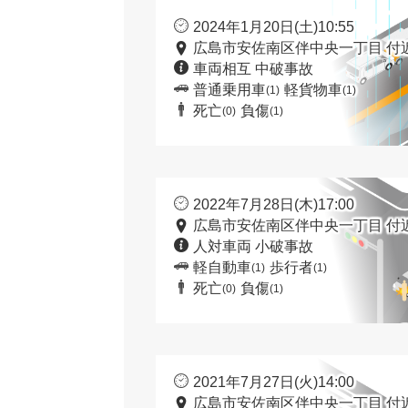
2024年1月20日(土)10:55
広島市安佐南区伴中央一丁目 付
車両相互 中破事故
普通乗用車
軽貨物車
(1)
(1)
死亡
負傷
(0)
(1)
2022年7月28日(木)17:00
広島市安佐南区伴中央一丁目 付
人対車両 小破事故
軽自動車
歩行者
(1)
(1)
死亡
負傷
(0)
(1)
2021年7月27日(火)14:00
広島市安佐南区伴中央一丁目 付