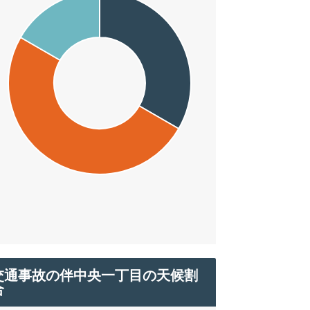
交通事故の伴中央一丁目の天候割
合