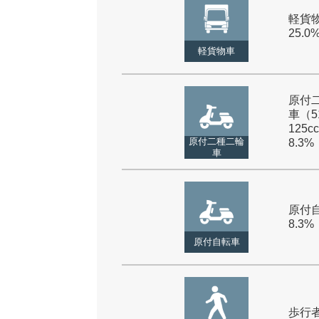
軽貨物
25.0
軽貨物車
原付
車（5
125cc
原付二種二輪
8.3%
車
原付自
8.3%
原付自転車
歩行者 