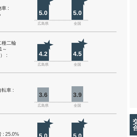
車 :
5.0
5.0
%
広島県
全国
二種二輪
1～
4.2
4.5
） :
広島県
全国
転車 :
3.6
3.9
広島県
全国
: 25.0%
5.0
5.0