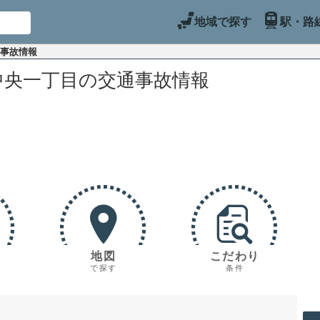
地域で探す
駅・路
通事故情報
中央一丁目の交通事故情報
地図
こだわり
で探す
条件