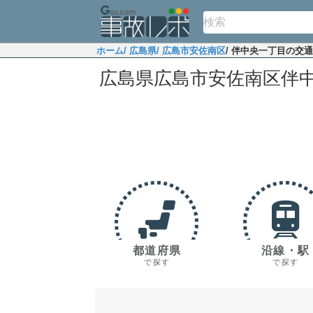
ホーム
/ 広島県
/ 広島市安佐南区
/ 伴中央一丁目の交
広島県広島市安佐南区伴
都道府県
沿線・駅
で探す
で探す