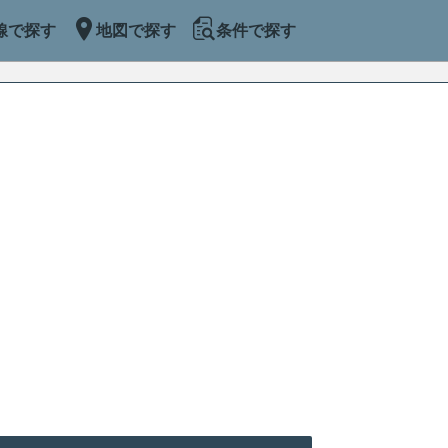
線で探す
地図で探す
条件で探す