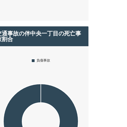
交通事故の伴中央一丁目の死亡事
故割合