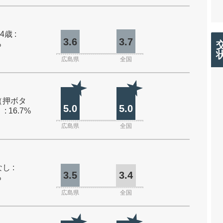
4歳 :
3.6
3.7
%
広島県
全国
（押ボタ
5.0
5.0
: 16.7%
広島県
全国
し :
3.5
3.4
%
広島県
全国