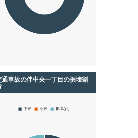
交通事故の伴中央一丁目の損壊割
合