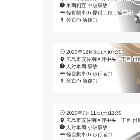
車両相互 中破事故
軽貨物車
原付二種二輪車
(1)
(1)
死亡
負傷
(0)
(1)
2020年12月3日(木)07:30
広島市安佐南区伴中央一丁目 付
人対車両 事故
軽自動車
歩行者
(1)
(1)
死亡
負傷
(0)
(1)
2020年7月11日(土)11:39
広島市安佐南区伴中央一丁目 付
人対車両 小破事故
軽自動車
歩行者
(1)
(1)