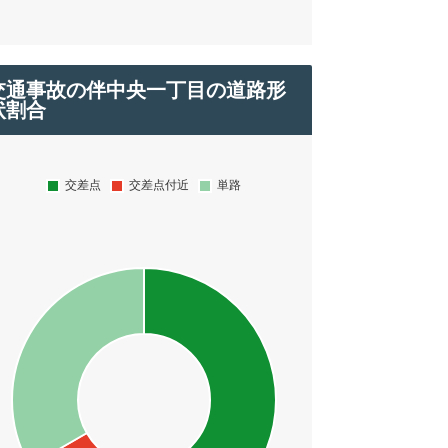
交通事故の伴中央一丁目の道路形
状割合