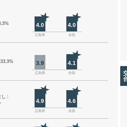
3.3%
4.0
4.0
広島県
全国
 33.3%
3.9
4.1
広島県
全国
し :
4.9
4.6
%
広島県
全国