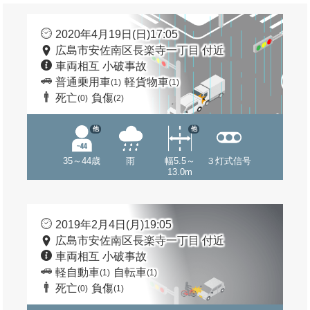
2020年4月19日(日)17:05
広島市安佐南区長楽寺一丁目 付近
車両相互 小破事故
普通乗用車
軽貨物車
(1)
(1)
死亡
負傷
(0)
(2)
他
他
35～44歳
雨
幅5.5～
３灯式信号
13.0m
2019年2月4日(月)19:05
広島市安佐南区長楽寺一丁目 付近
車両相互 小破事故
軽自動車
自転車
(1)
(1)
死亡
負傷
(0)
(1)