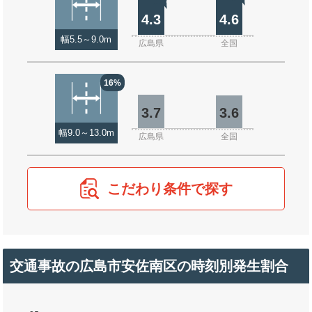
4.3
4.6
幅5.5～9.0m
広島県
全国
16%
3.7
3.6
幅9.0～13.0m
広島県
全国
こだわり条件で探す
交通事故の広島市安佐南区の時刻別発生割合