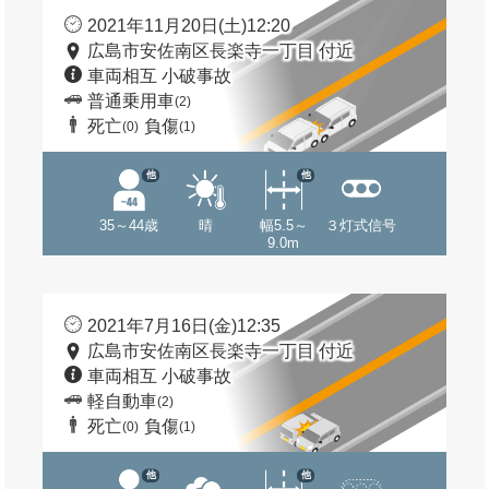
2021年11月20日(土)12:20
広島市安佐南区長楽寺一丁目 付近
車両相互 小破事故
普通乗用車
(2)
死亡
負傷
(0)
(1)
他
他
35～44歳
晴
幅5.5～
３灯式信号
9.0m
2021年7月16日(金)12:35
広島市安佐南区長楽寺一丁目 付近
車両相互 小破事故
軽自動車
(2)
死亡
負傷
(0)
(1)
他
他