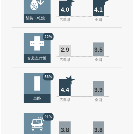
4.0
4.1
舗装（乾燥）
広島県
全国
22%
2.9
3.5
交差点付近
広島県
全国
56%
4.4
3.9
単路
広島県
全国
91%
3.8
3.8