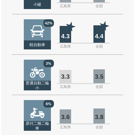
小破
広島県
全国
42%
4.3
4.4
軽自動車
広島県
全国
3%
3.3
3.5
普通自動二輪
広島県
全国
小
6%
3.6
3.8
原付二種二輪
広島県
全国
車