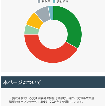
本ページについて
・掲載されている交通事故発生情報は警察庁公開の「交通事故統計
情報のオープンデータ」2019～2024年を使用しています。