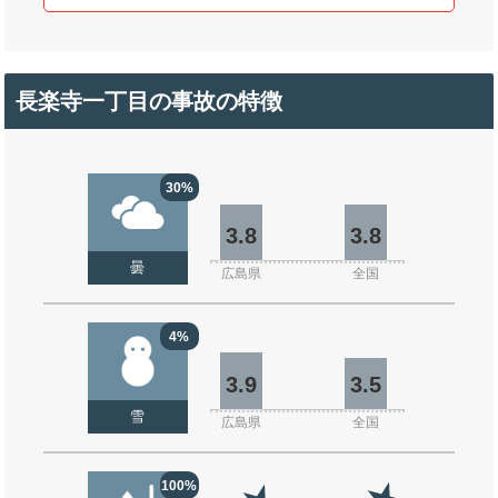
長楽寺一丁目の事故の特徴
30%
3.8
3.8
曇
広島県
全国
4%
3.9
3.5
雪
広島県
全国
100%