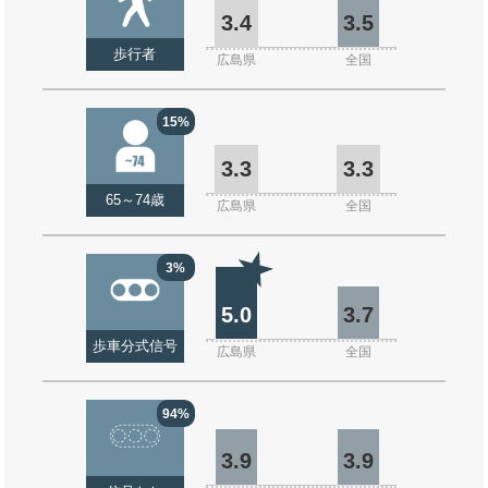
3.4
3.5
歩行者
広島県
全国
15%
3.3
3.3
65～74歳
広島県
全国
3%
5.0
3.7
歩車分式信号
広島県
全国
94%
3.9
3.9