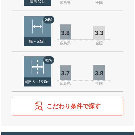
信号なし
広島県
全国
24%
3.8
3.3
幅～5.5m
広島県
全国
41%
3.7
3.8
幅5.5～13.0m
広島県
全国
こだわり条件で探す