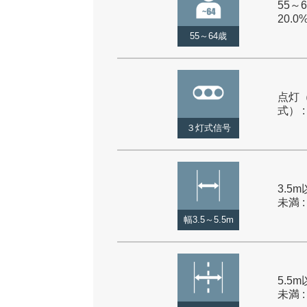
55～6
20.0
55～64歳
点灯
式） :
３灯式信号
3.5m
未満 :
幅3.5～5.5m
5.5m
未満 :