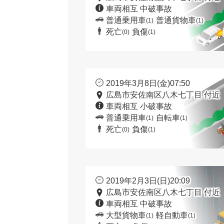
車両相互 中破事故
普通乗用車
普通貨物車
(1)
(1)
死亡
負傷
(0)
(1)
2019年3月8日(金)07:50
広島市安佐南区八木七丁目 付近
車両相互 小破事故
普通乗用車
自転車
(1)
(1)
死亡
負傷
(0)
(1)
2019年2月3日(日)20:09
広島市安佐南区八木七丁目 付近
車両相互 中破事故
大型貨物車
軽自動車
(1)
(1)