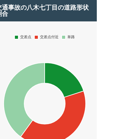
交通事故の八木七丁目の道路形状
割合