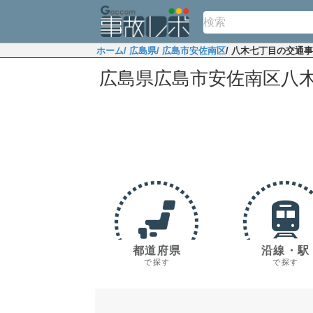
ホーム
/ 広島県
/ 広島市安佐南区
/ 八木七丁目の交通
広島県広島市安佐南区八
都道府県
沿線・駅
で探す
で探す