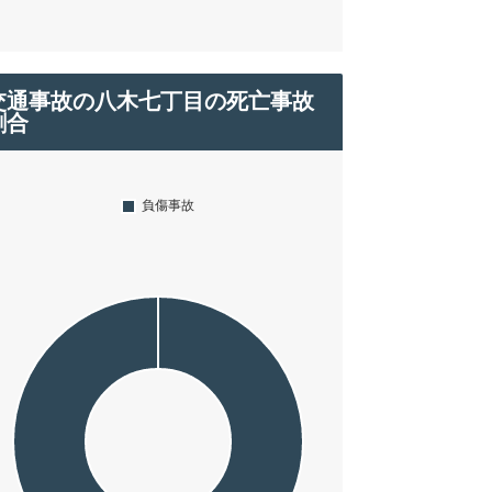
交通事故の八木七丁目の死亡事故
割合