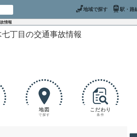
地域で探す
駅・路
事故情報
木七丁目の交通事故情報
地図
こだわり
で探す
条件