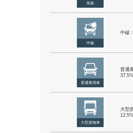
単路
中破 :
中破
普通乗
37.5
普通乗用車
大型貨
12.5
大型貨物車