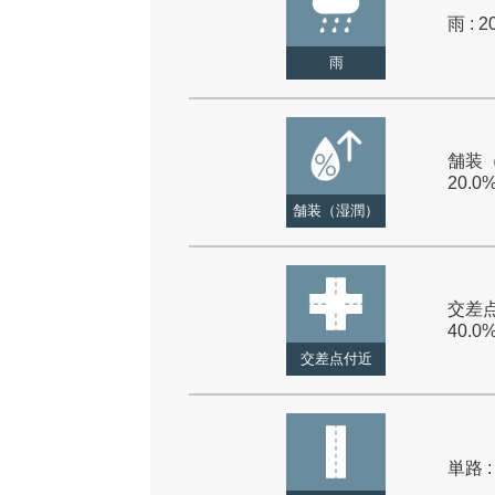
雨 : 2
雨
舗装（
20.0
舗装（湿潤）
交差点
40.0
交差点付近
単路 :