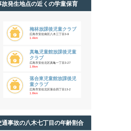
事故発生地点の近くの学童保育
梅林放課後児童クラブ
広島市安佐南区八木三丁目3-9
1.4km
真亀児童館放課後児童
クラブ
広島市安佐北区真亀一丁目3-27
1.8km
落合東児童館放課後児
童クラブ
広島市安佐北区落合四丁目13-2
1.8km
交通事故の八木七丁目の年齢割合