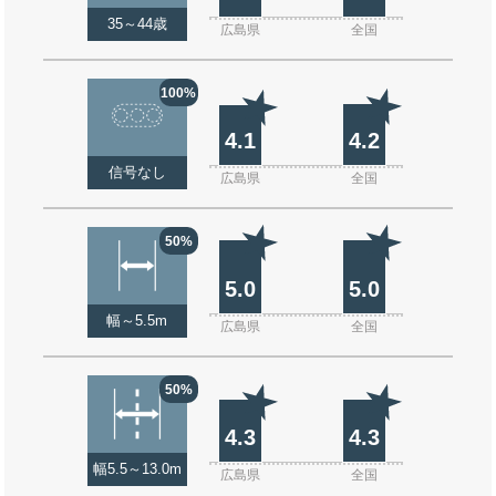
35～44歳
広島県
全国
100%
4.1
4.2
信号なし
広島県
全国
50%
5.0
5.0
幅～5.5m
広島県
全国
50%
4.3
4.3
幅5.5～13.0m
広島県
全国