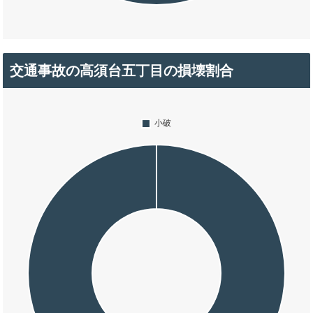
交通事故の高須台五丁目の損壊割合