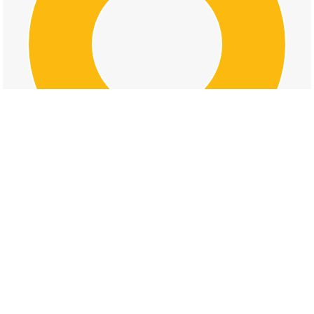
交通事故の高須台五丁目の道路形状割合