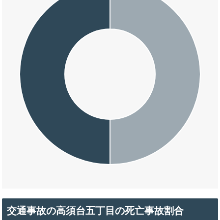
交通事故の高須台五丁目の死亡事故割合