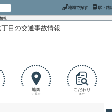
地域で探す
駅・路
故情報
六丁目の交通事故情報
地図
こだわり
で探す
条件