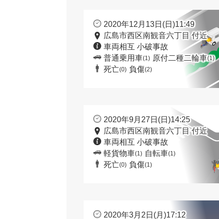
2020年12月13日(日)11:49
広島市西区南観音六丁目 付近
車両相互 小破事故
普通乗用車
原付二種二輪車
(1)
(1)
死亡
負傷
(0)
(2)
2020年9月27日(日)14:25
広島市西区南観音六丁目 付近
車両相互 小破事故
軽貨物車
自転車
(1)
(1)
死亡
負傷
(0)
(1)
2020年3月2日(月)17:12