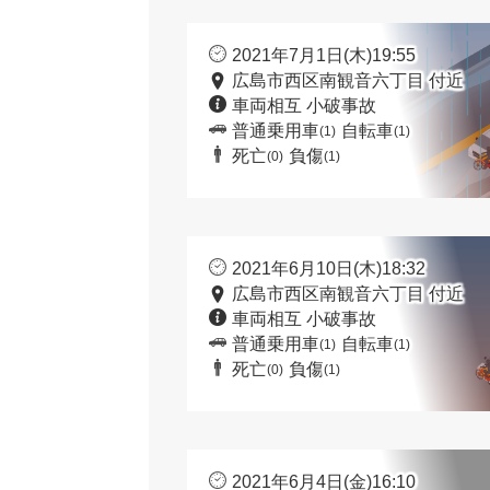
2021年7月1日(木)19:55
広島市西区南観音六丁目 付近
車両相互 小破事故
普通乗用車
自転車
(1)
(1)
死亡
負傷
(0)
(1)
2021年6月10日(木)18:32
広島市西区南観音六丁目 付近
車両相互 小破事故
普通乗用車
自転車
(1)
(1)
死亡
負傷
(0)
(1)
2021年6月4日(金)16:10