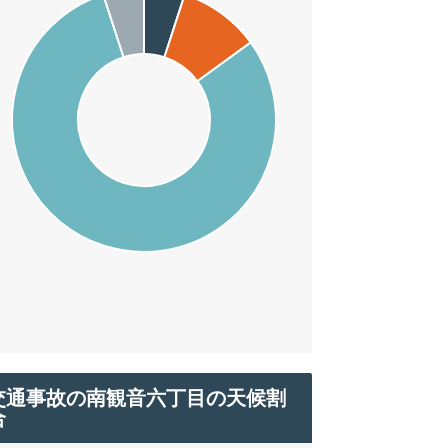
交通事故の南観音六丁目の天候割
合