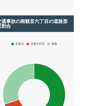
交通事故の南観音六丁目の道路形
状割合