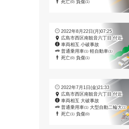
死亡
負傷
(0)
(1)
2022年8月22日(月)07:25
広島市西区南観音六丁目 付近
車両相互 小破事故
普通乗用車
軽自動車
(1)
(1)
死亡
負傷
(0)
(1)
2022年7月1日(金)21:33
広島市西区南観音六丁目 付近
車両相互 大破事故
普通乗用車
大型自動二輪大
(1)
(1)
死亡
負傷
(1)
(0)