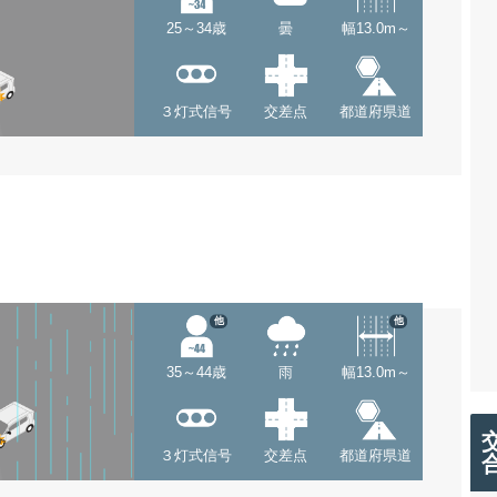
25～34歳
曇
幅13.0m～
３灯式信号
交差点
都道府県道
他
他
35～44歳
雨
幅13.0m～
３灯式信号
交差点
都道府県道