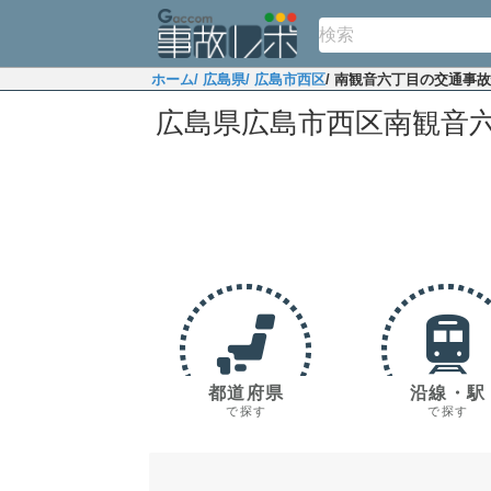
ホーム
/ 広島県
/ 広島市西区
/ 南観音六丁目の交通事
広島県広島市西区南観音
都道府県
沿線・駅
で探す
で探す