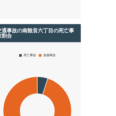
交通事故の南観音六丁目の死亡事
故割合