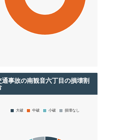
交通事故の南観音六丁目の損壊割
合