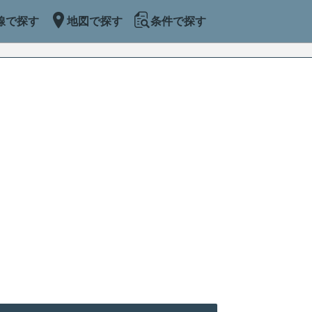
線で探す
地図で探す
条件で探す