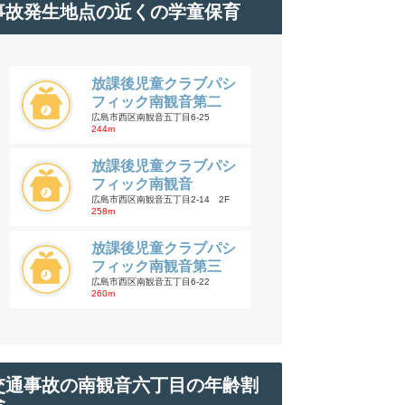
事故発生地点の近くの学童保育
放課後児童クラブパシ
フィック南観音第二
広島市西区南観音五丁目6-25
244m
放課後児童クラブパシ
フィック南観音
広島市西区南観音五丁目2-14 2F
258m
放課後児童クラブパシ
フィック南観音第三
広島市西区南観音五丁目6-22
260m
交通事故の南観音六丁目の年齢割
合