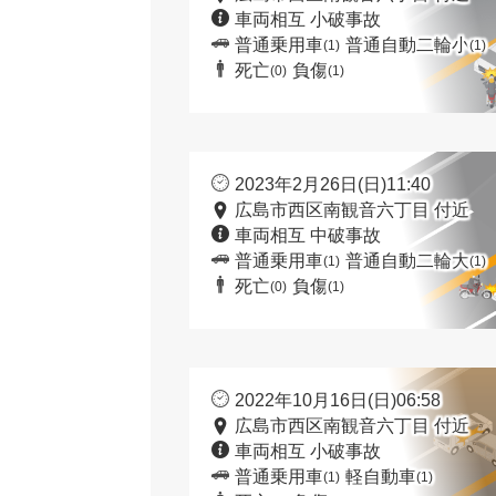
車両相互 小破事故
普通乗用車
普通自動二輪小
(1)
(1)
死亡
負傷
(0)
(1)
2023年2月26日(日)11:40
広島市西区南観音六丁目 付近
車両相互 中破事故
普通乗用車
普通自動二輪大
(1)
(1)
死亡
負傷
(0)
(1)
2022年10月16日(日)06:58
広島市西区南観音六丁目 付近
車両相互 小破事故
普通乗用車
軽自動車
(1)
(1)