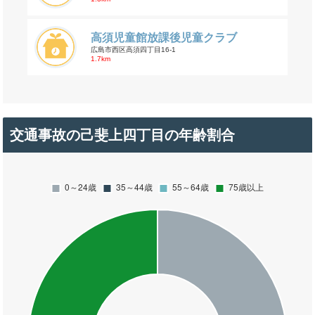
高須児童館放課後児童クラブ
広島市西区高須四丁目16-1
1.7km
交通事故の己斐上四丁目の年齢割合