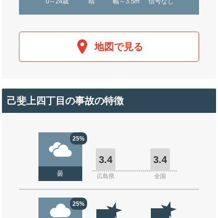
0～24歳
晴
幅～3.5m
信号なし
地図で見る
己斐上四丁目の事故の特徴
25%
3.4
3.4
曇
広島県
全国
25%