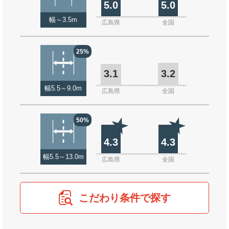
5.0
5.0
幅～3.5m
広島県
全国
25%
3.1
3.2
幅5.5～9.0m
広島県
全国
50%
4.3
4.3
幅5.5～13.0m
広島県
全国
こだわり条件で探す