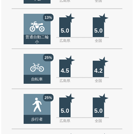
広島県
全国
13%
5.0
5.0
普通自動二輪
広島県
全国
小
25%
4.5
4.2
自転車
広島県
全国
25%
5.0
5.0
歩行者
広島県
全国