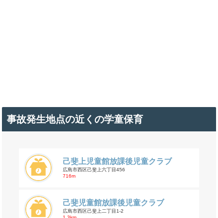
事故発生地点の近くの学童保育
己斐上児童館放課後児童クラブ
広島市西区己斐上六丁目456
716m
己斐児童館放課後児童クラブ
広島市西区己斐上二丁目1-2
1.3km