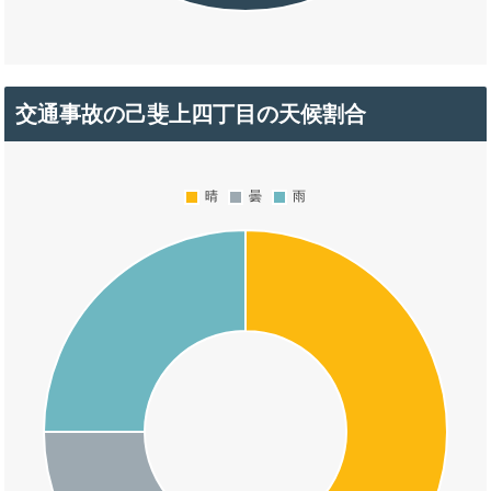
交通事故の己斐上四丁目の天候割合