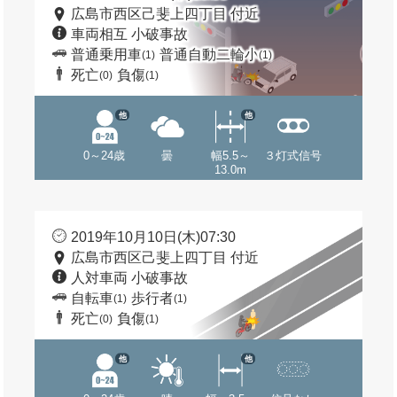
広島市西区己斐上四丁目 付近
車両相互 小破事故
普通乗用車
普通自動二輪小
(1)
(1)
死亡
負傷
(0)
(1)
他
他
0～24歳
曇
幅5.5～
３灯式信号
13.0m
2019年10月10日(木)07:30
広島市西区己斐上四丁目 付近
人対車両 小破事故
自転車
歩行者
(1)
(1)
死亡
負傷
(0)
(1)
他
他