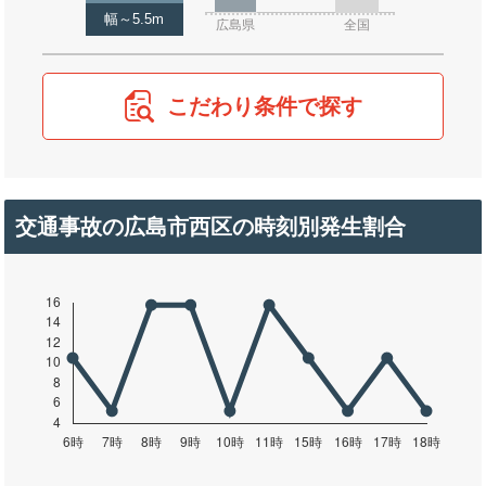
幅～5.5m
広島県
全国
こだわり条件で探す
交通事故の広島市西区の時刻別発生割合