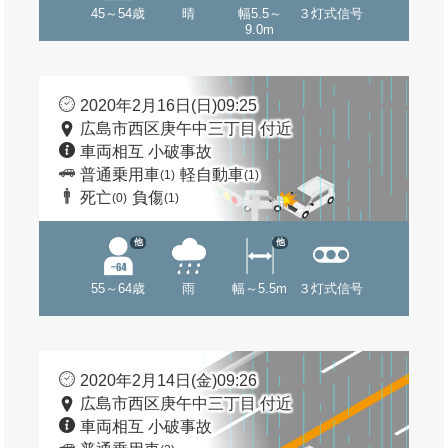
45～54歳
晴
幅5.5～
３灯式信号
9.0m
2020年2月16日(日)09:25
広島市西区庚午中三丁目 付近
車両相互 小破事故
普通乗用車
軽自動車
(1)
(1)
死亡
負傷
(0)
(1)
他
他
55～64歳
雨
幅～5.5m
３灯式信号
2020年2月14日(金)09:26
広島市西区庚午中三丁目 付近
車両相互 小破事故