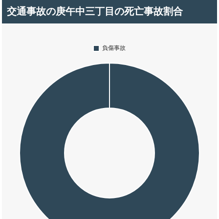
交通事故の庚午中三丁目の死亡事故割合