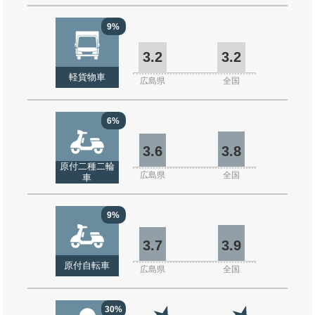
9%
3.2
3.2
軽貨物車
広島県
全国
6%
3.6
3.8
原付二種二輪
広島県
全国
車
9%
3.7
3.9
原付自転車
広島県
全国
30%