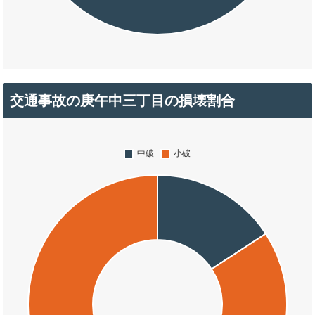
交通事故の庚午中三丁目の損壊割合