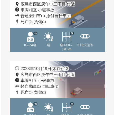
広島市西区庚午中三丁目 付近
車両相互 小破事故
普通乗用車
原付自転車
(1)
(1)
死亡
負傷
(0)
(1)
他
他
0～24歳
晴
幅13.0～
３灯式信号
19.5m
2023年10月19日(木)17:13
広島市西区庚午中三丁目 付近
車両相互 小破事故
軽自動車
自転車
(1)
(1)
死亡
負傷
(0)
(1)
他
他