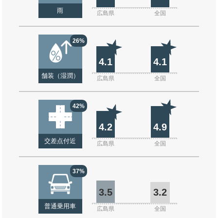
雨
広島県
全国
26%
4.1
4.1
舗装（湿潤）
広島県
全国
42%
4.2
4.9
交差点付近
広島県
全国
37%
3.5
3.2
普通乗用車
広島県
全国