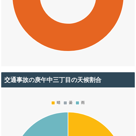
交通事故の庚午中三丁目の天候割合