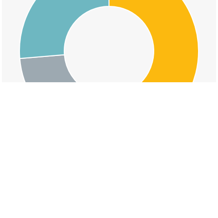
交通事故の庚午中三丁目の道路形状割合