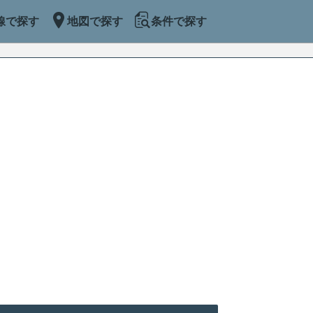
線で探す
地図で探す
条件で探す