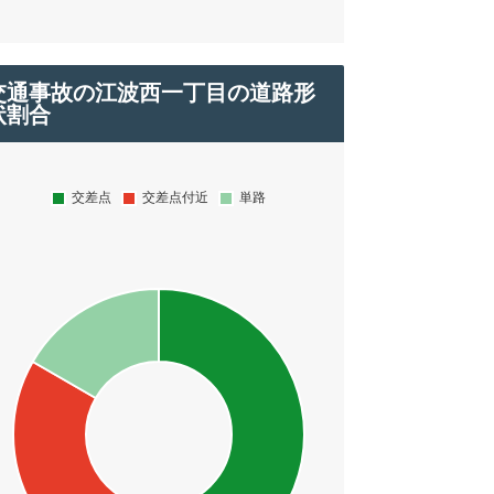
交通事故の江波西一丁目の道路形
状割合