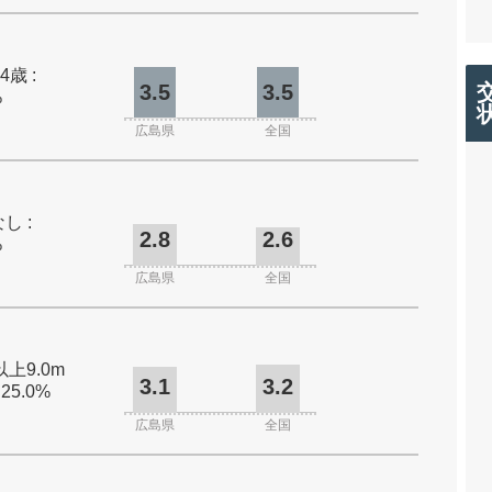
4歳 :
3.5
3.5
%
広島県
全国
し :
2.8
2.6
%
広島県
全国
以上9.0m
3.1
3.2
 25.0%
広島県
全国