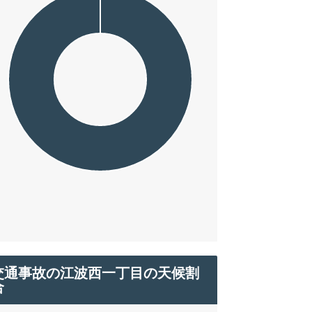
交通事故の江波西一丁目の天候割
合