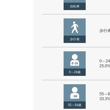
自転車
歩行者 
歩行者
0～24
25.0
0～24歳
55～6
33.3
55～64歳