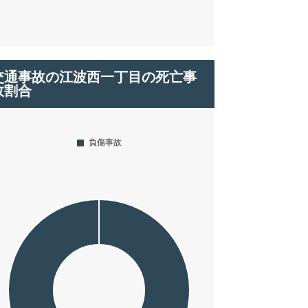
交通事故の江波西一丁目の死亡事
故割合