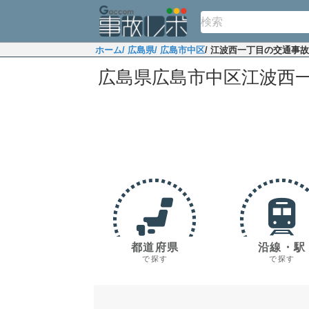
ホーム
/ 広島県
/ 広島市中区
/ 江波西一丁目の交通事
広島県広島市中区江波西
都道府県
沿線・駅
で探す
で探す