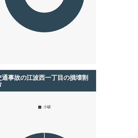
交通事故の江波西一丁目の損壊割
合