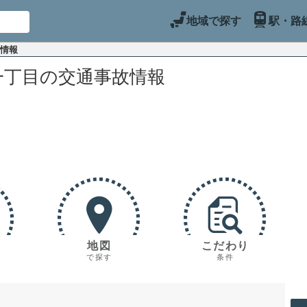
地域で探す
駅・路
故情報
一丁目の交通事故情報
地図
こだわり
で探す
条件