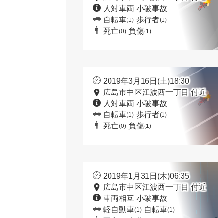
人対車両 小破事故
自転車
歩行者
(1)
(1)
死亡
負傷
(0)
(1)
2019年3月16日(土)18:30
広島市中区江波西一丁目 付近
人対車両 小破事故
自転車
歩行者
(1)
(1)
死亡
負傷
(0)
(1)
2019年1月31日(木)06:35
広島市中区江波西一丁目 付近
車両相互 小破事故
軽自動車
自転車
(1)
(1)