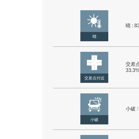
晴 : 8
晴
交差点
33.3
交差点付近
小破 :
小破