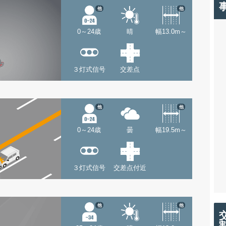
他
他
0～24歳
晴
幅13.0m～
３灯式信号
交差点
他
他
0～24歳
曇
幅19.5m～
３灯式信号
交差点付近
他
他