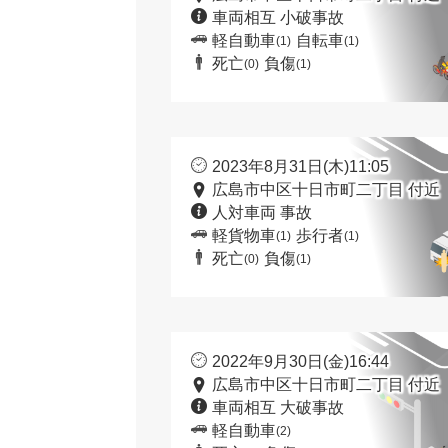
車両相互 小破事故
軽自動車
自転車
(1)
(1)
死亡
負傷
(0)
(1)
2023年8月31日(木)11:05
広島市中区十日市町二丁目 付近
人対車両 事故
軽貨物車
歩行者
(1)
(1)
死亡
負傷
(0)
(1)
2022年9月30日(金)16:44
広島市中区十日市町二丁目 付近
車両相互 大破事故
軽自動車
(2)