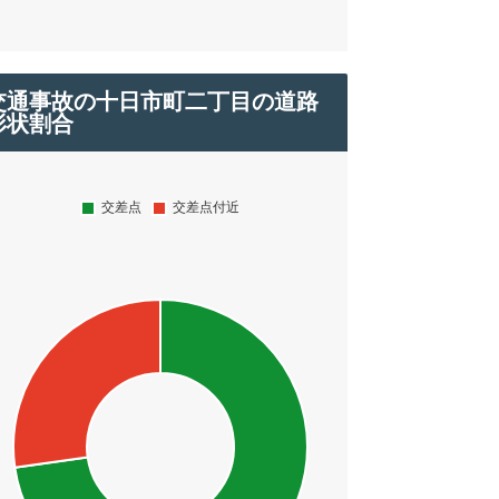
交通事故の十日市町二丁目の道路
形状割合