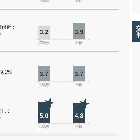
広島県
全国
付近 :
3.2
3.9
%
広島県
全国
 9.1%
3.7
3.7
広島県
全国
し :
5.0
4.8
%
広島県
全国