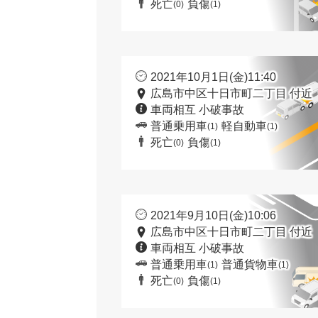
死亡
負傷
(0)
(1)
2021年10月1日(金)11:40
広島市中区十日市町二丁目 付近
車両相互 小破事故
普通乗用車
軽自動車
(1)
(1)
死亡
負傷
(0)
(1)
2021年9月10日(金)10:06
広島市中区十日市町二丁目 付近
車両相互 小破事故
普通乗用車
普通貨物車
(1)
(1)
死亡
負傷
(0)
(1)