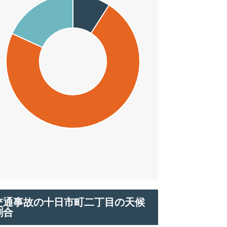
交通事故の十日市町二丁目の天候
割合