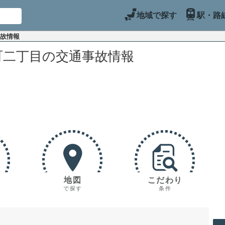
地域で探す
駅・路
事故情報
町二丁目の交通事故情報
地図
こだわり
で探す
条件