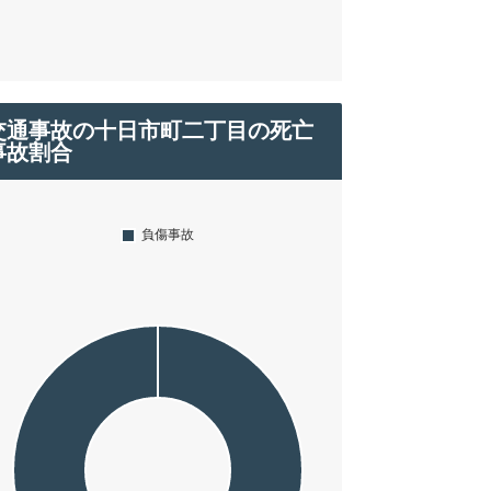
交通事故の十日市町二丁目の死亡
事故割合