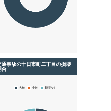
交通事故の十日市町二丁目の損壊
割合