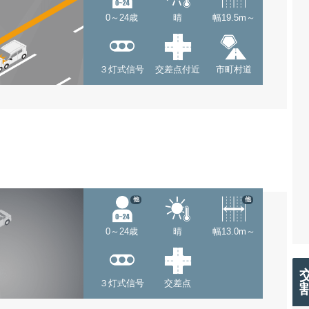
0～24歳
晴
幅19.5m～
３灯式信号
交差点付近
市町村道
他
他
0～24歳
晴
幅13.0m～
３灯式信号
交差点