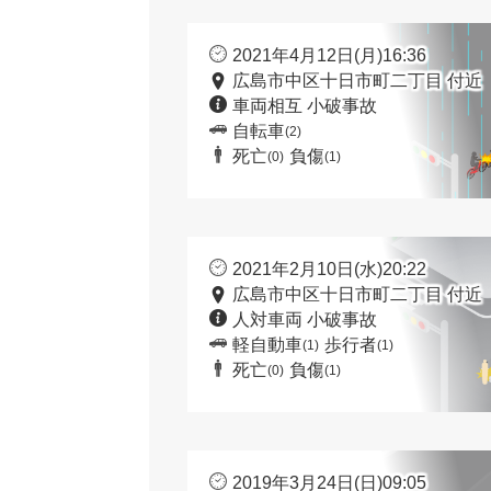
2021年4月12日(月)16:36
広島市中区十日市町二丁目 付近
車両相互 小破事故
自転車
(2)
死亡
負傷
(0)
(1)
2021年2月10日(水)20:22
広島市中区十日市町二丁目 付近
人対車両 小破事故
軽自動車
歩行者
(1)
(1)
死亡
負傷
(0)
(1)
2019年3月24日(日)09:05