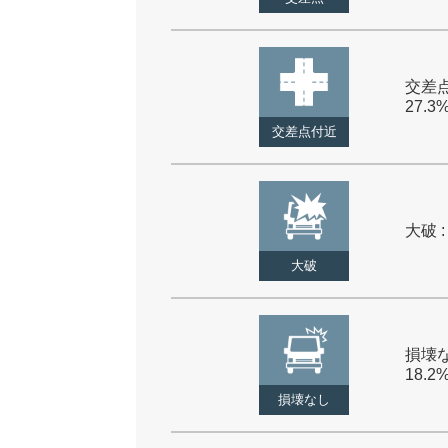
交差点
27.3
交差点付近
大破 :
大破
損壊な
18.2
損壊なし