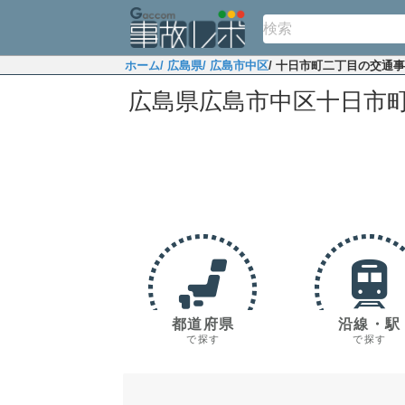
ホーム
/ 広島県
/ 広島市中区
/ 十日市町二丁目の交通
広島県広島市中区十日市
都道府県
沿線・駅
で探す
で探す