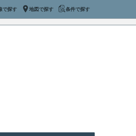
線で探す
地図で探す
条件で探す