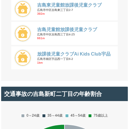
吉島東児童館放課後児童クラブ
広島市中区吉島東三丁目2-7
392m
吉島児童館放課後児童クラブ
広島市中区吉島西三丁目4-25
661m
放課後児童クラブAi Kids Club宇品
広島市南区宇品西一丁目6-2
1km
交通事故の吉島新町二丁目の年齢割合