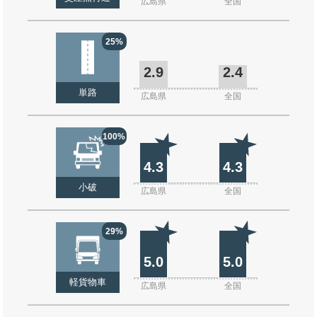
広島県
全国
25%
2.9
2.4
単路
広島県
全国
100%
4.3
4.3
小破
広島県
全国
29%
5.0
5.0
軽貨物車
広島県
全国