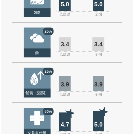
5.0
5.0
3時
広島県
全国
25%
3.4
3.4
曇
広島県
全国
25%
3.9
3.9
舗装（湿潤）
広島県
全国
50%
4.7
5.0
交差点付近