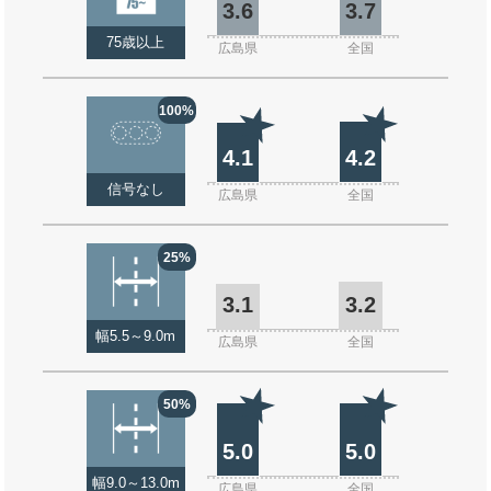
3.6
3.7
75歳以上
広島県
全国
100%
4.1
4.2
信号なし
広島県
全国
25%
3.1
3.2
幅5.5～9.0m
広島県
全国
50%
5.0
5.0
幅9.0～13.0m
広島県
全国