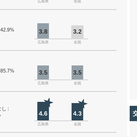
広島県
全国
 42.9%
3.8
3.2
広島県
全国
 85.7%
3.5
3.5
広島県
全国
し :
4.6
4.3
%
広島県
全国