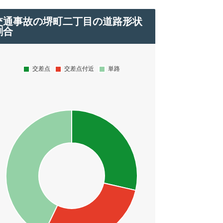
交通事故の堺町二丁目の道路形状
割合