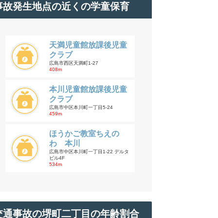
事故発生地点の近くの学童保育
天満児童館放課後児童
クラブ
広島市西区天満町1-27
408m
本川児童館放課後児童
クラブ
広島市中区本川町一丁目5-24
459m
ほうかご教室ちえの
わ 本川
広島市中区本川町一丁目1-22 デルタ
ビル4F
534m
交通事故の堺町二丁目の年齢割合