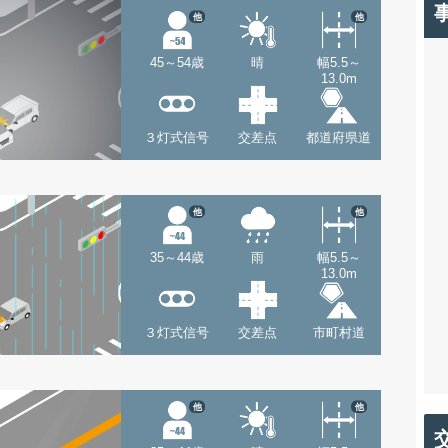
他
他
45～54歳
晴
幅5.5～
13.0m
３灯式信号
交差点
都道府県道
他
他
35～44歳
雨
幅5.5～
13.0m
３灯式信号
交差点
市町村道
他
他