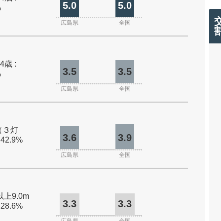
5.0
5.0
%
広島県
全国
4歳 :
3.5
3.5
%
広島県
全国
（３灯
3.6
3.9
 42.9%
広島県
全国
以上9.0m
3.3
3.3
 28.6%
広島県
全国