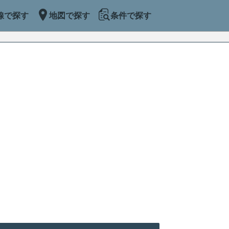
線で探す
地図で探す
条件で探す