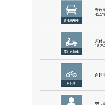
普通乗
45.5
普通乗用車
原付自
18.2
原付自転車
自転車 
自転車
55～6