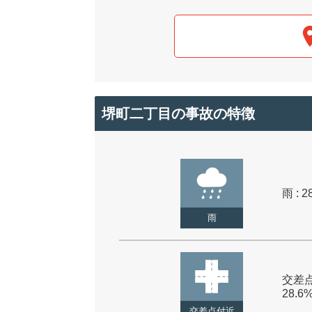
堺町二丁目の事故の特徴
雨 : 2
雨
交差点
28.6
交差点付近