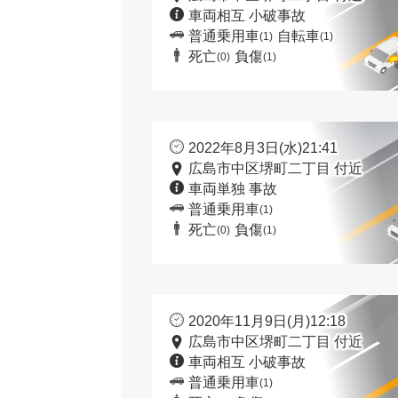
車両相互 小破事故
普通乗用車
自転車
(1)
(1)
死亡
負傷
(0)
(1)
2022年8月3日(水)21:41
広島市中区堺町二丁目 付近
車両単独 事故
普通乗用車
(1)
死亡
負傷
(0)
(1)
2020年11月9日(月)12:18
広島市中区堺町二丁目 付近
車両相互 小破事故
普通乗用車
(1)