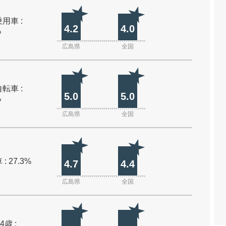
用車 :
4.2
4.0
%
広島県
全国
転車 :
5.0
5.0
%
広島県
全国
: 27.3%
4.7
4.4
広島県
全国
4歳 :