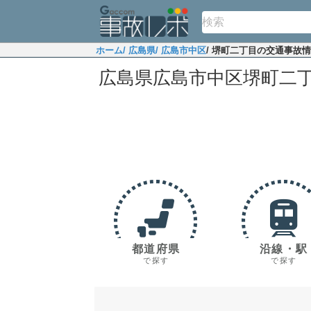
ホーム
/ 広島県
/ 広島市中区
/ 堺町二丁目の交通事故
広島県広島市中区堺町二
都道府県
沿線・駅
で探す
で探す