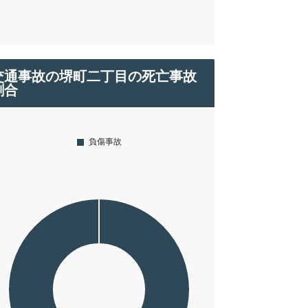
交通事故の堺町二丁目の死亡事故
割合