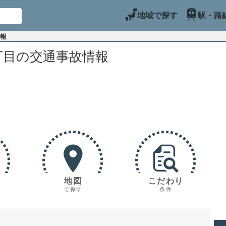
地域で探す
駅・路
情報
丁目の交通事故情報
地図
こだわり
で探す
条件