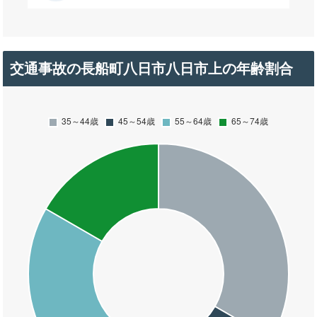
交通事故の長船町八日市八日市上の年齢割合