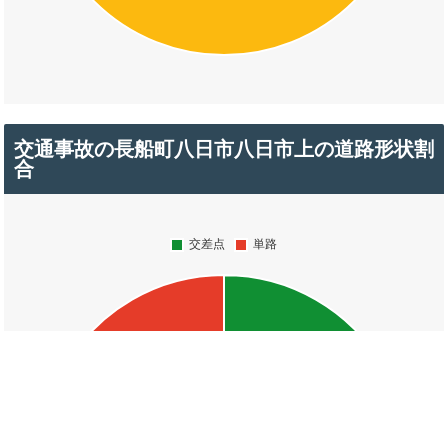
交通事故の長船町八日市八日市上の道路形状割
合