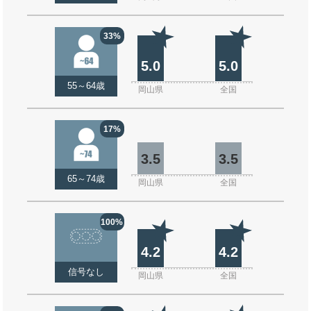
33%
5.0
5.0
55～64歳
岡山県
全国
17%
3.5
3.5
65～74歳
岡山県
全国
100%
4.2
4.2
信号なし
岡山県
全国