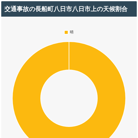
交通事故の長船町八日市八日市上の天候割合