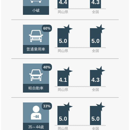
4.4
4.3
小破
岡山県
全国
60%
5.0
5.0
普通乗用車
岡山県
全国
40%
4.1
4.3
軽自動車
岡山県
全国
33%
5.0
5.0
35～44歳
岡山県
全国