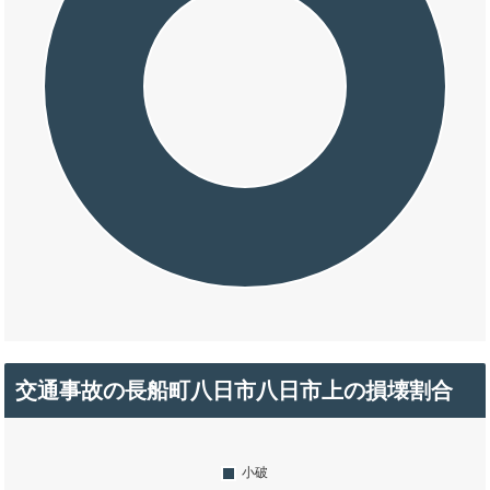
交通事故の長船町八日市八日市上の損壊割合