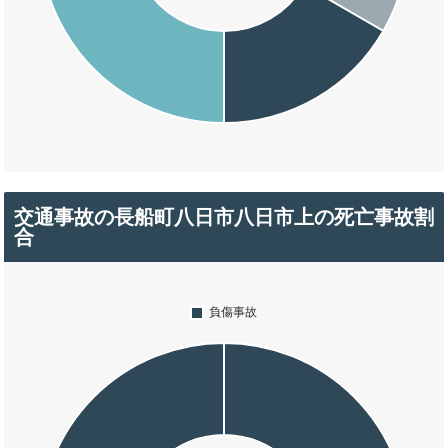
交通事故の長船町八日市八日市上の死亡事故割
合