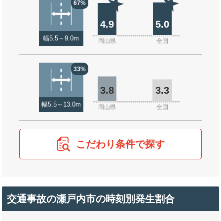
67%
4.9
5.0
幅5.5～9.0m
岡山県
全国
33%
3.8
3.3
幅5.5～13.0m
岡山県
全国
こだわり条件で探す
交通事故の瀬戸内市の時刻別発生割合