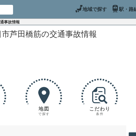
地域で探す
駅・路
交通事故情報
日市芦田橋筋の交通事故情報
地図
こだわり
で探す
条件