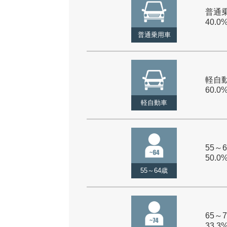
普通乗
40.0
普通乗用車
軽自動
60.0
軽自動車
55～6
50.0
55～64歳
65～7
33.3