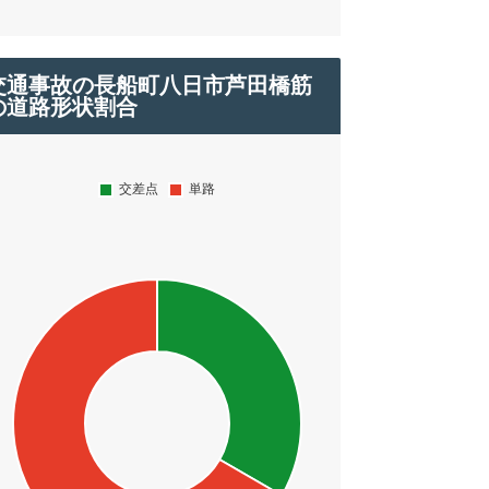
交通事故の長船町八日市芦田橋筋
の道路形状割合