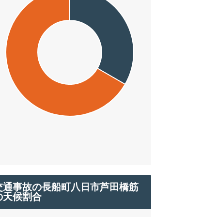
交通事故の長船町八日市芦田橋筋
の天候割合