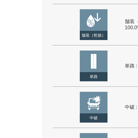
舗装（
100.
舗装（乾燥）
単路 :
単路
中破 :
中破