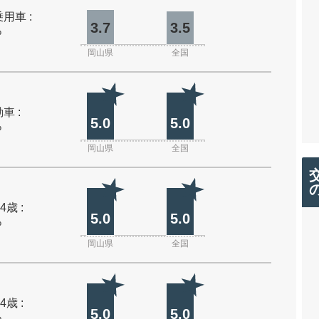
用車 :
3.7
3.5
%
岡山県
全国
車 :
5.0
5.0
%
岡山県
全国
4歳 :
5.0
5.0
%
岡山県
全国
4歳 :
5.0
5.0
%