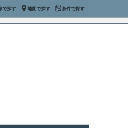
線で探す
地図で探す
条件で探す