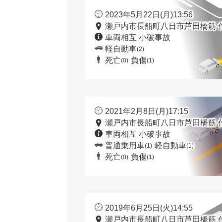
2023年5月22日(月)13:56
瀬戸内市長船町八日市芦田橋筋 
車両相互 小破事故
軽自動車
(2)
死亡
負傷
(0)
(1)
2021年2月8日(月)17:15
瀬戸内市長船町八日市芦田橋筋 
車両相互 小破事故
普通乗用車
軽自動車
(1)
(1)
死亡
負傷
(0)
(1)
2019年6月25日(火)14:55
瀬戸内市長船町八日市芦田橋筋 