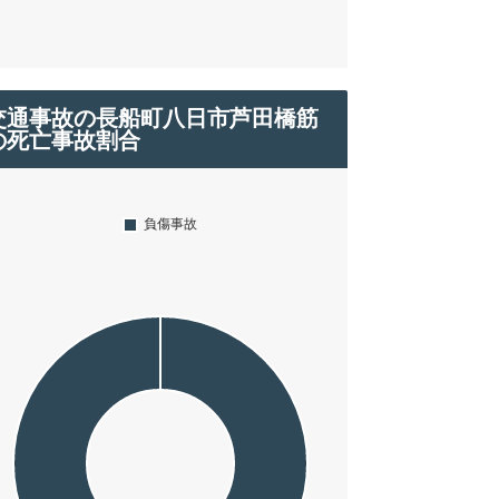
交通事故の長船町八日市芦田橋筋
の死亡事故割合