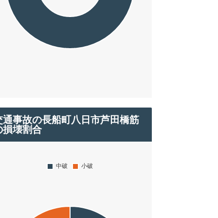
交通事故の長船町八日市芦田橋筋
の損壊割合