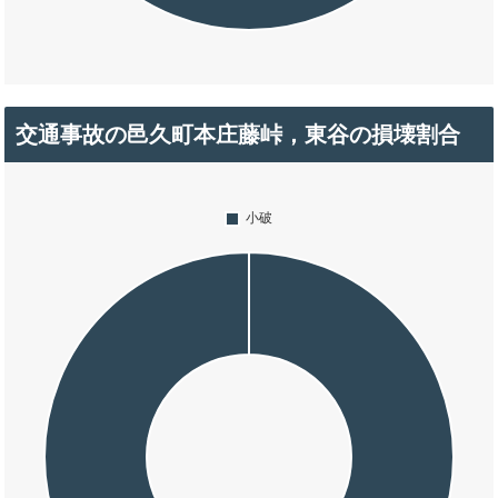
交通事故の邑久町本庄藤峠，東谷の損壊割合