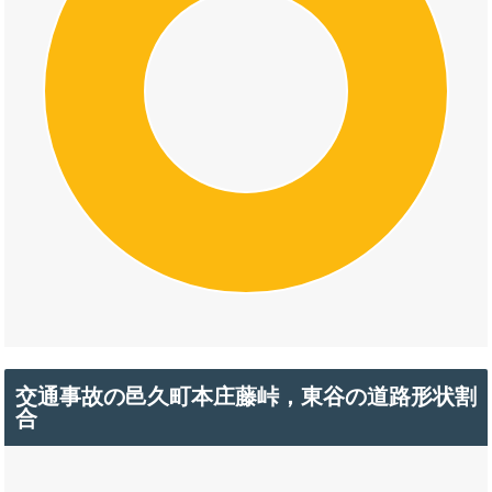
交通事故の邑久町本庄藤峠，東谷の道路形状割
合