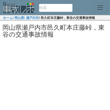
ホーム
/ 岡山県
/ 瀬戸内市
/ 邑久町本庄藤峠，東谷の交通事故情報
岡山県瀬戸内市邑久町本庄藤峠，東
谷の交通事故情報