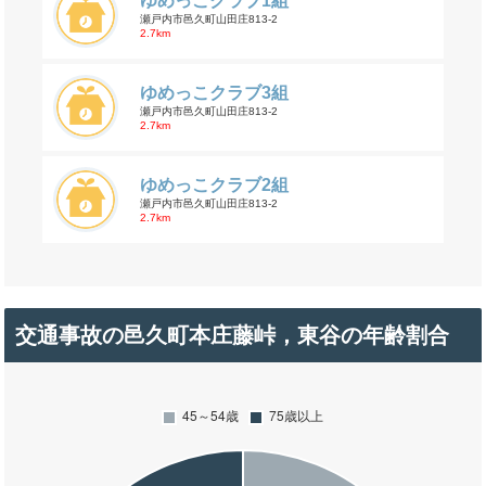
ゆめっこクラブ1組
瀬戸内市邑久町山田庄813-2
2.7km
ゆめっこクラブ3組
瀬戸内市邑久町山田庄813-2
2.7km
ゆめっこクラブ2組
瀬戸内市邑久町山田庄813-2
2.7km
交通事故の邑久町本庄藤峠，東谷の年齢割合