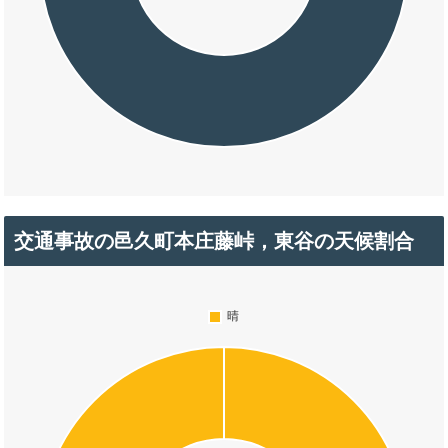
交通事故の邑久町本庄藤峠，東谷の天候割合