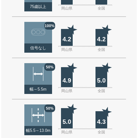
75歳以上
岡山県
全国
100%
4.2
4.2
信号なし
岡山県
全国
50%
4.9
5.0
幅～5.5m
岡山県
全国
50%
5.0
4.3
幅5.5～13.0m
岡山県
全国