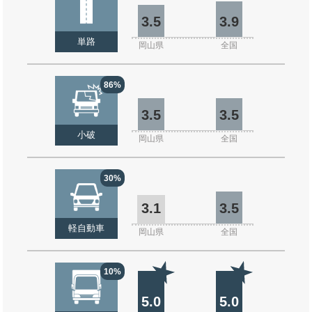
3.5
3.9
単路
岡山県
全国
86%
3.5
3.5
小破
岡山県
全国
30%
3.1
3.5
軽自動車
岡山県
全国
10%
5.0
5.0