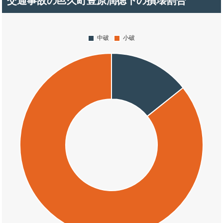
交通事故の邑久町豊原潤徳下の損壊割合