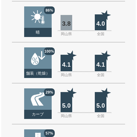
86%
3.8
4.0
晴
岡山県
全国
100%
4.1
4.1
舗装（乾燥）
岡山県
全国
29%
5.0
5.0
カーブ
岡山県
全国
57%