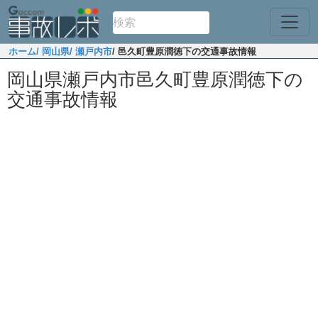
ホーム
/ 岡山県
/ 瀬戸内市
/ 邑久町豊原潤徳下の交通事故情報
岡山県瀬戸内市邑久町豊原潤徳下の
交通事故情報