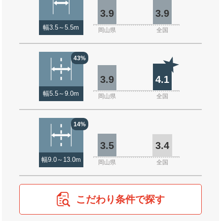
3.9
3.9
幅3.5～5.5m
岡山県
全国
43%
3.9
4.1
幅5.5～9.0m
岡山県
全国
14%
3.5
3.4
幅9.0～13.0m
岡山県
全国
こだわり条件で探す