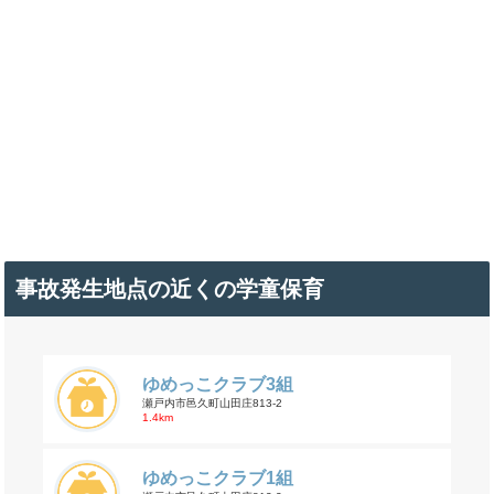
事故発生地点の近くの学童保育
ゆめっこクラブ3組
瀬戸内市邑久町山田庄813-2
1.4km
ゆめっこクラブ1組