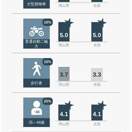
大型貨物車
岡山県
全国
10%
5.0
5.0
普通自動二輪
岡山県
全国
大
10%
3.7
3.3
歩行者
岡山県
全国
25%
4.1
4.1
35～44歳
岡山県
全国