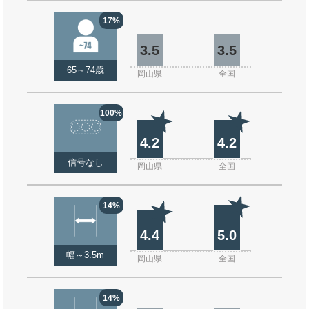
17%
3.5
3.5
65～74歳
岡山県
全国
100%
4.2
4.2
信号なし
岡山県
全国
14%
4.4
5.0
幅～3.5m
岡山県
全国
14%