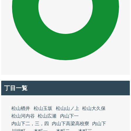
丁目一覧
松山楢井
松山玉坂
松山山ノ上
松山大久保
松山河内谷
松山広瀬
内山下一
内山下二，三，四
内山下高梁高校寮
内山下