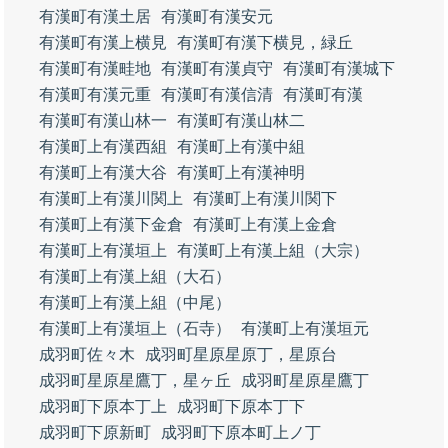
有漢町有漢土居
有漢町有漢安元
有漢町有漢上横見
有漢町有漢下横見，緑丘
有漢町有漢畦地
有漢町有漢貞守
有漢町有漢城下
有漢町有漢元重
有漢町有漢信清
有漢町有漢
有漢町有漢山林一
有漢町有漢山林二
有漢町上有漢西組
有漢町上有漢中組
有漢町上有漢大谷
有漢町上有漢神明
有漢町上有漢川関上
有漢町上有漢川関下
有漢町上有漢下金倉
有漢町上有漢上金倉
有漢町上有漢垣上
有漢町上有漢上組（大宗）
有漢町上有漢上組（大石）
有漢町上有漢上組（中尾）
有漢町上有漢垣上（石寺）
有漢町上有漢垣元
成羽町佐々木
成羽町星原星原丁，星原台
成羽町星原星鷹丁，星ヶ丘
成羽町星原星鷹丁
成羽町下原本丁上
成羽町下原本丁下
成羽町下原新町
成羽町下原本町上ノ丁