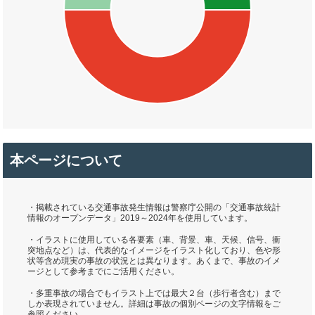
本ページについて
・掲載されている交通事故発生情報は警察庁公開の「交通事故統計
情報のオープンデータ」2019～2024年を使用しています。
・イラストに使用している各要素（車、背景、車、天候、信号、衝
突地点など）は、代表的なイメージをイラスト化しており、色や形
状等含め現実の事故の状況とは異なります。あくまで、事故のイメ
ージとして参考までにご活用ください。
・多重事故の場合でもイラスト上では最大２台（歩行者含む）まで
しか表現されていません。詳細は事故の個別ページの文字情報をご
参照ください。