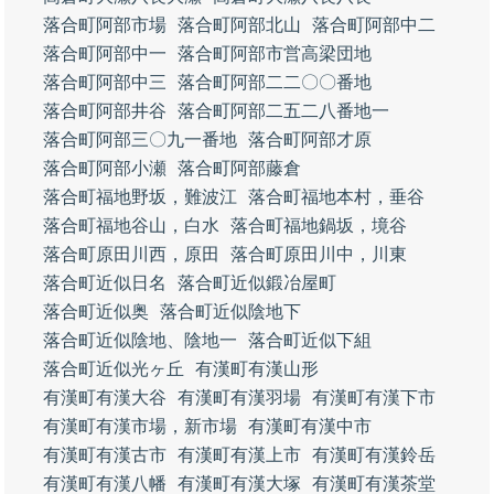
落合町阿部市場
落合町阿部北山
落合町阿部中二
落合町阿部中一
落合町阿部市営高梁団地
落合町阿部中三
落合町阿部二二〇〇番地
落合町阿部井谷
落合町阿部二五二八番地一
落合町阿部三〇九一番地
落合町阿部才原
落合町阿部小瀬
落合町阿部藤倉
落合町福地野坂，難波江
落合町福地本村，垂谷
落合町福地谷山，白水
落合町福地鍋坂，境谷
落合町原田川西，原田
落合町原田川中，川東
落合町近似日名
落合町近似鍛冶屋町
落合町近似奥
落合町近似陰地下
落合町近似陰地、陰地一
落合町近似下組
落合町近似光ヶ丘
有漢町有漢山形
有漢町有漢大谷
有漢町有漢羽場
有漢町有漢下市
有漢町有漢市場，新市場
有漢町有漢中市
有漢町有漢古市
有漢町有漢上市
有漢町有漢鈴岳
有漢町有漢八幡
有漢町有漢大塚
有漢町有漢茶堂