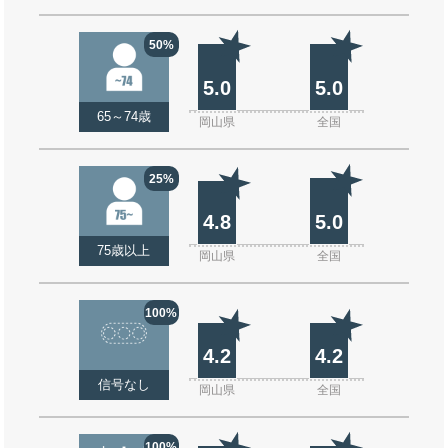
50%
5.0
5.0
65～74歳
岡山県
全国
25%
4.8
5.0
75歳以上
岡山県
全国
100%
4.2
4.2
信号なし
岡山県
全国
100%