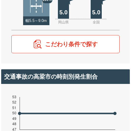
5.0
5.0
幅5.5～9.0m
岡山県
全国
こだわり条件で探す
交通事故の高梁市の時刻別発生割合