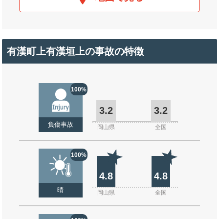
有漢町上有漢垣上の事故の特徴
100%
3.2
3.2
負傷事故
岡山県
全国
100%
4.8
4.8
晴
岡山県
全国