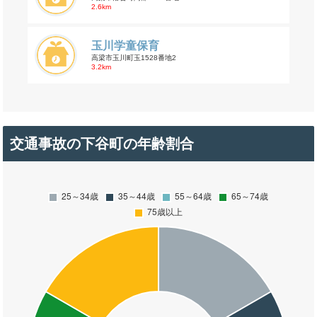
2.6km
玉川学童保育
高梁市玉川町玉1528番地2
3.2km
交通事故の下谷町の年齢割合