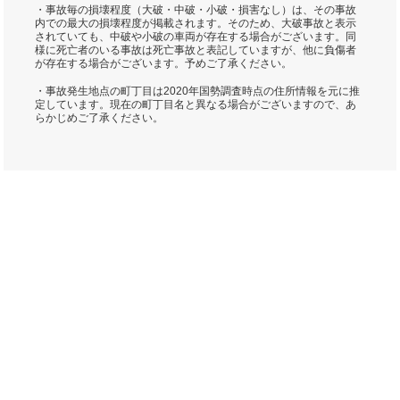
・事故毎の損壊程度（大破・中破・小破・損害なし）は、その事故
内での最大の損壊程度が掲載されます。そのため、大破事故と表示
されていても、中破や小破の車両が存在する場合がございます。同
様に死亡者のいる事故は死亡事故と表記していますが、他に負傷者
が存在する場合がございます。予めご了承ください。
・事故発生地点の町丁目は2020年国勢調査時点の住所情報を元に推
定しています。現在の町丁目名と異なる場合がございますので、あ
らかじめご了承ください。