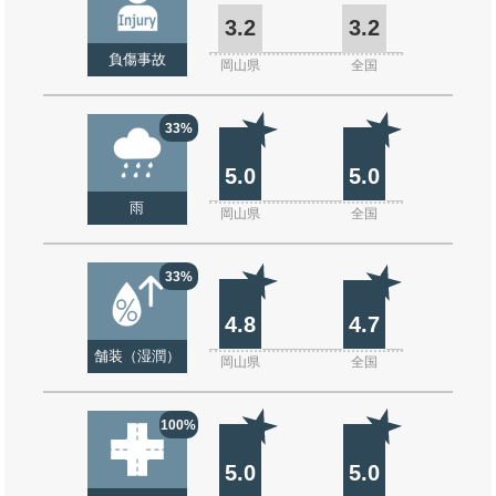
3.2
3.2
負傷事故
岡山県
全国
33%
5.0
5.0
雨
岡山県
全国
33%
4.8
4.7
舗装（湿潤）
岡山県
全国
100%
5.0
5.0