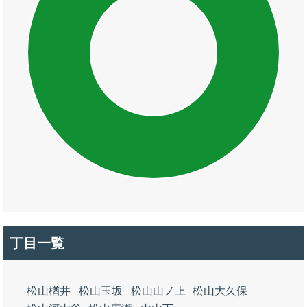
丁目一覧
松山楢井
松山玉坂
松山山ノ上
松山大久保