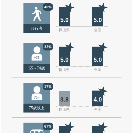
40%
5.0
5.0
歩行者
岡山県
全国
33%
5.0
5.0
65～74歳
岡山県
全国
17%
3.8
4.0
75歳以上
岡山県
全国
67%