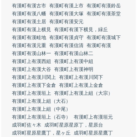
有漢町有漢古市
有漢町有漢上市
有漢町有漢鈴岳
有漢町有漢八幡
有漢町有漢大塚
有漢町有漢茶堂
有漢町有漢土居
有漢町有漢安元
有漢町有漢上横見
有漢町有漢下横見，緑丘
有漢町有漢畦地
有漢町有漢貞守
有漢町有漢城下
有漢町有漢元重
有漢町有漢信清
有漢町有漢
有漢町有漢山林一
有漢町有漢山林二
有漢町上有漢西組
有漢町上有漢中組
有漢町上有漢大谷
有漢町上有漢神明
有漢町上有漢川関上
有漢町上有漢川関下
有漢町上有漢下金倉
有漢町上有漢上金倉
有漢町上有漢垣上
有漢町上有漢上組（大宗）
有漢町上有漢上組（大石）
有漢町上有漢上組（中尾）
有漢町上有漢垣上（石寺）
有漢町上有漢垣元
成羽町佐々木
成羽町星原星原丁，星原台
成羽町星原星鷹丁，星ヶ丘
成羽町星原星鷹丁