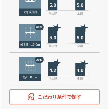
5.0
5.0
３灯式信号
岡山県
全国
60%
5.0
5.0
幅5.5～13.0m
岡山県
全国
20%
4.2
4.0
幅13.0m～
岡山県
全国
こだわり条件で探す